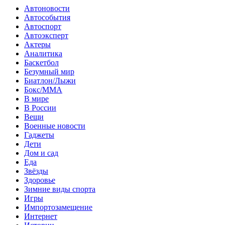
Автоновости
Автособытия
Автоспорт
Автоэксперт
Актеры
Аналитика
Баскетбол
Безумный мир
Биатлон/Лыжи
Бокс/MMA
В мире
В России
Вещи
Военные новости
Гаджеты
Дети
Дом и сад
Еда
Звёзды
Здоровье
Зимние виды спорта
Игры
Импортозамещение
Интернет