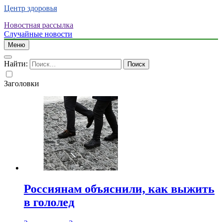
Центр здоровья
Новостная рассылка
Случайные новости
Меню
Найти:
Заголовки
Россиянам объяснили, как выжить
в гололед