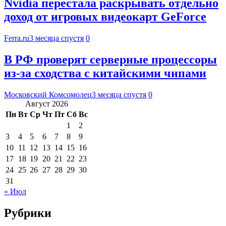
Nvidia перестала раскрывать отдельно
доход от игровых видеокарт GeForce
Ferra.ru
3 месяца спустя
0
В РФ проверят серверные процессоры
из-за сходства с китайскими чипами
Московский Комсомолец
3 месяца спустя
0
Август 2026
Пн
Вт
Ср
Чт
Пт
Сб
Вс
1
2
3
4
5
6
7
8
9
10
11
12
13
14
15
16
17
18
19
20
21
22
23
24
25
26
27
28
29
30
31
« Июл
Рубрики