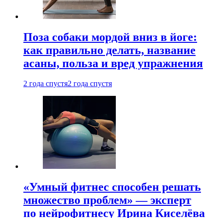
Поза собаки мордой вниз в йоге:
как правильно делать, название
асаны, польза и вред упражнения
2 года спустя
2 года спустя
«Умный фитнес способен решать
множество проблем» — эксперт
по нейрофитнесу Ирина Киселёва