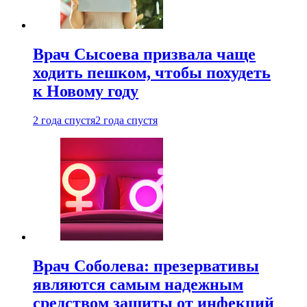
Врач Сысоева призвала чаще
ходить пешком, чтобы похудеть
к Новому году
2 года спустя
2 года спустя
Врач Соболева: презервативы
являются самым надежным
средством защиты от инфекций