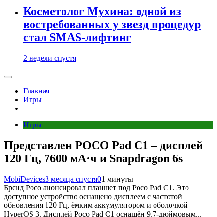
Косметолог Мухина: одной из
востребованных у звезд процедур
стал SMAS-лифтинг
2 недели спустя
Главная
Игры
Игры
Представлен POCO Pad C1 – дисплей
120 Гц, 7600 мА·ч и Snapdragon 6s
MobiDevices
3 месяца спустя
0
1 минуты
Бренд Poco анонсировал планшет под Poco Pad C1. Это
доступное устройство оснащено дисплеем с частотой
обновления 120 Гц, ёмким аккумулятором и оболочкой
HyperOS 3. Дисплей Poco Pad C1 оснащён 9,7-дюймовым...