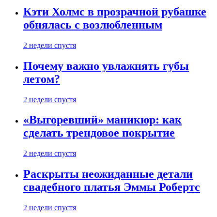
Кэти Холмс в прозрачной рубашке
обнялась с возлюбленным
2 недели спустя
Почему важно увлажнять губы
летом?
2 недели спустя
«Выгоревший» маникюр: как
сделать трендовое покрытие
2 недели спустя
Раскрыты неожиданные детали
свадебного платья Эммы Робертс
2 недели спустя