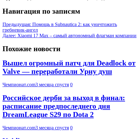
Навигация по записям
Предыдущая:
Помощь в Subnautica 2: как уничтожить
гребневик-ангел
Далее:
Xiaomi 17 Max – самый автономный флагман компании
Похожие новости
Вышел огромный патч для Deadlock от
Valve — переработали Урну душ
Чемпионат.com
3 месяца спустя
0
Российское дерби за выход в финал:
расписание предпоследнего дня
DreamLeague S29 по Dota 2
Чемпионат.com
3 месяца спустя
0