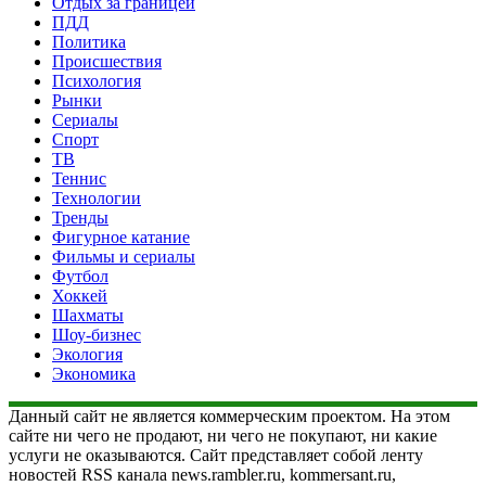
Отдых за границей
ПДД
Политика
Происшествия
Психология
Рынки
Сериалы
Спорт
ТВ
Теннис
Технологии
Тренды
Фигурное катание
Фильмы и сериалы
Футбол
Хоккей
Шахматы
Шоу-бизнес
Экология
Экономика
Данный сайт не является коммерческим проектом. На этом
сайте ни чего не продают, ни чего не покупают, ни какие
услуги не оказываются. Сайт представляет собой ленту
новостей RSS канала news.rambler.ru, kommersant.ru,