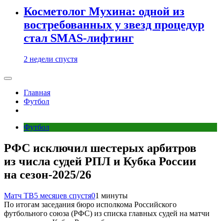
Косметолог Мухина: одной из
востребованных у звезд процедур
стал SMAS-лифтинг
2 недели спустя
Главная
Футбол
Футбол
РФС исключил шестерых арбитров
из числа судей РПЛ и Кубка России
на сезон‑2025/26
Матч ТВ
5 месяцев спустя
0
1 минуты
По итогам заседания бюро исполкома Российского
футбольного союза (РФС) из списка главных судей на матчи