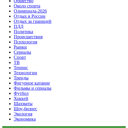
Общество
Около спорта
Олимпиада-2026
Отдых в России
Отдых за границей
ПДД
Политика
Происшествия
Психология
Рынки
Сериалы
Спорт
ТВ
Теннис
Технологии
Тренды
Фигурное катание
Фильмы и сериалы
Футбол
Хоккей
Шахматы
Шоу-бизнес
Экология
Экономика