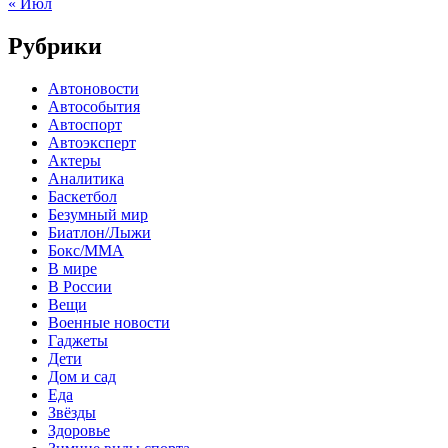
« Июл
Рубрики
Автоновости
Автособытия
Автоспорт
Автоэксперт
Актеры
Аналитика
Баскетбол
Безумный мир
Биатлон/Лыжи
Бокс/MMA
В мире
В России
Вещи
Военные новости
Гаджеты
Дети
Дом и сад
Еда
Звёзды
Здоровье