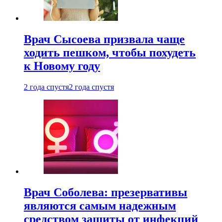
Врач Сысоева призвала чаще
ходить пешком, чтобы похудеть
к Новому году
2 года спустя
2 года спустя
Врач Соболева: презервативы
являются самым надежным
средством защиты от инфекций