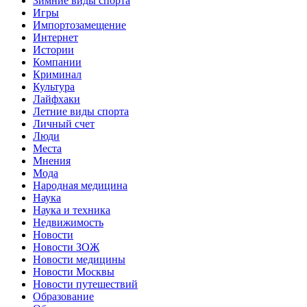
Зимние виды спорта
Игры
Импортозамещение
Интернет
Истории
Компании
Криминал
Культура
Лайфхаки
Летние виды спорта
Личный счет
Люди
Места
Мнения
Мода
Народная медицина
Наука
Наука и техника
Недвижимость
Новости
Новости ЗОЖ
Новости медицины
Новости Москвы
Новости путешествий
Образование