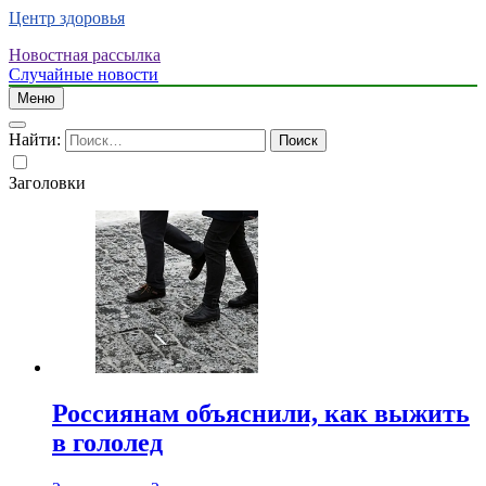
Центр здоровья
Новостная рассылка
Случайные новости
Меню
Найти:
Заголовки
Россиянам объяснили, как выжить
в гололед