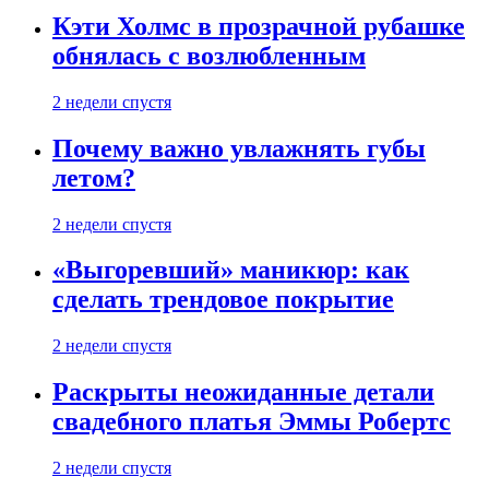
Кэти Холмс в прозрачной рубашке
обнялась с возлюбленным
2 недели спустя
Почему важно увлажнять губы
летом?
2 недели спустя
«Выгоревший» маникюр: как
сделать трендовое покрытие
2 недели спустя
Раскрыты неожиданные детали
свадебного платья Эммы Робертс
2 недели спустя