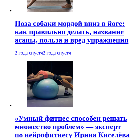
Поза собаки мордой вниз в йоге:
как правильно делать, название
асаны, польза и вред упражнения
2 года спустя
2 года спустя
«Умный фитнес способен решать
множество проблем» — эксперт
по нейрофитнесу Ирина Киселёва