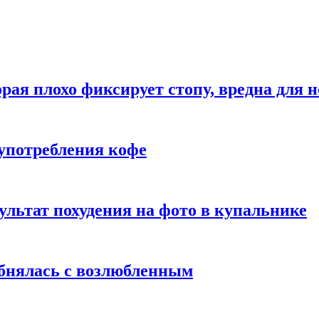
рая плохо фиксирует стопу, вредна для н
употребления кофе
ультат похудения на фото в купальнике
обнялась с возлюбленным