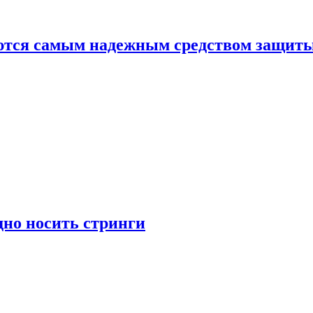
яются самым надежным средством защит
дно носить стринги