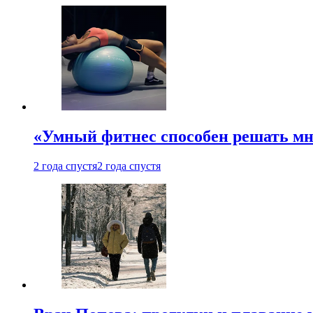
«Умный фитнес способен решать мн
2 года спустя
2 года спустя