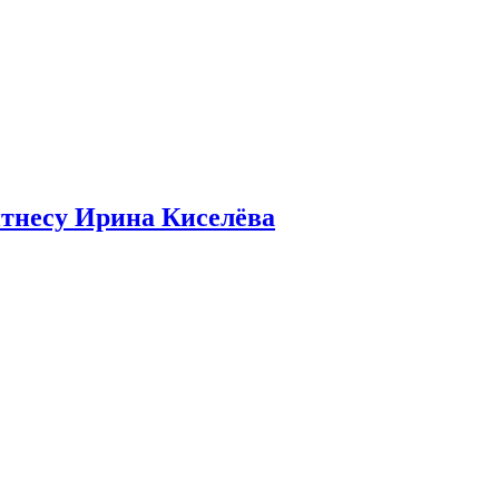
итнесу Ирина Киселёва