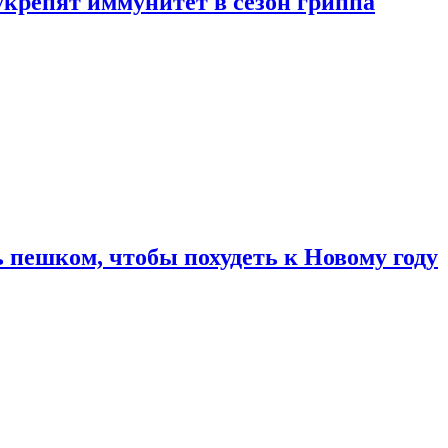
укрепят иммунитет в сезон гриппа
 пешком, чтобы похудеть к Новому году