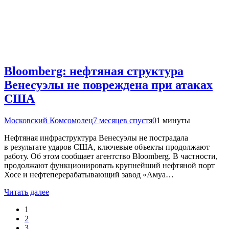
Bloomberg: нефтяная структура
Венесуэлы не повреждена при атаках
США
Московский Комсомолец
7 месяцев спустя
0
1 минуты
Нефтяная инфраструктура Венесуэлы не пострадала
в результате ударов США, ключевые объекты продолжают
работу. Об этом сообщает агентство Bloomberg. В частности,
продолжают функционировать крупнейший нефтяной порт
Хосе и нефтеперерабатывающий завод «Амуа…
Читать далее
1
2
3