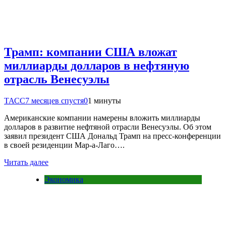
Трамп: компании США вложат
миллиарды долларов в нефтяную
отрасль Венесуэлы
ТАСС
7 месяцев спустя
0
1 минуты
Американские компании намерены вложить миллиарды
долларов в развитие нефтяной отрасли Венесуэлы. Об этом
заявил президент США Дональд Трамп на пресс-конференции
в своей резиденции Мар-а-Лаго….
Читать далее
Экономика