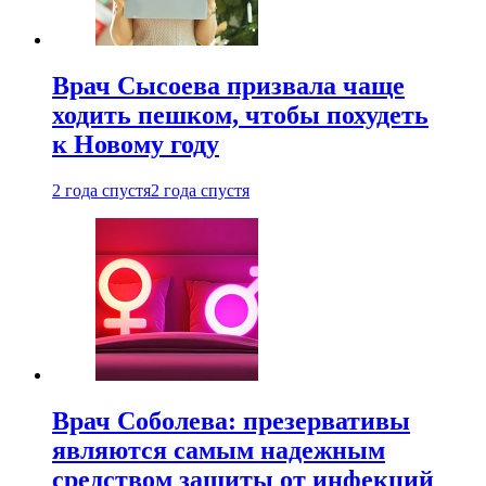
Врач Сысоева призвала чаще
ходить пешком, чтобы похудеть
к Новому году
2 года спустя
2 года спустя
Врач Соболева: презервативы
являются самым надежным
средством защиты от инфекций