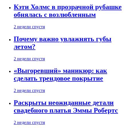
Кэти Холмс в прозрачной рубашке
обнялась с возлюбленным
2 недели спустя
Почему важно увлажнять губы
летом?
2 недели спустя
«Выгоревший» маникюр: как
сделать трендовое покрытие
2 недели спустя
Раскрыты неожиданные детали
свадебного платья Эммы Робертс
2 недели спустя