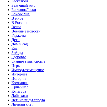
Баскетбол
Безумный мир
Биатлон/Лыжи
Бокс/MMA
В мире
В России
Вещи
Военные новости
Гаджеты
Дети
Дом и сад
Еда
Звёзды
Здоровье
Зимние виды спорта
Игры
Импортозамещение
Интернет
Истории
Компании
Криминал
Культура
Лайфхаки
Летние виды спорта
Личный счет