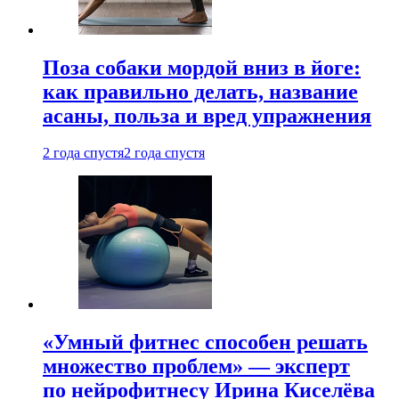
Поза собаки мордой вниз в йоге:
как правильно делать, название
асаны, польза и вред упражнения
2 года спустя
2 года спустя
«Умный фитнес способен решать
множество проблем» — эксперт
по нейрофитнесу Ирина Киселёва