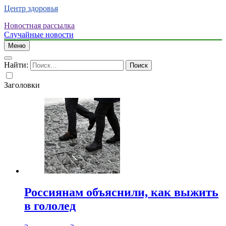
Центр здоровья
Новостная рассылка
Случайные новости
Меню
Найти:
Заголовки
Россиянам объяснили, как выжить
в гололед