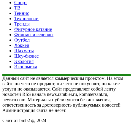
Спорт
ТВ
Теннис
Технологии
Тренды
Фигурное катание
Фильмы и сериалы
Футбол
Хоккей
Шахматы
Шоу-бизнес
Экология
Экономика
Данный сайт не является коммерческим проектом. На этом
сайте ни чего не продают, ни чего не покупают, ни какие
услуги не оказываются. Сайт представляет собой ленту
новостей RSS канала news.rambler.ru, kommersant.ru,
newsru.com. Материалы публикуются без искажения,
ответственность за достоверность публикуемых новостей
Администрация сайта не несёт.
Сайт от bmb2 @ 2024