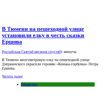
В Тюмени на пешеходной улице
установили елку в честь сказки
Ершова
Российская Газета
8 месяцев спустя
0
1 минуты
В Тюмени многометровую елку на пешеходной улице
Дзержинского украсили героями «Конька-горбунка» Петра
Ершова.
Читать далее
Общество