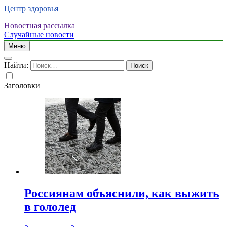
Центр здоровья
Новостная рассылка
Случайные новости
Меню
Найти:
Заголовки
Россиянам объяснили, как выжить
в гололед