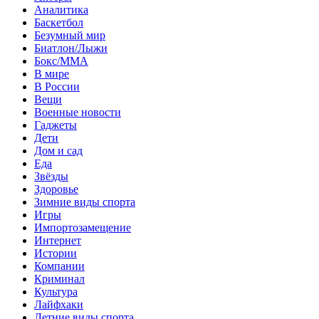
Аналитика
Баскетбол
Безумный мир
Биатлон/Лыжи
Бокс/MMA
В мире
В России
Вещи
Военные новости
Гаджеты
Дети
Дом и сад
Еда
Звёзды
Здоровье
Зимние виды спорта
Игры
Импортозамещение
Интернет
Истории
Компании
Криминал
Культура
Лайфхаки
Летние виды спорта