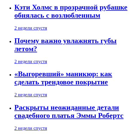
Кэти Холмс в прозрачной рубашке
обнялась с возлюбленным
2 недели спустя
Почему важно увлажнять губы
летом?
2 недели спустя
«Выгоревший» маникюр: как
сделать трендовое покрытие
2 недели спустя
Раскрыты неожиданные детали
свадебного платья Эммы Робертс
2 недели спустя