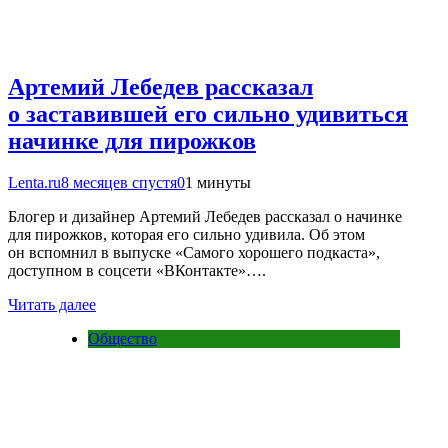
Артемий Лебедев рассказал
о заставившей его сильно удивиться
начинке для пирожков
Lenta.ru
8 месяцев спустя
0
1 минуты
Блогер и дизайнер Артемий Лебедев рассказал о начинке
для пирожков, которая его сильно удивила. Об этом
он вспомнил в выпуске «Самого хорошего подкаста»,
доступном в соцсети «ВКонтакте»….
Читать далее
Общество