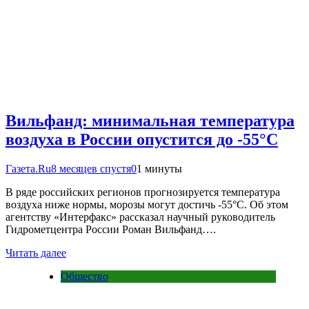
Вильфанд: минимальная температура
воздуха в России опустится до -55°С
Газета.Ru
8 месяцев спустя
0
1 минуты
В ряде российских регионов прогнозируется температура
воздуха ниже нормы, морозы могут достичь -55°С. Об этом
агентству «Интерфакс» рассказал научный руководитель
Гидрометцентра России Роман Вильфанд….
Читать далее
Общество