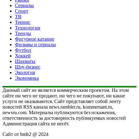
Сериалы
Спорт
ТВ
Теннис
Технологии
Тренды
Фигурное катание
Фильмы и сериалы
Футбол
Хоккей
Шахматы
Шоу-бизнес
Экология
Экономика
Данный сайт не является коммерческим проектом. На этом
сайте ни чего не продают, ни чего не покупают, ни какие
услуги не оказываются. Сайт представляет собой ленту
новостей RSS канала news.rambler.ru, kommersant.ru,
newsru.com. Материалы публикуются без искажения,
ответственность за достоверность публикуемых новостей
Администрация сайта не несёт.
Сайт от bmb2 @ 2024