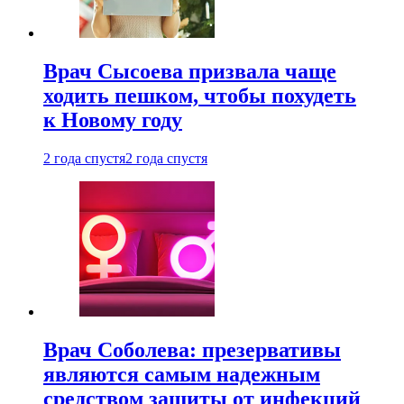
Врач Сысоева призвала чаще
ходить пешком, чтобы похудеть
к Новому году
2 года спустя
2 года спустя
Врач Соболева: презервативы
являются самым надежным
средством защиты от инфекций