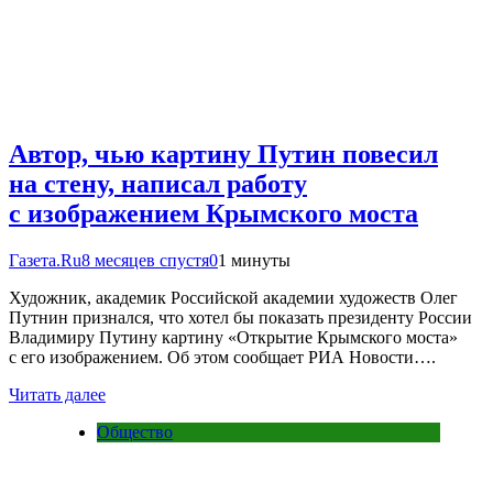
Автор, чью картину Путин повесил
на стену, написал работу
с изображением Крымского моста
Газета.Ru
8 месяцев спустя
0
1 минуты
Художник, академик Российской академии художеств Олег
Путнин признался, что хотел бы показать президенту России
Владимиру Путину картину «Открытие Крымского моста»
с его изображением. Об этом сообщает РИА Новости….
Читать далее
Общество