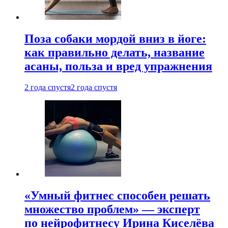
Поза собаки мордой вниз в йоге:
как правильно делать, название
асаны, польза и вред упражнения
2 года спустя
2 года спустя
«Умный фитнес способен решать
множество проблем» — эксперт
по нейрофитнесу Ирина Киселёва