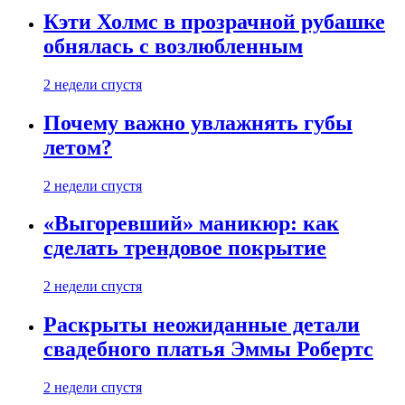
Кэти Холмс в прозрачной рубашке
обнялась с возлюбленным
2 недели спустя
Почему важно увлажнять губы
летом?
2 недели спустя
«Выгоревший» маникюр: как
сделать трендовое покрытие
2 недели спустя
Раскрыты неожиданные детали
свадебного платья Эммы Робертс
2 недели спустя