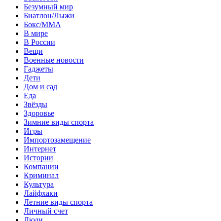
Безумный мир
Биатлон/Лыжи
Бокс/MMA
В мире
В России
Вещи
Военные новости
Гаджеты
Дети
Дом и сад
Еда
Звёзды
Здоровье
Зимние виды спорта
Игры
Импортозамещение
Интернет
Истории
Компании
Криминал
Культура
Лайфхаки
Летние виды спорта
Личный счет
Люди