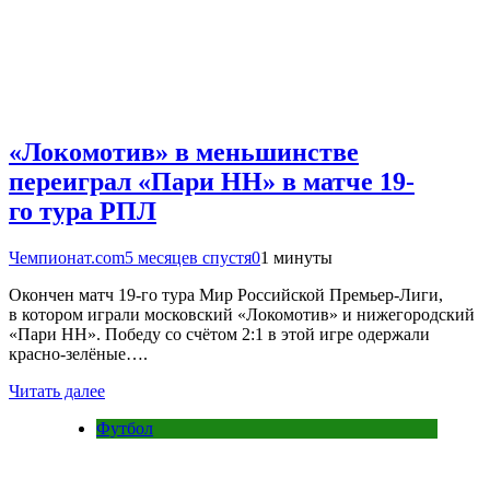
«Локомотив» в меньшинстве
переиграл «Пари НН» в матче 19-
го тура РПЛ
Чемпионат.com
5 месяцев спустя
0
1 минуты
Окончен матч 19-го тура Мир Российской Премьер-Лиги,
в котором играли московский «Локомотив» и нижегородский
«Пари НН». Победу со счётом 2:1 в этой игре одержали
красно-зелёные….
Читать далее
Футбол