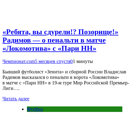
«Ребята, вы сдурели!? Позорище!»
Радимов — о пенальти в матче
«Локомотива» с «Пари НН»
Чемпионат.com
5 месяцев спустя
0
1 минуты
Бывший футболист «Зенита» и сборной России Владислав
Радимов высказался о пенальти в ворота «Локомотива»
в матче с «Пари НН» в 19-м туре Мир Российской Премьер-
Лиги….
Читать далее
Футбол