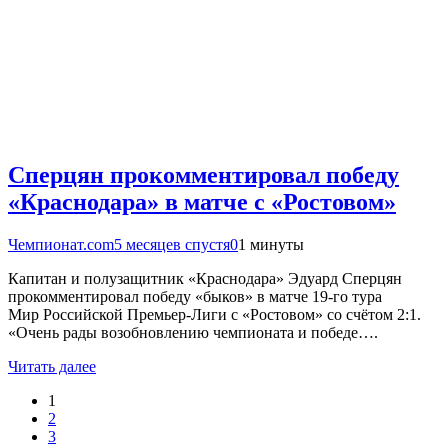
Сперцян прокомментировал победу
«Краснодара» в матче с «Ростовом»
Чемпионат.com
5 месяцев спустя
0
1 минуты
Капитан и полузащитник «Краснодара» Эдуард Сперцян
прокомментировал победу «быков» в матче 19-го тура
Мир Российской Премьер-Лиги с «Ростовом» со счётом 2:1.
«Очень рады возобновлению чемпионата и победе….
Читать далее
1
2
3