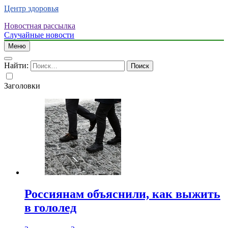
Центр здоровья
Новостная рассылка
Случайные новости
Меню
Найти:
Заголовки
Россиянам объяснили, как выжить
в гололед