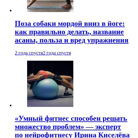
Поза собаки мордой вниз в йоге:
как правильно делать, название
асаны, польза и вред упражнения
2 года спустя
2 года спустя
«Умный фитнес способен решать
множество проблем» — эксперт
по нейрофитнесу Ирина Киселёва