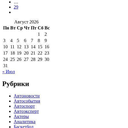
…
29
Август 2026
Пн
Вт
Ср
Чт
Пт
Сб
Вс
1
2
3
4
5
6
7
8
9
10
11
12
13
14
15
16
17
18
19
20
21
22
23
24
25
26
27
28
29
30
31
« Июл
Рубрики
Автоновости
Автособытия
Автоспорт
Автоэксперт
Актеры
Аналитика
Баскетбол