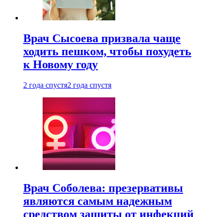
Врач Сысоева призвала чаще
ходить пешком, чтобы похудеть
к Новому году
2 года спустя
2 года спустя
Врач Соболева: презервативы
являются самым надежным
средством защиты от инфекций