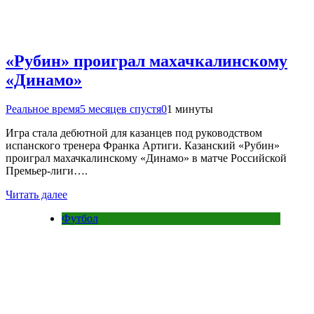
«Рубин» проиграл махачкалинскому
«Динамо»
Реальное время
5 месяцев спустя
0
1 минуты
Игра стала дебютной для казанцев под руководством
испанского тренера Франка Артиги. Казанский «Рубин»
проиграл махачкалинскому «Динамо» в матче Российской
Премьер-лиги….
Читать далее
Футбол