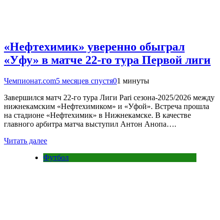
«Нефтехимик» уверенно обыграл
«Уфу» в матче 22-го тура Первой лиги
Чемпионат.com
5 месяцев спустя
0
1 минуты
Завершился матч 22-го тура Лиги Pari сезона-2025/2026 между
нижнекамским «Нефтехимиком» и «Уфой». Встреча прошла
на стадионе «Нефтехимик» в Нижнекамске. В качестве
главного арбитра матча выступил Антон Анопа….
Читать далее
Футбол