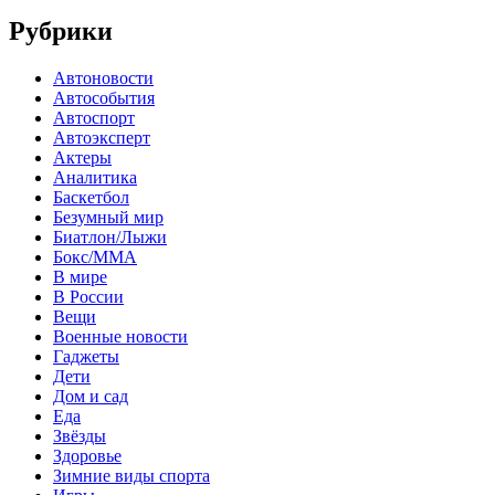
Рубрики
Автоновости
Автособытия
Автоспорт
Автоэксперт
Актеры
Аналитика
Баскетбол
Безумный мир
Биатлон/Лыжи
Бокс/MMA
В мире
В России
Вещи
Военные новости
Гаджеты
Дети
Дом и сад
Еда
Звёзды
Здоровье
Зимние виды спорта