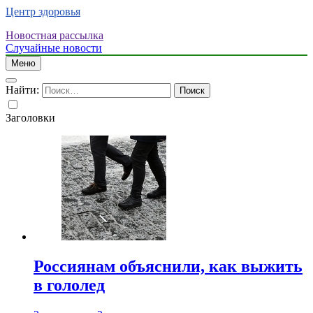
Центр здоровья
Новостная рассылка
Случайные новости
Меню
Найти:
Заголовки
Россиянам объяснили, как выжить
в гололед