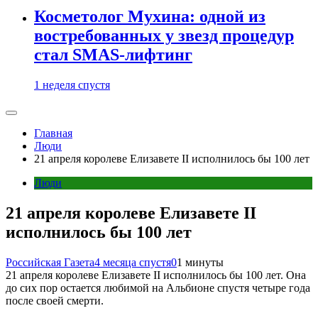
Косметолог Мухина: одной из
востребованных у звезд процедур
стал SMAS-лифтинг
1 неделя спустя
Главная
Люди
21 апреля королеве Елизавете II исполнилось бы 100 лет
Люди
21 апреля королеве Елизавете II
исполнилось бы 100 лет
Российская Газета
4 месяца спустя
0
1 минуты
21 апреля королеве Елизавете II исполнилось бы 100 лет. Она
до сих пор остается любимой на Альбионе спустя четыре года
после своей смерти.