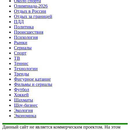
Около спорта
Олимпиада-2026
Отдых в России
Отдых за границей
ПДД
Политика
Происшествия
Психология
Рынки
Сериалы
Спорт
ТВ
Теннис
Технологии
Тренды
Фигурное катание
Фильмы и сериалы
Футбол
Хоккей
Шахматы
Шоу-бизнес
Экология
Экономика
Данный сайт не является коммерческим проектом. На этом