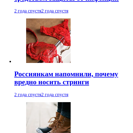
2 года спустя
2 года спустя
Россиянкам напомнили, почему
вредно носить стринги
2 года спустя
2 года спустя