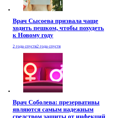
Врач Сысоева призвала чаще
ходить пешком, чтобы похудеть
к Новому году
2 года спустя
2 года спустя
Врач Соболева: презервативы
являются самым надежным
средством защиты от инфекций