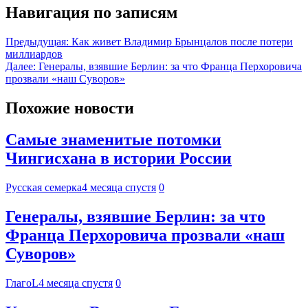
Навигация по записям
Предыдущая:
Как живет Владимир Брынцалов после потери
миллиардов
Далее:
Генералы, взявшие Берлин: за что Франца Перхоровича
прозвали «наш Суворов»
Похожие новости
Самые знаменитые потомки
Чингисхана в истории России
Русская семерка
4 месяца спустя
0
Генералы, взявшие Берлин: за что
Франца Перхоровича прозвали «наш
Суворов»
ГлагоL
4 месяца спустя
0