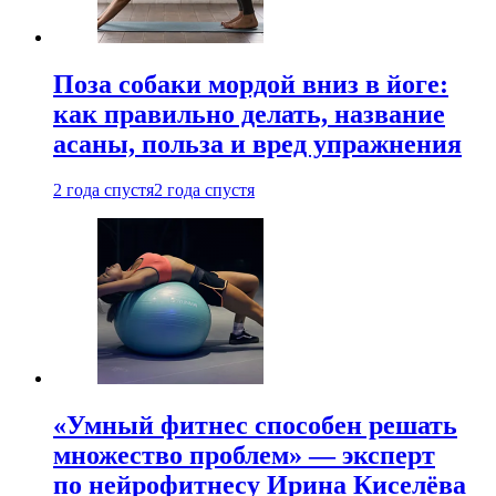
Поза собаки мордой вниз в йоге:
как правильно делать, название
асаны, польза и вред упражнения
2 года спустя
2 года спустя
«Умный фитнес способен решать
множество проблем» — эксперт
по нейрофитнесу Ирина Киселёва