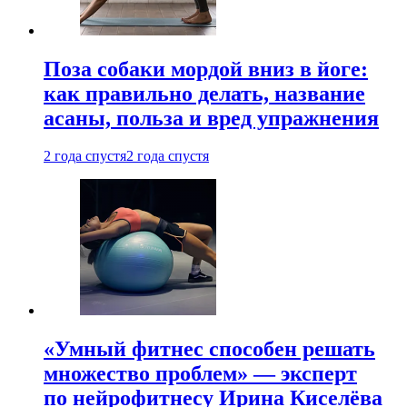
Поза собаки мордой вниз в йоге:
как правильно делать, название
асаны, польза и вред упражнения
2 года спустя
2 года спустя
«Умный фитнес способен решать
множество проблем» — эксперт
по нейрофитнесу Ирина Киселёва