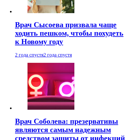
Врач Сысоева призвала чаще
ходить пешком, чтобы похудеть
к Новому году
2 года спустя
2 года спустя
Врач Соболева: презервативы
являются самым надежным
средством защиты от инфекций