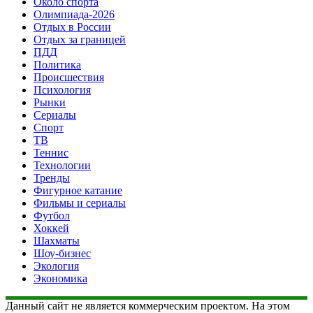
Около спорта
Олимпиада-2026
Отдых в России
Отдых за границей
ПДД
Политика
Происшествия
Психология
Рынки
Сериалы
Спорт
ТВ
Теннис
Технологии
Тренды
Фигурное катание
Фильмы и сериалы
Футбол
Хоккей
Шахматы
Шоу-бизнес
Экология
Экономика
Данный сайт не является коммерческим проектом. На этом