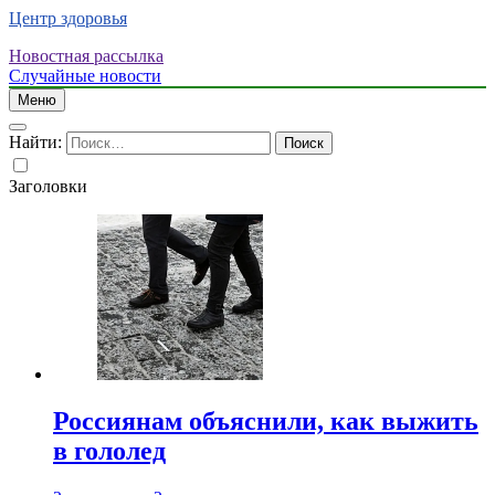
Центр здоровья
Новостная рассылка
Случайные новости
Меню
Найти:
Заголовки
Россиянам объяснили, как выжить
в гололед