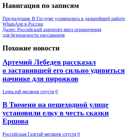
Навигация по записям
Предыдущая:
В Госдуме усомнились в дальнейшей работе
WhatsApp в России
Далее:
Российский аэропорт ввел ограничения
для безопасности пассажиров
Похожие новости
Артемий Лебедев рассказал
о заставившей его сильно удивиться
начинке для пирожков
Lenta.ru
8 месяцев спустя
0
В Тюмени на пешеходной улице
установили елку в честь сказки
Ершова
Российская Газета
8 месяцев спустя
0