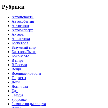
Рубрики
Автоновости
Автособытия
Автоспорт
Автоэксперт
Актеры
Аналитика
Баскетбол
Безумный мир
Биатлон/Лыжи
Бокс/MMA
В мире
В России
Вещи
Военные новости
Гаджеты
Дети
Дом и сад
Еда
Звёзды
Здоровье
Зимние виды спорта