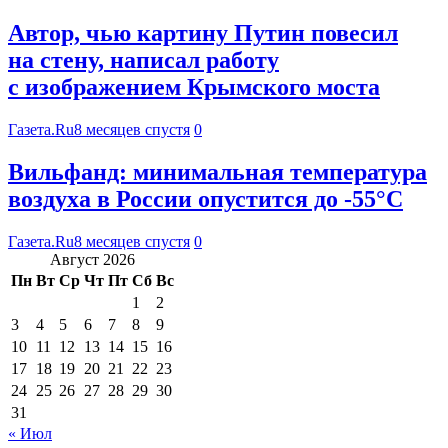
Автор, чью картину Путин повесил
на стену, написал работу
с изображением Крымского моста
Газета.Ru
8 месяцев спустя
0
Вильфанд: минимальная температура
воздуха в России опустится до -55°С
Газета.Ru
8 месяцев спустя
0
Август 2026
Пн
Вт
Ср
Чт
Пт
Сб
Вс
1
2
3
4
5
6
7
8
9
10
11
12
13
14
15
16
17
18
19
20
21
22
23
24
25
26
27
28
29
30
31
« Июл