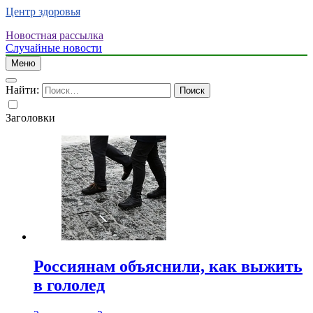
Центр здоровья
Новостная рассылка
Случайные новости
Меню
Найти:
Заголовки
Россиянам объяснили, как выжить
в гололед