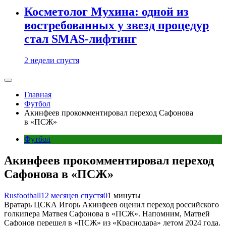
Косметолог Мухина: одной из
востребованных у звезд процедур
стал SMAS-лифтинг
2 недели спустя
Главная
Футбол
Акинфеев прокомментировал переход Сафонова
в «ПСЖ»
Футбол
Акинфеев прокомментировал переход
Сафонова в «ПСЖ»
Rusfootball
12 месяцев спустя
0
1 минуты
Вратарь ЦСКА Игорь Акинфеев оценил переход российского
голкипера Матвея Сафонова в «ПСЖ». Напомним, Матвей
Сафонов перешел в «ПСЖ» из «Краснодара» летом 2024 года.