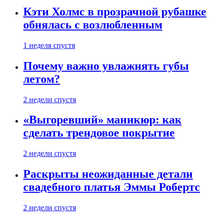
Кэти Холмс в прозрачной рубашке
обнялась с возлюбленным
1 неделя спустя
Почему важно увлажнять губы
летом?
2 недели спустя
«Выгоревший» маникюр: как
сделать трендовое покрытие
2 недели спустя
Раскрыты неожиданные детали
свадебного платья Эммы Робертс
2 недели спустя