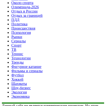
Около спорта
Олимпиада-2026
Отдых в России
Отдых за границей
ПДД
Политика
Происшествия
Психология
Рынки
Сериалы
Спорт
ТВ
Теннис
Технологии
Тренды
Фигурное катание
Фильмы и сериалы
Футбол
Хоккей
Шахматы
Шоу-бизнес
Экология
Экономика
Данный сайт не является коммерческим проектом. На этом