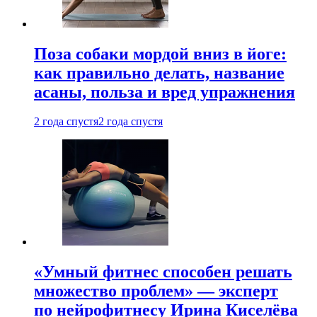
Поза собаки мордой вниз в йоге:
как правильно делать, название
асаны, польза и вред упражнения
2 года спустя
2 года спустя
«Умный фитнес способен решать
множество проблем» — эксперт
по нейрофитнесу Ирина Киселёва