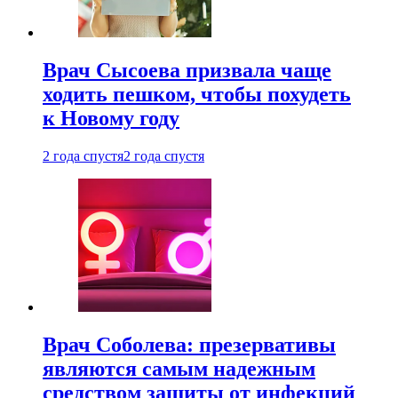
Врач Сысоева призвала чаще
ходить пешком, чтобы похудеть
к Новому году
2 года спустя
2 года спустя
Врач Соболева: презервативы
являются самым надежным
средством защиты от инфекций