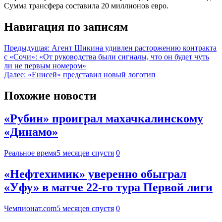
Сумма трансфера составила 20 миллионов евро.
Навигация по записям
Предыдущая:
Агент Шикина удивлен расторжению контракта
с «Сочи»: «От руководства были сигналы, что он будет чуть
ли не первым номером»
Далее:
«Енисей» представил новый логотип
Похожие новости
«Рубин» проиграл махачкалинскому
«Динамо»
Реальное время
5 месяцев спустя
0
«Нефтехимик» уверенно обыграл
«Уфу» в матче 22-го тура Первой лиги
Чемпионат.com
5 месяцев спустя
0