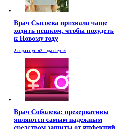
Врач Сысоева призвала чаще
ходить пешком, чтобы похудеть
к Новому году
2 года спустя
2 года спустя
Врач Соболева: презервативы
являются самым надежным
средством защиты от инфекций