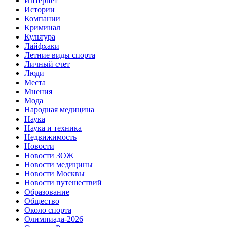
Интернет
Истории
Компании
Криминал
Культура
Лайфхаки
Летние виды спорта
Личный счет
Люди
Места
Мнения
Мода
Народная медицина
Наука
Наука и техника
Недвижимость
Новости
Новости ЗОЖ
Новости медицины
Новости Москвы
Новости путешествий
Образование
Общество
Около спорта
Олимпиада-2026