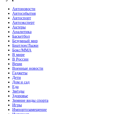
Автоновости
Автособытия
Автоспорт
Автоэксперт
Актеры
Аналитика
Баскетбол
Безумный мир
Биатлон/Лыжи
Бокс/MMA
В мире
В России
Вещи
Военные новости
Гаджеты
Дети
Дом и сад
Еда
Звёзды
Здоровье
Зимние виды спорта
Игры
Импортозамещение