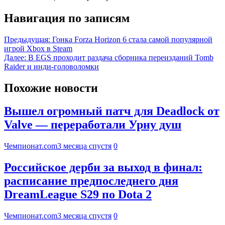
Навигация по записям
Предыдущая:
Гонка Forza Horizon 6 стала самой популярной
игрой Xbox в Steam
Далее:
В EGS проходит раздача сборника переизданий Tomb
Raider и инди-головоломки
Похожие новости
Вышел огромный патч для Deadlock от
Valve — переработали Урну душ
Чемпионат.com
3 месяца спустя
0
Российское дерби за выход в финал:
расписание предпоследнего дня
DreamLeague S29 по Dota 2
Чемпионат.com
3 месяца спустя
0