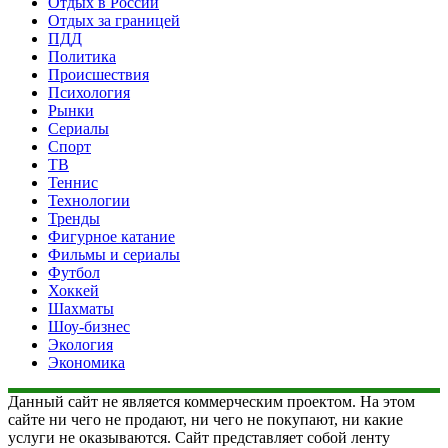
Отдых в России
Отдых за границей
ПДД
Политика
Происшествия
Психология
Рынки
Сериалы
Спорт
ТВ
Теннис
Технологии
Тренды
Фигурное катание
Фильмы и сериалы
Футбол
Хоккей
Шахматы
Шоу-бизнес
Экология
Экономика
Данный сайт не является коммерческим проектом. На этом
сайте ни чего не продают, ни чего не покупают, ни какие
услуги не оказываются. Сайт представляет собой ленту