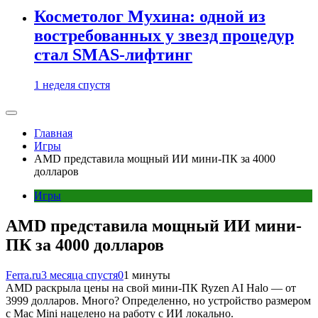
Косметолог Мухина: одной из
востребованных у звезд процедур
стал SMAS-лифтинг
1 неделя спустя
Главная
Игры
AMD представила мощный ИИ мини-ПК за 4000
долларов
Игры
AMD представила мощный ИИ мини-
ПК за 4000 долларов
Ferra.ru
3 месяца спустя
0
1 минуты
AMD раскрыла цены на свой мини-ПК Ryzen AI Halo — от
3999 долларов. Много? Определенно, но устройство размером
с Mac Mini нацелено на работу с ИИ локально.