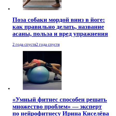
Поза собаки мордой вниз в йоге:
как правильно делать, название
асаны, польза и вред упражнения
2 года спустя
2 года спустя
«Умный фитнес способен решать
множество проблем» — эксперт
по нейрофитнесу Ирина Киселёва