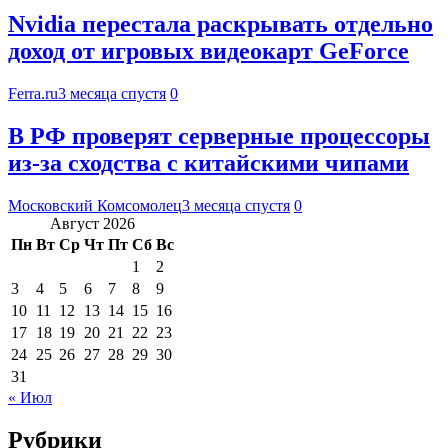
Nvidia перестала раскрывать отдельно
доход от игровых видеокарт GeForce
Ferra.ru
3 месяца спустя
0
В РФ проверят серверные процессоры
из-за сходства с китайскими чипами
Московский Комсомолец
3 месяца спустя
0
Август 2026
Пн
Вт
Ср
Чт
Пт
Сб
Вс
1
2
3
4
5
6
7
8
9
10
11
12
13
14
15
16
17
18
19
20
21
22
23
24
25
26
27
28
29
30
31
« Июл
Рубрики