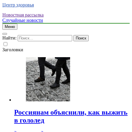
Центр здоровья
Новостная рассылка
Случайные новости
Меню
Найти:
Заголовки
Россиянам объяснили, как выжить
в гололед