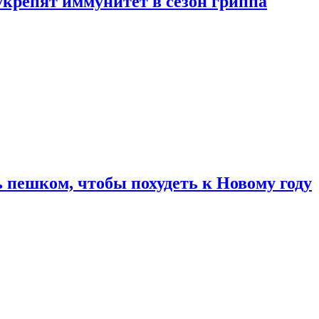
укрепят иммунитет в сезон гриппа
 пешком, чтобы похудеть к Новому году