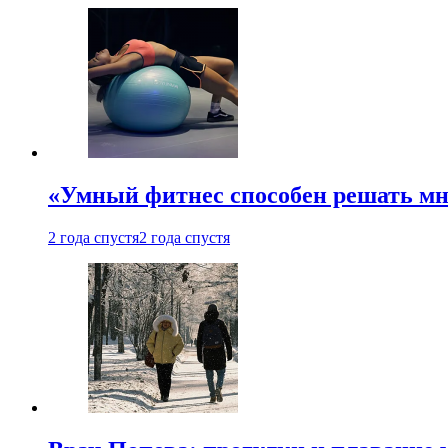
«Умный фитнес способен решать мн
2 года спустя
2 года спустя