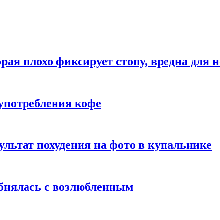
рая плохо фиксирует стопу, вредна для н
употребления кофе
ультат похудения на фото в купальнике
обнялась с возлюбленным