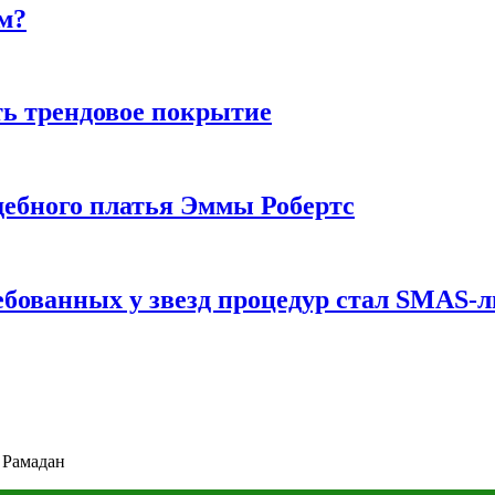
м?
ь трендовое покрытие
ебного платья Эммы Робертс
ебованных у звезд процедур стал SMAS-
 Рамадан