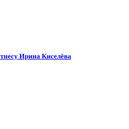
итнесу Ирина Киселёва