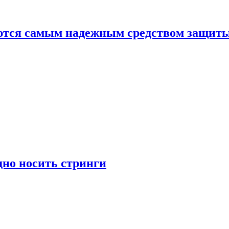
яются самым надежным средством защит
дно носить стринги