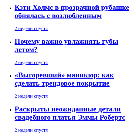
Кэти Холмс в прозрачной рубашке
обнялась с возлюбленным
2 недели спустя
Почему важно увлажнять губы
летом?
2 недели спустя
«Выгоревший» маникюр: как
сделать трендовое покрытие
2 недели спустя
Раскрыты неожиданные детали
свадебного платья Эммы Робертс
2 недели спустя