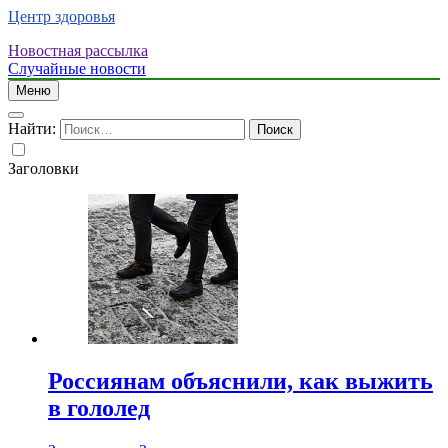
Центр здоровья
Новостная рассылка
Случайные новости
Меню
Найти:
Заголовки
Россиянам объяснили, как выжить
в гололед