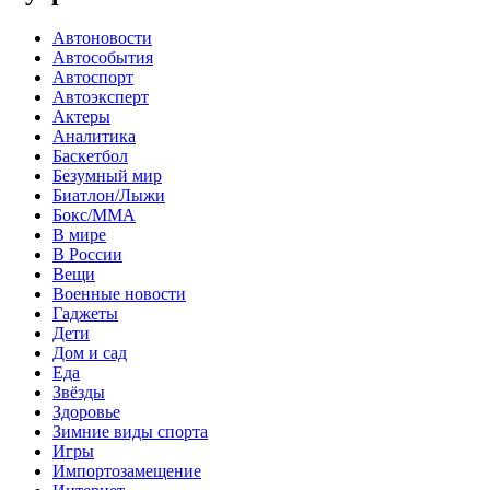
Автоновости
Автособытия
Автоспорт
Автоэксперт
Актеры
Аналитика
Баскетбол
Безумный мир
Биатлон/Лыжи
Бокс/MMA
В мире
В России
Вещи
Военные новости
Гаджеты
Дети
Дом и сад
Еда
Звёзды
Здоровье
Зимние виды спорта
Игры
Импортозамещение