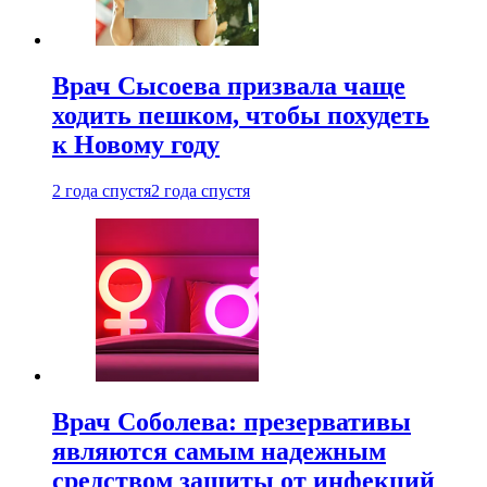
Врач Сысоева призвала чаще
ходить пешком, чтобы похудеть
к Новому году
2 года спустя
2 года спустя
Врач Соболева: презервативы
являются самым надежным
средством защиты от инфекций