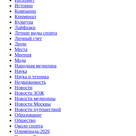
Интернет
Истории
Компании
Криминал
Культура
Лайфхаки
Летние виды спорта
Личный счет
Люди
Места
Мнения
Мода
Народная медицина
Наука
Наука и техника
Недвижимость
Новости
Новости ЗОЖ
Новости медицины
Новости Москвы
Новости путешествий
Образование
Общество
Около спорта
Олимпиада-2026