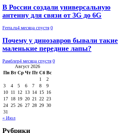
В России создали универсальную
антенну для связи от 3G до 6G
Ferra.ru
4 месяца спустя
0
Почему у динозавров бывали такие
маленькие передние лапы?
Рамблер
4 месяца спустя
0
Август 2026
Пн
Вт
Ср
Чт
Пт
Сб
Вс
1
2
3
4
5
6
7
8
9
10
11
12
13
14
15
16
17
18
19
20
21
22
23
24
25
26
27
28
29
30
31
« Июл
Рубрики