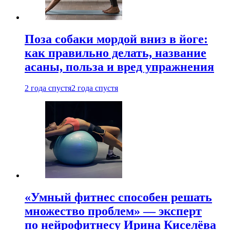
Поза собаки мордой вниз в йоге:
как правильно делать, название
асаны, польза и вред упражнения
2 года спустя
2 года спустя
«Умный фитнес способен решать
множество проблем» — эксперт
по нейрофитнесу Ирина Киселёва