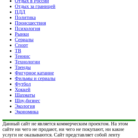
Отдых в России
Отдых за границей
ПДД
Политика
Происшествия
Психология
Рынки
Сериалы
Спорт
ТВ
Теннис
Технологии
Тренды
Фигурное катание
Фильмы и сериалы
Футбол
Хоккей
Шахматы
Шоу-бизнес
Экология
Экономика
Данный сайт не является коммерческим проектом. На этом
сайте ни чего не продают, ни чего не покупают, ни какие
услуги не оказываются. Сайт представляет собой ленту