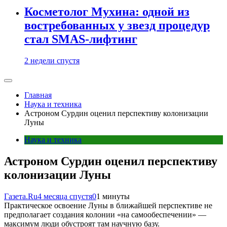
Косметолог Мухина: одной из
востребованных у звезд процедур
стал SMAS-лифтинг
2 недели спустя
Главная
Наука и техника
Астроном Сурдин оценил перспективу колонизации
Луны
Наука и техника
Астроном Сурдин оценил перспективу
колонизации Луны
Газета.Ru
4 месяца спустя
0
1 минуты
Практическое освоение Луны в ближайшей перспективе не
предполагает создания колонии «на самообеспечении» —
максимум люди обустроят там научную базу.