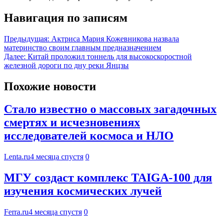
Навигация по записям
Предыдущая:
Актриса Мария Кожевникова назвала
материнство своим главным предназначением
Далее:
Китай проложил тоннель для высокоскоростной
железной дороги по дну реки Янцзы
Похожие новости
Стало известно о массовых загадочных
смертях и исчезновениях
исследователей космоса и НЛО
Lenta.ru
4 месяца спустя
0
МГУ создаст комплекс TAIGA-100 для
изучения космических лучей
Ferra.ru
4 месяца спустя
0