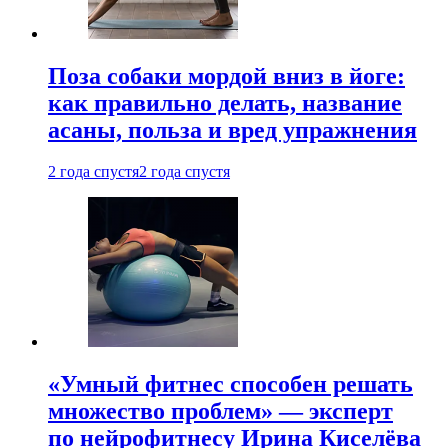
Поза собаки мордой вниз в йоге:
как правильно делать, название
асаны, польза и вред упражнения
2 года спустя
2 года спустя
«Умный фитнес способен решать
множество проблем» — эксперт
по нейрофитнесу Ирина Киселёва