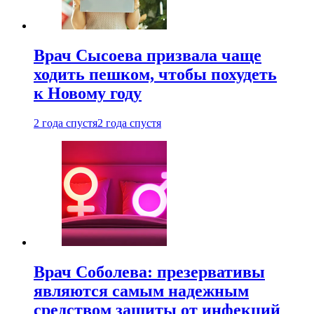
Врач Сысоева призвала чаще
ходить пешком, чтобы похудеть
к Новому году
2 года спустя
2 года спустя
Врач Соболева: презервативы
являются самым надежным
средством защиты от инфекций