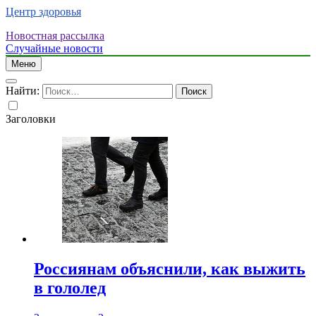
Центр здоровья
Новостная рассылка
Случайные новости
Меню
Найти:
Заголовки
Россиянам объяснили, как выжить
в гололед