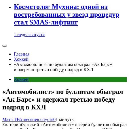
Косметолог Мухина: одной из
востребованных у звезд процедур
стал SMAS-лифтинг
1 неделя спустя
Главная
Хоккей
«Автомобилист» по буллитам обыграл «Ак Барс»
и одержал третью победу подряд в КХЛ
Хоккей
«Автомобилист» по буллитам обыграл
«Ак Барс» и одержал третью победу
подряд в КХЛ
Матч ТВ
5 месяцев спустя
0
1 минуты
Екатеринбургский «Автомобилист» в серии буллитов обыграл