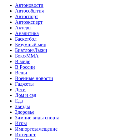
Автоновости
Автособытия
Автоспорт
Автоэксперт
Актеры
Аналитика
Баскетбол
Безумный мир
Биатлон/Лыжи
Бокс/MMA
В мире
В России
Вещи
Военные новости
Гаджеты
Дети
Дом и сад
Еда
Звёзды
Здоровье
Зимние виды спорта
Игры
Импортозамещение
Интернет