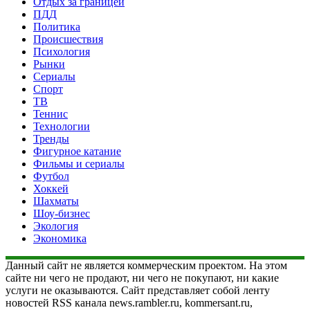
Отдых за границей
ПДД
Политика
Происшествия
Психология
Рынки
Сериалы
Спорт
ТВ
Теннис
Технологии
Тренды
Фигурное катание
Фильмы и сериалы
Футбол
Хоккей
Шахматы
Шоу-бизнес
Экология
Экономика
Данный сайт не является коммерческим проектом. На этом
сайте ни чего не продают, ни чего не покупают, ни какие
услуги не оказываются. Сайт представляет собой ленту
новостей RSS канала news.rambler.ru, kommersant.ru,