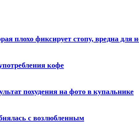
рая плохо фиксирует стопу, вредна для н
употребления кофе
ультат похудения на фото в купальнике
обнялась с возлюбленным