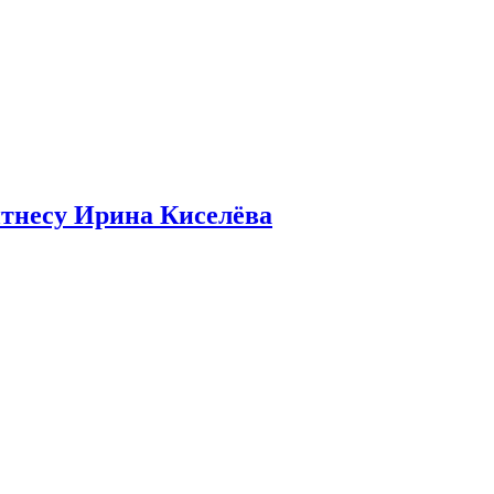
итнесу Ирина Киселёва