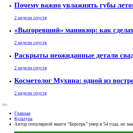
Почему важно увлажнять губы лето
2 недели спустя
«Выгоревший» маникюр: как сделат
2 недели спустя
Раскрыты неожиданные детали свад
2 недели спустя
Косметолог Мухина: одной из востр
2 недели спустя
Главная
Культура
Автор популярной манги “Берсерк” умер в 54 года, не за