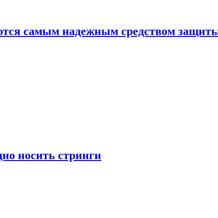
яются самым надежным средством защит
дно носить стринги