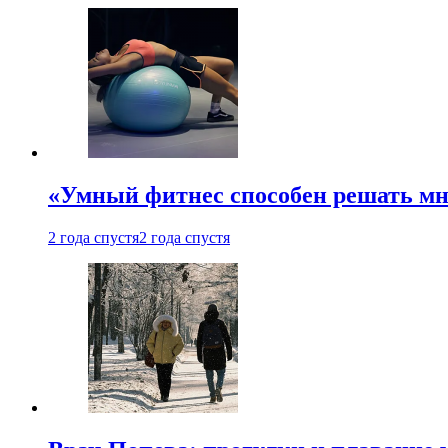
«Умный фитнес способен решать мн
2 года спустя
2 года спустя