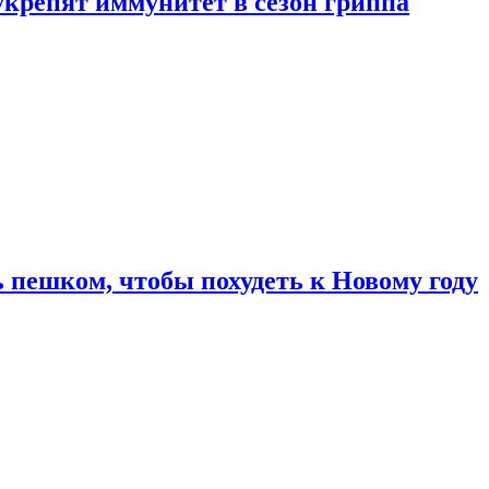
укрепят иммунитет в сезон гриппа
 пешком, чтобы похудеть к Новому году