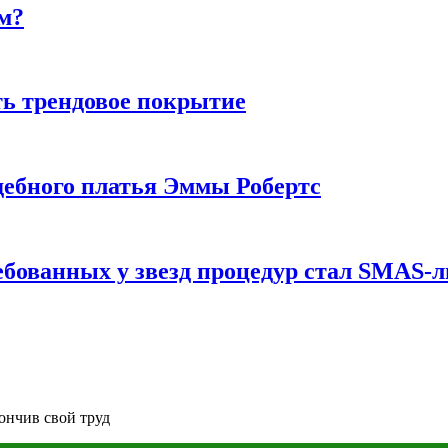
м?
ь трендовое покрытие
ебного платья Эммы Робертс
ебованных у звезд процедур стал SMAS-
кончив свой труд