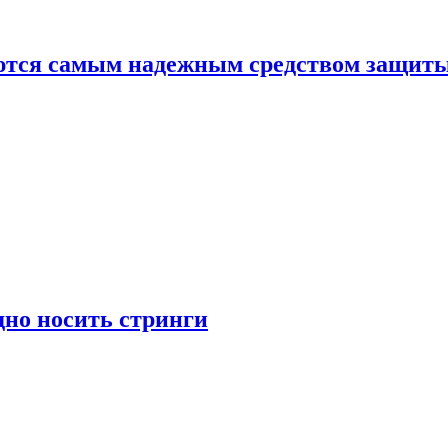
яются самым надежным средством защит
дно носить стринги