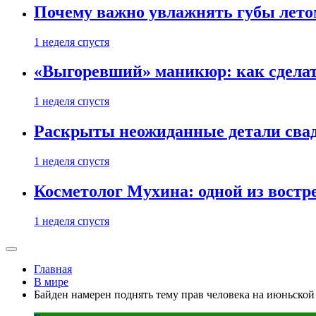
Почему важно увлажнять губы лето
1 неделя спустя
«Выгоревший» маникюр: как сделат
1 неделя спустя
Раскрыты неожиданные детали свад
1 неделя спустя
Косметолог Мухина: одной из востр
1 неделя спустя
Главная
В мире
Байден намерен поднять тему прав человека на июньской