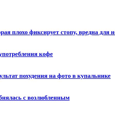
рая плохо фиксирует стопу, вредна для н
употребления кофе
ультат похудения на фото в купальнике
обнялась с возлюбленным