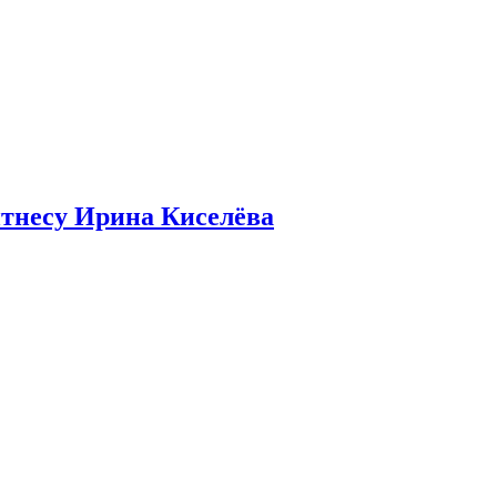
итнесу Ирина Киселёва