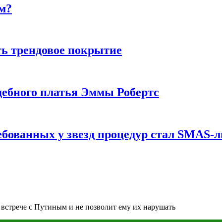
м?
ь трендовое покрытие
ебного платья Эммы Робертс
ебованных у звезд процедур стал SMAS-
 встрече с Путиным и не позволит ему их нарушать