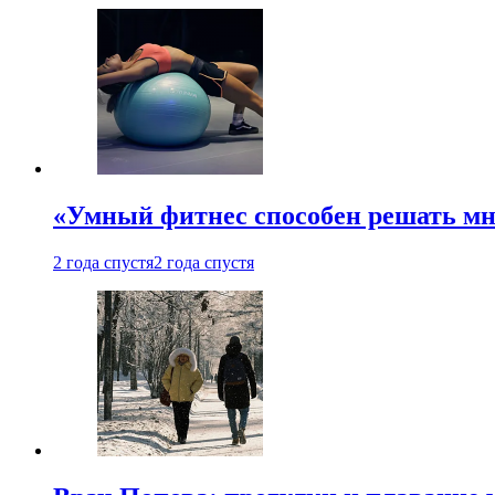
«Умный фитнес способен решать мн
2 года спустя
2 года спустя