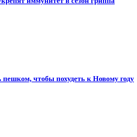
укрепят иммунитет в сезон гриппа
 пешком, чтобы похудеть к Новому году