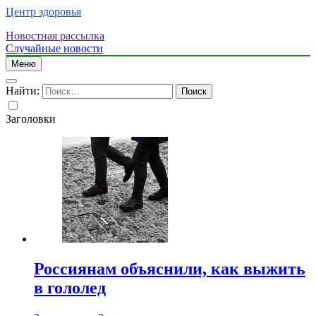
Центр здоровья
Новостная рассылка
Случайные новости
Меню
Найти:
Заголовки
Россиянам объяснили, как выжить
в гололед