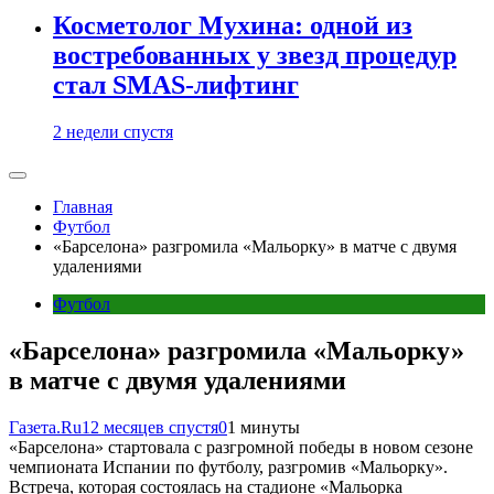
Косметолог Мухина: одной из
востребованных у звезд процедур
стал SMAS-лифтинг
2 недели спустя
Главная
Футбол
«Барселона» разгромила «Мальорку» в матче с двумя
удалениями
Футбол
«Барселона» разгромила «Мальорку»
в матче с двумя удалениями
Газета.Ru
12 месяцев спустя
0
1 минуты
«Барселона» стартовала с разгромной победы в новом сезоне
чемпионата Испании по футболу, разгромив «Мальорку».
Встреча, которая состоялась на стадионе «Мальорка