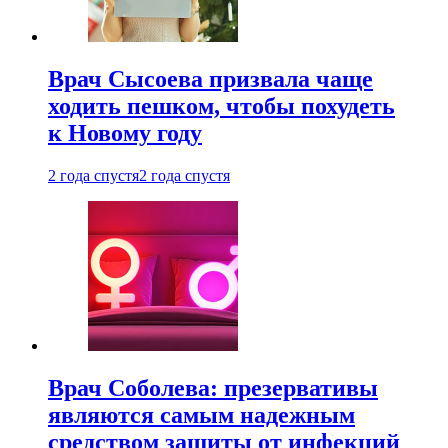
Врач Сысоева призвала чаще
ходить пешком, чтобы похудеть
к Новому году
2 года спустя
2 года спустя
Врач Соболева: презервативы
являются самым надежным
средством защиты от инфекций