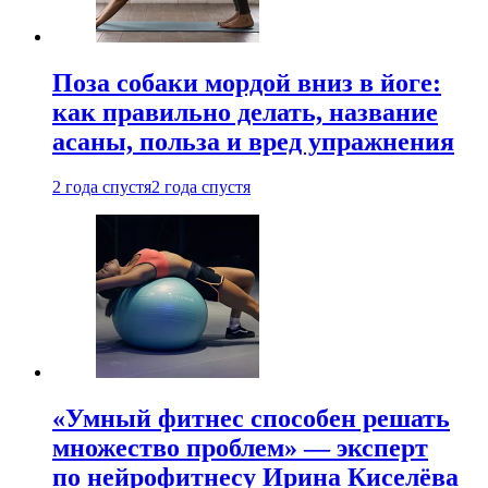
Поза собаки мордой вниз в йоге:
как правильно делать, название
асаны, польза и вред упражнения
2 года спустя
2 года спустя
«Умный фитнес способен решать
множество проблем» — эксперт
по нейрофитнесу Ирина Киселёва