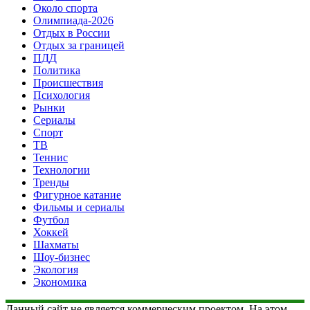
Около спорта
Олимпиада-2026
Отдых в России
Отдых за границей
ПДД
Политика
Происшествия
Психология
Рынки
Сериалы
Спорт
ТВ
Теннис
Технологии
Тренды
Фигурное катание
Фильмы и сериалы
Футбол
Хоккей
Шахматы
Шоу-бизнес
Экология
Экономика
Данный сайт не является коммерческим проектом. На этом