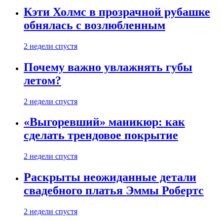
Кэти Холмс в прозрачной рубашке
обнялась с возлюбленным
2 недели спустя
Почему важно увлажнять губы
летом?
2 недели спустя
«Выгоревший» маникюр: как
сделать трендовое покрытие
2 недели спустя
Раскрыты неожиданные детали
свадебного платья Эммы Робертс
2 недели спустя