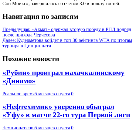
Сон Моикс», завершилась со счетом 3:0 в пользу гостей.
Навигация по записям
Предыдущая:
«Ахмат» одержал вторую победу в РПЛ подряд
после прихода Черчесова
Далее:
Кудерметова войдет в топ-30 рейтинга WTA по итогам
турнира в Цинциннати
Похожие новости
«Рубин» проиграл махачкалинскому
«Динамо»
Реальное время
5 месяцев спустя
0
«Нефтехимик» уверенно обыграл
«Уфу» в матче 22-го тура Первой лиги
Чемпионат.com
5 месяцев спустя
0