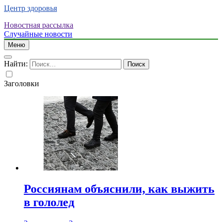
Центр здоровья
Новостная рассылка
Случайные новости
Меню
Найти:
Заголовки
Россиянам объяснили, как выжить
в гололед