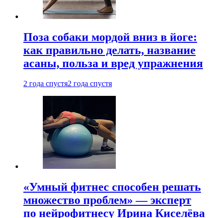
Поза собаки мордой вниз в йоге:
как правильно делать, название
асаны, польза и вред упражнения
2 года спустя
2 года спустя
«Умный фитнес способен решать
множество проблем» — эксперт
по нейрофитнесу Ирина Киселёва