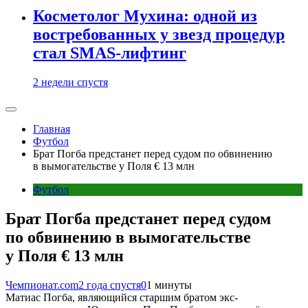
Косметолог Мухина: одной из
востребованных у звезд процедур
стал SMAS-лифтинг
2 недели спустя
Главная
Футбол
Брат Погба предстанет перед судом по обвинению
в вымогательстве у Поля € 13 млн
Футбол
Брат Погба предстанет перед судом
по обвинению в вымогательстве
у Поля € 13 млн
Чемпионат.com
2 года спустя
0
1 минуты
Матиас Погба, являющийся старшим братом экс-