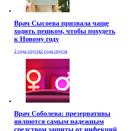
Врач Сысоева призвала чаще
ходить пешком, чтобы похудеть
к Новому году
2 года спустя
2 года спустя
Врач Соболева: презервативы
являются самым надежным
средством защиты от инфекций