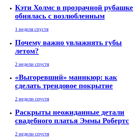
Кэти Холмс в прозрачной рубашке
обнялась с возлюбленным
1 неделя спустя
Почему важно увлажнять губы
летом?
2 недели спустя
«Выгоревший» маникюр: как
сделать трендовое покрытие
2 недели спустя
Раскрыты неожиданные детали
свадебного платья Эммы Робертс
2 недели спустя