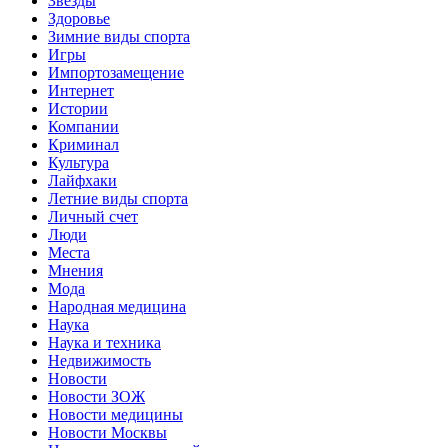
Звёзды
Здоровье
Зимние виды спорта
Игры
Импортозамещение
Интернет
Истории
Компании
Криминал
Культура
Лайфхаки
Летние виды спорта
Личный счет
Люди
Места
Мнения
Мода
Народная медицина
Наука
Наука и техника
Недвижимость
Новости
Новости ЗОЖ
Новости медицины
Новости Москвы