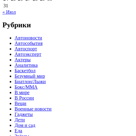
31
« Июл
Рубрики
Автоновости
Автособытия
Автоспорт
Автоэксперт
Актеры
Аналитика
Баскетбол
Безумный мир
Биатлон/Лыжи
Бокс/MMA
В мире
В России
Вещи
Военные новости
Гаджеты
Дети
Дом и сад
Еда