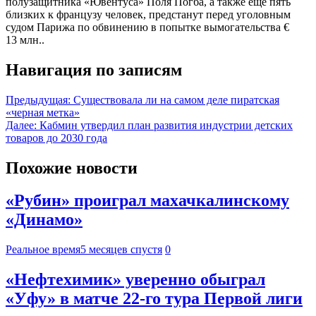
полузащитника «Ювентуса» Поля Погба, а также ещё пять
близких к французу человек, предстанут перед уголовным
судом Парижа по обвинению в попытке вымогательства €
13 млн..
Навигация по записям
Предыдущая:
Существовала ли на самом деле пиратская
«черная метка»
Далее:
Кабмин утвердил план развития индустрии детских
товаров до 2030 года
Похожие новости
«Рубин» проиграл махачкалинскому
«Динамо»
Реальное время
5 месяцев спустя
0
«Нефтехимик» уверенно обыграл
«Уфу» в матче 22-го тура Первой лиги