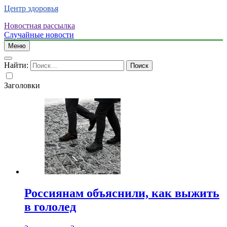
Центр здоровья
Новостная рассылка
Случайные новости
Меню
Найти:
Заголовки
Россиянам объяснили, как выжить
в гололед