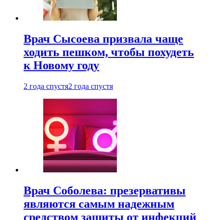
Врач Сысоева призвала чаще
ходить пешком, чтобы похудеть
к Новому году
2 года спустя
2 года спустя
Врач Соболева: презервативы
являются самым надежным
средством защиты от инфекций