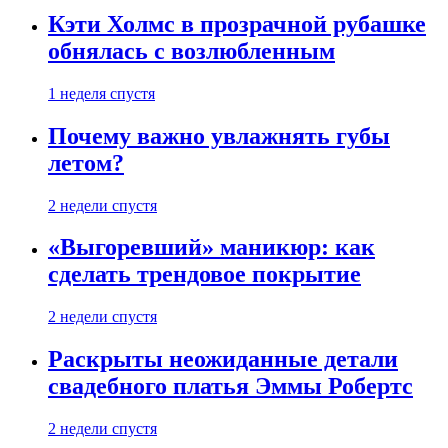
Кэти Холмс в прозрачной рубашке
обнялась с возлюбленным
1 неделя спустя
Почему важно увлажнять губы
летом?
2 недели спустя
«Выгоревший» маникюр: как
сделать трендовое покрытие
2 недели спустя
Раскрыты неожиданные детали
свадебного платья Эммы Робертс
2 недели спустя