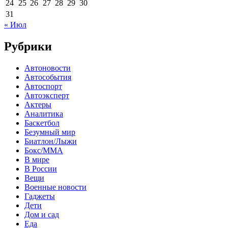
24
25
26
27
28
29
30
31
« Июл
Рубрики
Автоновости
Автособытия
Автоспорт
Автоэксперт
Актеры
Аналитика
Баскетбол
Безумный мир
Биатлон/Лыжи
Бокс/MMA
В мире
В России
Вещи
Военные новости
Гаджеты
Дети
Дом и сад
Еда