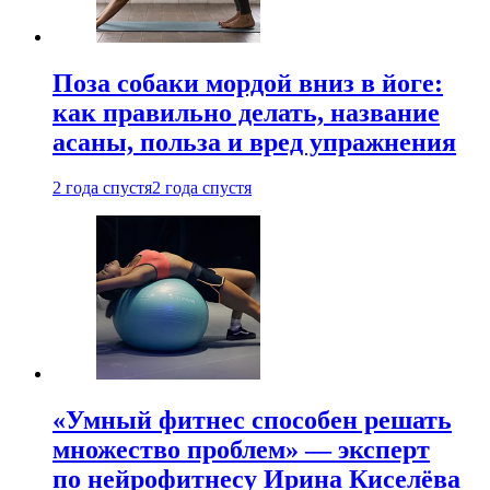
Поза собаки мордой вниз в йоге:
как правильно делать, название
асаны, польза и вред упражнения
2 года спустя
2 года спустя
«Умный фитнес способен решать
множество проблем» — эксперт
по нейрофитнесу Ирина Киселёва