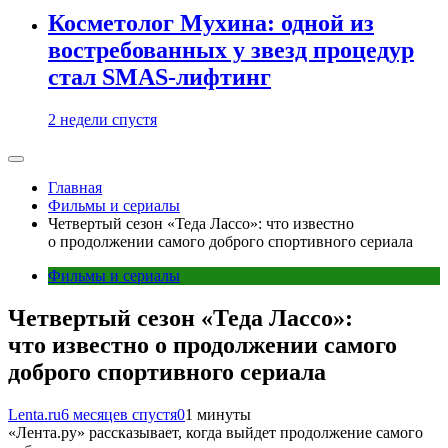
Косметолог Мухина: одной из
востребованных у звезд процедур
стал SMAS-лифтинг
2 недели спустя
Главная
Фильмы и сериалы
Четвертый сезон «Теда Лассо»: что известно
о продолжении самого доброго спортивного сериала
Фильмы и сериалы
Четвертый сезон «Теда Лассо»:
что известно о продолжении самого
доброго спортивного сериала
Lenta.ru
6 месяцев спустя
0
1 минуты
«Лента.ру» рассказывает, когда выйдет продолжение самого