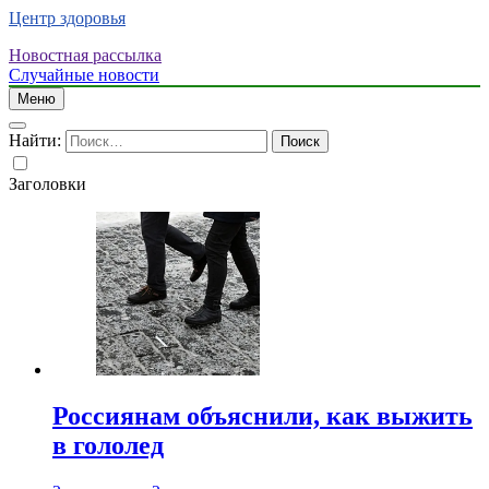
Центр здоровья
Новостная рассылка
Случайные новости
Меню
Найти:
Заголовки
Россиянам объяснили, как выжить
в гололед