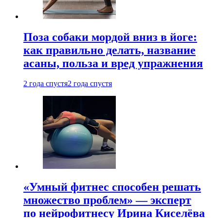
Поза собаки мордой вниз в йоге:
как правильно делать, название
асаны, польза и вред упражнения
2 года спустя
2 года спустя
«Умный фитнес способен решать
множество проблем» — эксперт
по нейрофитнесу Ирина Киселёва