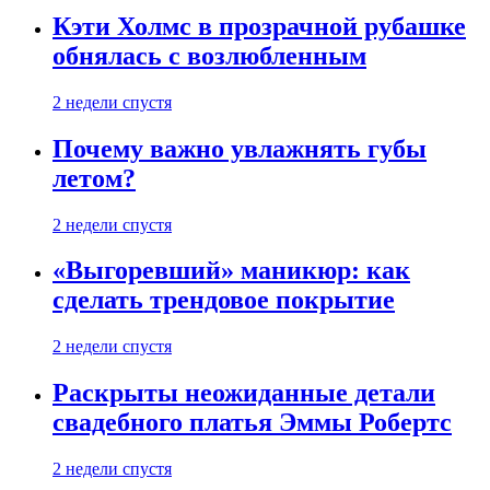
Кэти Холмс в прозрачной рубашке
обнялась с возлюбленным
2 недели спустя
Почему важно увлажнять губы
летом?
2 недели спустя
«Выгоревший» маникюр: как
сделать трендовое покрытие
2 недели спустя
Раскрыты неожиданные детали
свадебного платья Эммы Робертс
2 недели спустя