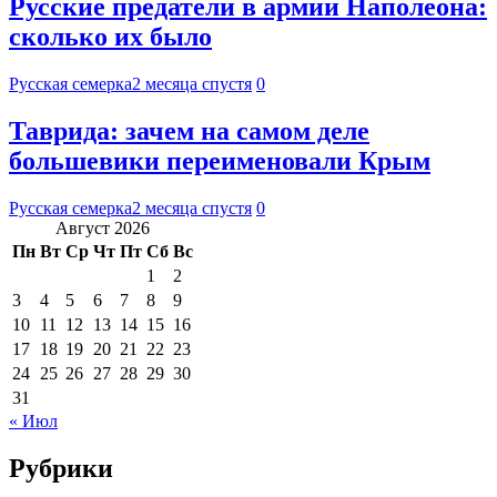
Русские предатели в армии Наполеона:
сколько их было
Русская семерка
2 месяца спустя
0
Таврида: зачем на самом деле
большевики переименовали Крым
Русская семерка
2 месяца спустя
0
Август 2026
Пн
Вт
Ср
Чт
Пт
Сб
Вс
1
2
3
4
5
6
7
8
9
10
11
12
13
14
15
16
17
18
19
20
21
22
23
24
25
26
27
28
29
30
31
« Июл
Рубрики