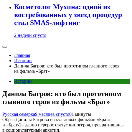
Косметолог Мухина: одной из
востребованных у звезд процедур
стал SMAS-лифтинг
2 недели спустя
Главная
Истории
Данила Багров: кто был прототипом главного героя
из фильма «Брат»
Истории
Данила Багров: кто был прототипом
главного героя из фильма «Брат»
Русская семерка
9 месяцев спустя
0
1 минуты
Образ Данилы Багрова из культовых фильмов «Брат»
и «Брат-2» давно перерос статус киногероя, превратившись
в социокультурный архетип.