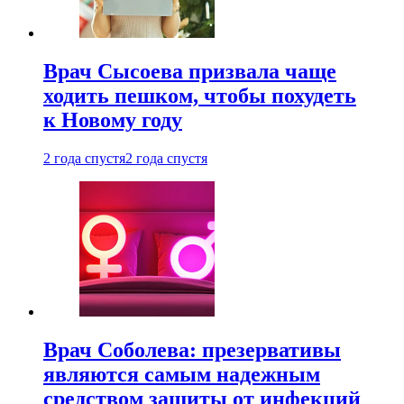
Врач Сысоева призвала чаще
ходить пешком, чтобы похудеть
к Новому году
2 года спустя
2 года спустя
Врач Соболева: презервативы
являются самым надежным
средством защиты от инфекций