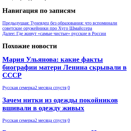
Навигация по записям
Предыдущая:
Тунеядец без образования: что вспоминали
советские оружейники про Хуго Шмайссера
Далее:
Где живут «самые чистые» русские в России
Похожие новости
Мария Ульянова: какие факты
биографии матери Ленина скрывали в
СССР
Русская семерка
2 месяца спустя
0
Зачем нитки из одежды покойников
вшивали в одежду живых
Русская семерка
2 месяца спустя
0