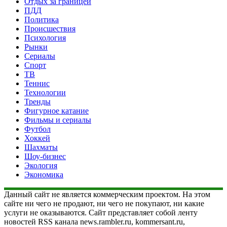
Отдых за границей
ПДД
Политика
Происшествия
Психология
Рынки
Сериалы
Спорт
ТВ
Теннис
Технологии
Тренды
Фигурное катание
Фильмы и сериалы
Футбол
Хоккей
Шахматы
Шоу-бизнес
Экология
Экономика
Данный сайт не является коммерческим проектом. На этом
сайте ни чего не продают, ни чего не покупают, ни какие
услуги не оказываются. Сайт представляет собой ленту
новостей RSS канала news.rambler.ru, kommersant.ru,