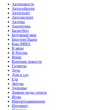
Автоновости
Автособытия
Автоспорт
Автоэксперт
Актеры
Аналитика
Баскетбол
Безумный мир
Биатлон/Лыжи
Бокс/MMA
В мире
В России
Вещи
Военные новости
Гаджеты
Дети
Дом и сад
Еда
Звёзды
Здоровье
Зимние виды спорта
Игры
Импортозамещение
Интернет