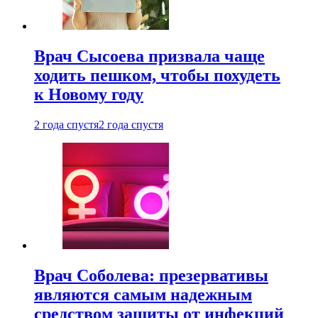
Врач Сысоева призвала чаще
ходить пешком, чтобы похудеть
к Новому году
2 года спустя
2 года спустя
Врач Соболева: презервативы
являются самым надежным
средством защиты от инфекций