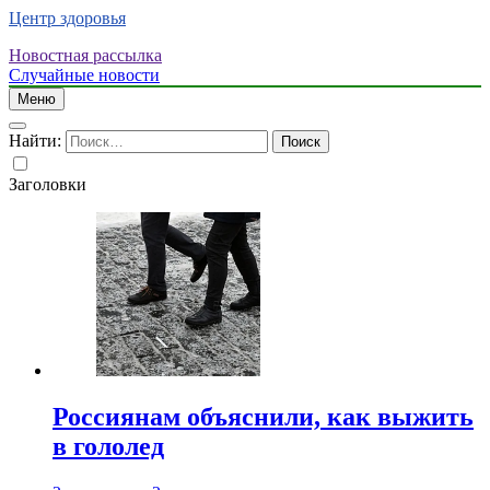
Центр здоровья
Новостная рассылка
Случайные новости
Меню
Найти:
Заголовки
Россиянам объяснили, как выжить
в гололед