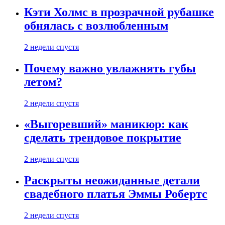
Кэти Холмс в прозрачной рубашке
обнялась с возлюбленным
2 недели спустя
Почему важно увлажнять губы
летом?
2 недели спустя
«Выгоревший» маникюр: как
сделать трендовое покрытие
2 недели спустя
Раскрыты неожиданные детали
свадебного платья Эммы Робертс
2 недели спустя