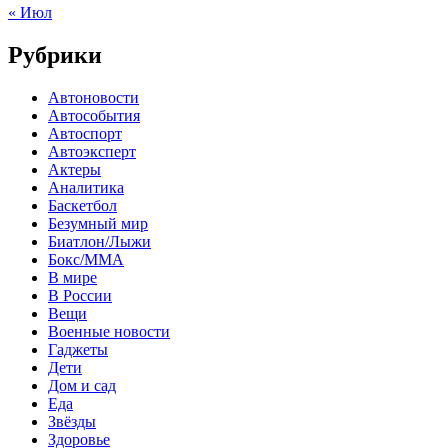
« Июл
Рубрики
Автоновости
Автособытия
Автоспорт
Автоэксперт
Актеры
Аналитика
Баскетбол
Безумный мир
Биатлон/Лыжи
Бокс/MMA
В мире
В России
Вещи
Военные новости
Гаджеты
Дети
Дом и сад
Еда
Звёзды
Здоровье