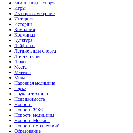
Зимние виды спорта
Игры
Импортозамещение
Интернет
Истории
Компании
Криминал
Культура
Лайфхаки
Летние виды спорта
Личный счет
Люди
Места
Мнения
Мода
Народная медицина
Наука
Наука и техника
Недвижимость
Новости
Новости ЗОЖ
Новости медицины
Новости Москвы
Новости путешествий
Образование