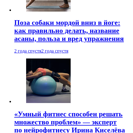
Поза собаки мордой вниз в йоге:
как правильно делать, название
асаны, польза и вред упражнения
2 года спустя
2 года спустя
«Умный фитнес способен решать
множество проблем» — эксперт
по нейрофитнесу Ирина Киселёва