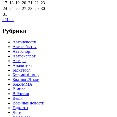
17
18
19
20
21
22
23
24
25
26
27
28
29
30
31
« Июл
Рубрики
Автоновости
Автособытия
Автоспорт
Автоэксперт
Актеры
Аналитика
Баскетбол
Безумный мир
Биатлон/Лыжи
Бокс/MMA
В мире
В России
Вещи
Военные новости
Гаджеты
Дети