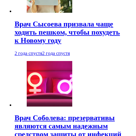
Врач Сысоева призвала чаще
ходить пешком, чтобы похудеть
к Новому году
2 года спустя
2 года спустя
Врач Соболева: презервативы
являются самым надежным
средством защиты от инфекций