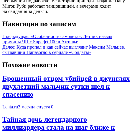
необычной подработке. Ее историю приводит издание Daily
Mirror. Руби работает танцовщицей, а вечерами ходит
на свидания за деньги.
Навигация по записям
Предыдущая:
«Особенность самолета». Летчик назвал
причины ЧП с Superjet 100 в Анталье
Далее:
Куда пропал и как сейчас выглядит Максим Мальцев,
сыгравший Папазогло в сериале «Солдаты»
Похожие новости
Брошенный отцом-убийцей в джунглях
двухлетний мальчик сутки шел к
спасению
Lenta.ru
3 месяца спустя
0
Тайная дочь легендарного
миллиардера стала на шаг ближе к