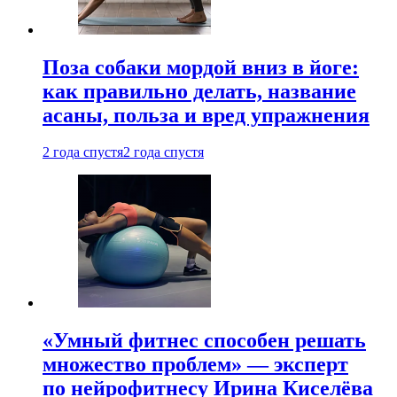
Поза собаки мордой вниз в йоге:
как правильно делать, название
асаны, польза и вред упражнения
2 года спустя
2 года спустя
«Умный фитнес способен решать
множество проблем» — эксперт
по нейрофитнесу Ирина Киселёва