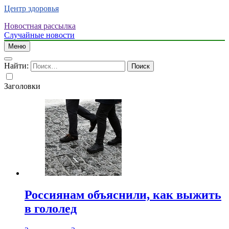
Центр здоровья
Новостная рассылка
Случайные новости
Меню
Найти:
Заголовки
Россиянам объяснили, как выжить
в гололед