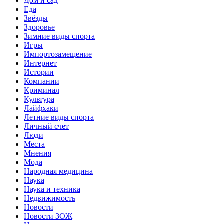
Дом и сад
Еда
Звёзды
Здоровье
Зимние виды спорта
Игры
Импортозамещение
Интернет
Истории
Компании
Криминал
Культура
Лайфхаки
Летние виды спорта
Личный счет
Люди
Места
Мнения
Мода
Народная медицина
Наука
Наука и техника
Недвижимость
Новости
Новости ЗОЖ