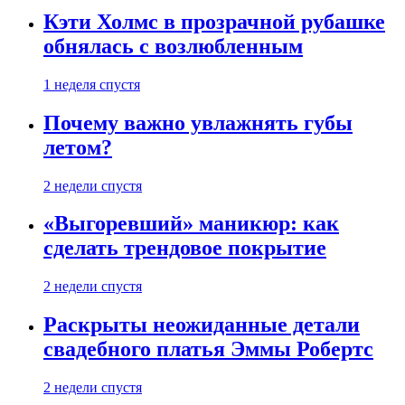
Кэти Холмс в прозрачной рубашке
обнялась с возлюбленным
1 неделя спустя
Почему важно увлажнять губы
летом?
2 недели спустя
«Выгоревший» маникюр: как
сделать трендовое покрытие
2 недели спустя
Раскрыты неожиданные детали
свадебного платья Эммы Робертс
2 недели спустя