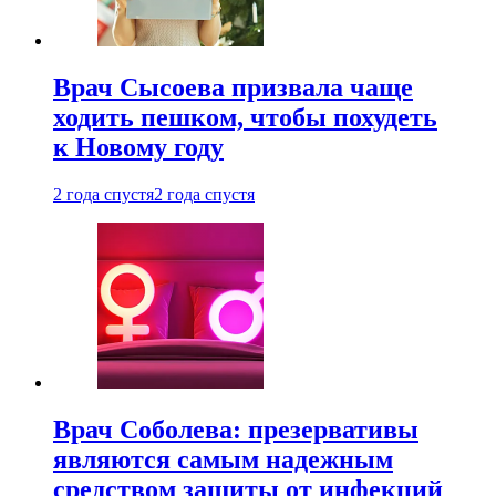
Врач Сысоева призвала чаще
ходить пешком, чтобы похудеть
к Новому году
2 года спустя
2 года спустя
Врач Соболева: презервативы
являются самым надежным
средством защиты от инфекций