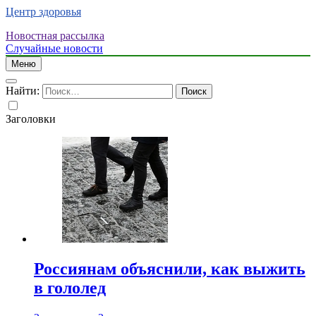
Центр здоровья
Новостная рассылка
Случайные новости
Меню
Найти:
Заголовки
Россиянам объяснили, как выжить
в гололед