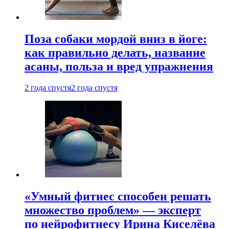
Поза собаки мордой вниз в йоге:
как правильно делать, название
асаны, польза и вред упражнения
2 года спустя
2 года спустя
«Умный фитнес способен решать
множество проблем» — эксперт
по нейрофитнесу Ирина Киселёва