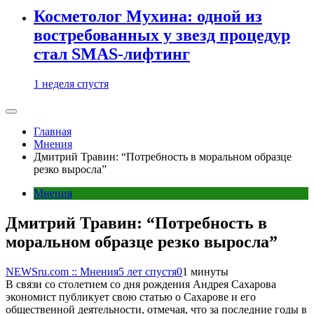
Косметолог Мухина: одной из
востребованных у звезд процедур
стал SMAS-лифтинг
1 неделя спустя
Главная
Мнения
Дмитрий Травин: “Потребность в моральном образце
резко выросла”
Мнения
Дмитрий Травин: “Потребность в
моральном образце резко выросла”
NEWSru.com :: Мнения
5 лет спустя
0
1 минуты
В связи со столетием со дня рождения Андрея Сахарова
экономист публикует свою статью о Сахарове и его
общественной деятельности, отмечая, что за последние годы в