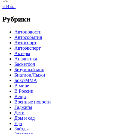
31
« Июл
Рубрики
Автоновости
Автособытия
Автоспорт
Автоэксперт
Актеры
Аналитика
Баскетбол
Безумный мир
Биатлон/Лыжи
Бокс/MMA
В мире
В России
Вещи
Военные новости
Гаджеты
Дети
Дом и сад
Еда
Звёзды