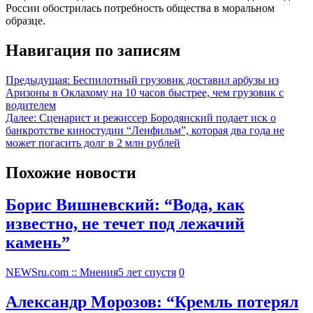
России обострилась потребность общества в моральном
образце.
Навигация по записям
Предыдущая:
Беспилотный грузовик доставил арбузы из
Аризоны в Оклахому на 10 часов быстрее, чем грузовик с
водителем
Далее:
Сценарист и режиссер Бородянский подает иск о
банкротстве киностудии “Ленфильм”, которая два года не
может погасить долг в 2 млн рублей
Похожие новости
Борис Вишневский: “Вода, как
известно, не течет под лежачий
камень”
NEWSru.com :: Мнения
5 лет спустя
0
Александр Морозов: “Кремль потерял