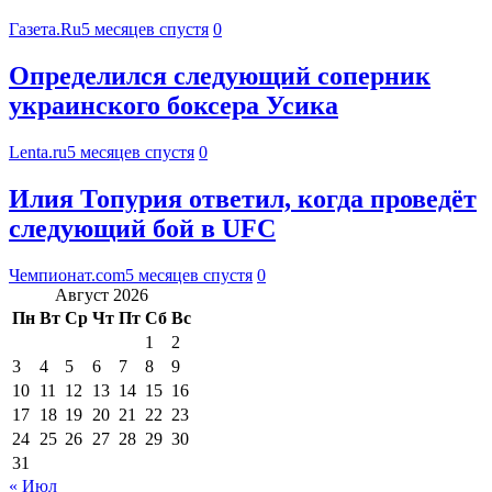
Газета.Ru
5 месяцев спустя
0
Определился следующий соперник
украинского боксера Усика
Lenta.ru
5 месяцев спустя
0
Илия Топурия ответил, когда проведёт
следующий бой в UFC
Чемпионат.com
5 месяцев спустя
0
Август 2026
Пн
Вт
Ср
Чт
Пт
Сб
Вс
1
2
3
4
5
6
7
8
9
10
11
12
13
14
15
16
17
18
19
20
21
22
23
24
25
26
27
28
29
30
31
« Июл