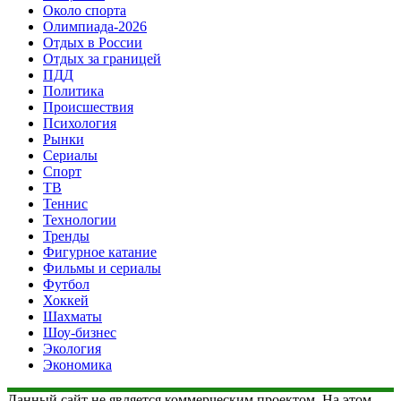
Около спорта
Олимпиада-2026
Отдых в России
Отдых за границей
ПДД
Политика
Происшествия
Психология
Рынки
Сериалы
Спорт
ТВ
Теннис
Технологии
Тренды
Фигурное катание
Фильмы и сериалы
Футбол
Хоккей
Шахматы
Шоу-бизнес
Экология
Экономика
Данный сайт не является коммерческим проектом. На этом