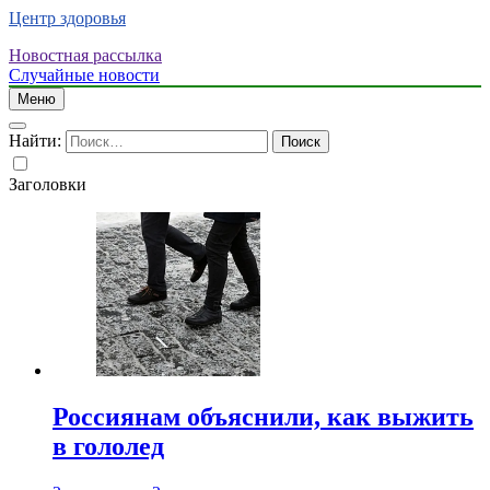
Центр здоровья
Новостная рассылка
Случайные новости
Меню
Найти:
Заголовки
Россиянам объяснили, как выжить
в гололед