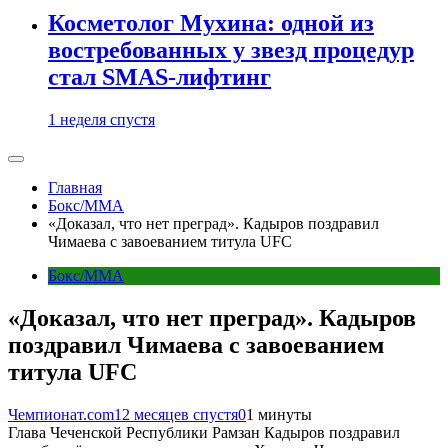
Косметолог Мухина: одной из
востребованных у звезд процедур
стал SMAS-лифтинг
1 неделя спустя
Главная
Бокс/MMA
«Доказал, что нет преград». Кадыров поздравил
Чимаева с завоеванием титула UFC
Бокс/MMA
«Доказал, что нет преград». Кадыров
поздравил Чимаева с завоеванием
титула UFC
Чемпионат.com
12 месяцев спустя
0
1 минуты
Глава Чеченской Республики Рамзан Кадыров поздравил