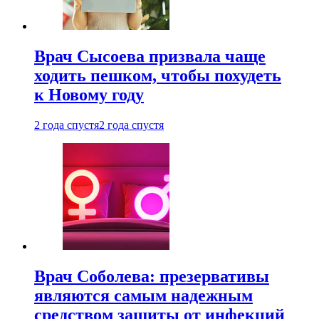
Врач Сысоева призвала чаще
ходить пешком, чтобы похудеть
к Новому году
2 года спустя
2 года спустя
Врач Соболева: презервативы
являются самым надежным
средством защиты от инфекций