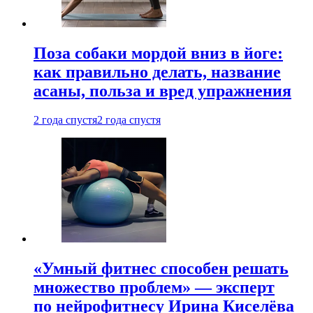
Поза собаки мордой вниз в йоге:
как правильно делать, название
асаны, польза и вред упражнения
2 года спустя
2 года спустя
«Умный фитнес способен решать
множество проблем» — эксперт
по нейрофитнесу Ирина Киселёва