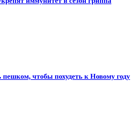
укрепят иммунитет в сезон гриппа
 пешком, чтобы похудеть к Новому году