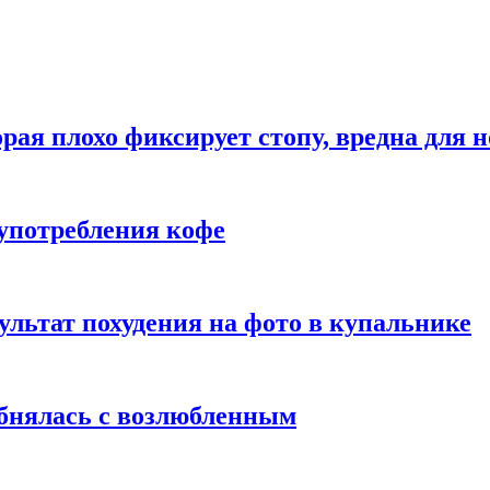
рая плохо фиксирует стопу, вредна для н
употребления кофе
ультат похудения на фото в купальнике
обнялась с возлюбленным