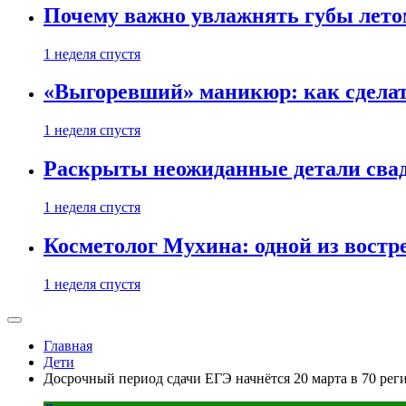
Почему важно увлажнять губы лето
1 неделя спустя
«Выгоревший» маникюр: как сделат
1 неделя спустя
Раскрыты неожиданные детали свад
1 неделя спустя
Косметолог Мухина: одной из востр
1 неделя спустя
Главная
Дети
Досрочный период сдачи ЕГЭ начнётся 20 марта в 70 рег