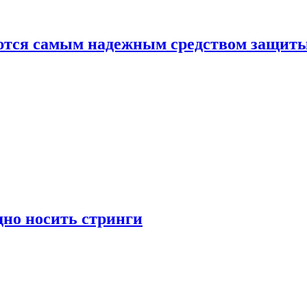
яются самым надежным средством защит
дно носить стринги