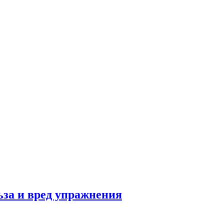
льза и вред упражнения