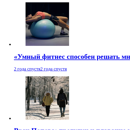
«Умный фитнес способен решать мн
2 года спустя
2 года спустя