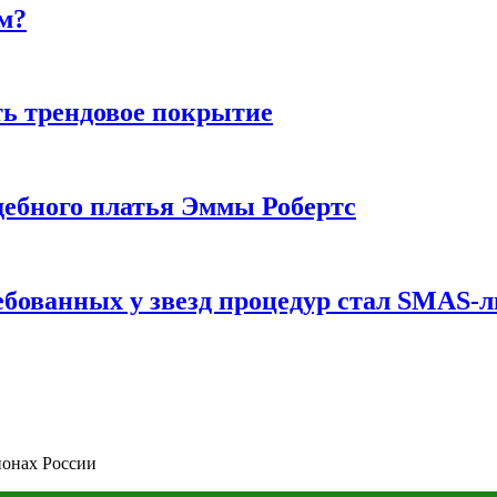
м?
ь трендовое покрытие
ебного платья Эммы Робертс
ебованных у звезд процедур стал SMAS-
ионах России