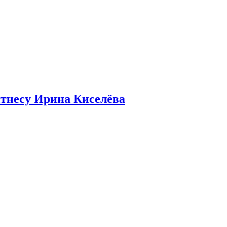
итнесу Ирина Киселёва