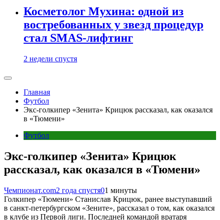
Косметолог Мухина: одной из
востребованных у звезд процедур
стал SMAS-лифтинг
2 недели спустя
Главная
Футбол
Экс-голкипер «Зенита» Крицюк рассказал, как оказался
в «Тюмени»
Футбол
Экс-голкипер «Зенита» Крицюк
рассказал, как оказался в «Тюмени»
Чемпионат.com
2 года спустя
0
1 минуты
Голкипер «Тюмени» Станислав Крицюк, ранее выступавший
в санкт-петербургском «Зените», рассказал о том, как оказался
в клубе из Первой лиги. Последней командой вратаря