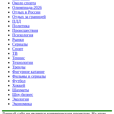
Около спорта
Олимпиада-2026
Отдых в России
Отдых за границей
ПДД
Политика
Происшествия
Психология
Рынки
Сериалы
Спорт
ТВ
Теннис
Технологии
Тренды
Фигурное катание
Фильмы и сериалы
Футбол
Хоккей
Шахматы
Шоу-бизнес
Экология
Экономика
Данный сайт не является коммерческим проектом. На этом