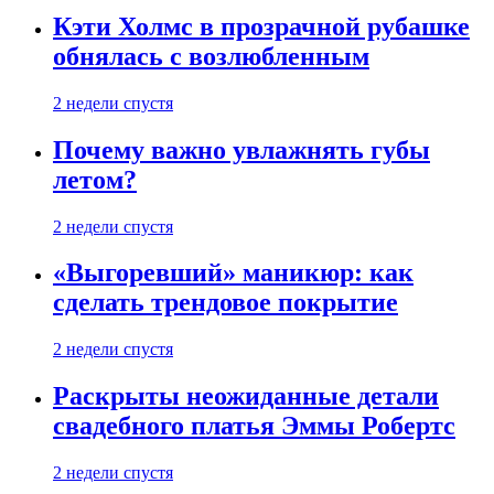
Кэти Холмс в прозрачной рубашке
обнялась с возлюбленным
2 недели спустя
Почему важно увлажнять губы
летом?
2 недели спустя
«Выгоревший» маникюр: как
сделать трендовое покрытие
2 недели спустя
Раскрыты неожиданные детали
свадебного платья Эммы Робертс
2 недели спустя