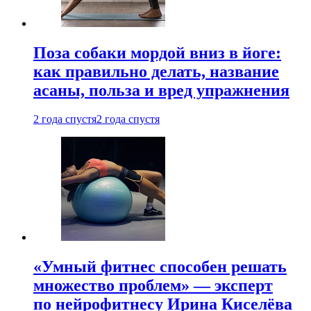
Поза собаки мордой вниз в йоге:
как правильно делать, название
асаны, польза и вред упражнения
2 года спустя
2 года спустя
«Умный фитнес способен решать
множество проблем» — эксперт
по нейрофитнесу Ирина Киселёва