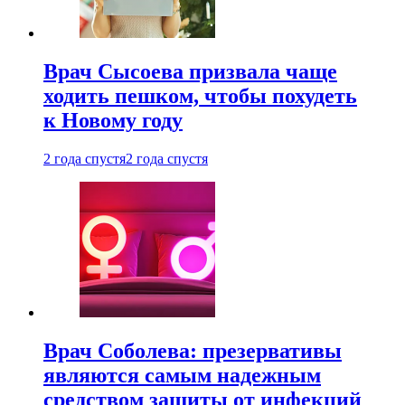
Врач Сысоева призвала чаще
ходить пешком, чтобы похудеть
к Новому году
2 года спустя
2 года спустя
Врач Соболева: презервативы
являются самым надежным
средством защиты от инфекций