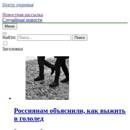
Центр здоровья
Новостная рассылка
Случайные новости
Меню
Найти:
Заголовки
Россиянам объяснили, как выжить
в гололед