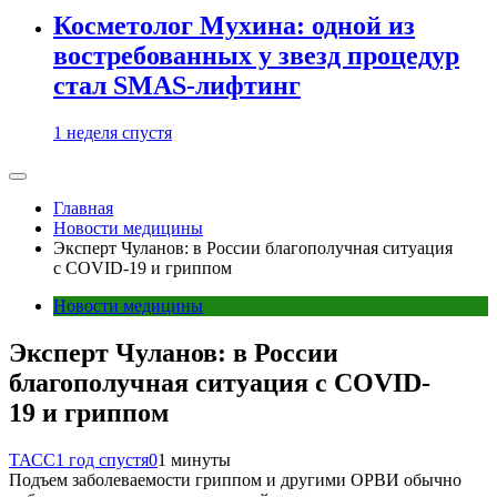
Косметолог Мухина: одной из
востребованных у звезд процедур
стал SMAS-лифтинг
1 неделя спустя
Главная
Новости медицины
Эксперт Чуланов: в России благополучная ситуация
с COVID-19 и гриппом
Новости медицины
Эксперт Чуланов: в России
благополучная ситуация с COVID-
19 и гриппом
ТАСС
1 год спустя
0
1 минуты
Подъем заболеваемости гриппом и другими ОРВИ обычно