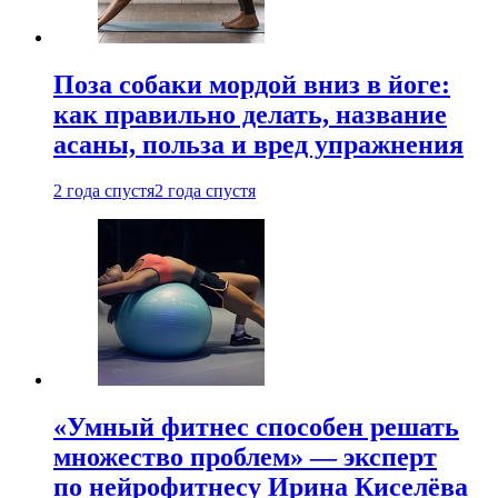
Поза собаки мордой вниз в йоге:
как правильно делать, название
асаны, польза и вред упражнения
2 года спустя
2 года спустя
«Умный фитнес способен решать
множество проблем» — эксперт
по нейрофитнесу Ирина Киселёва