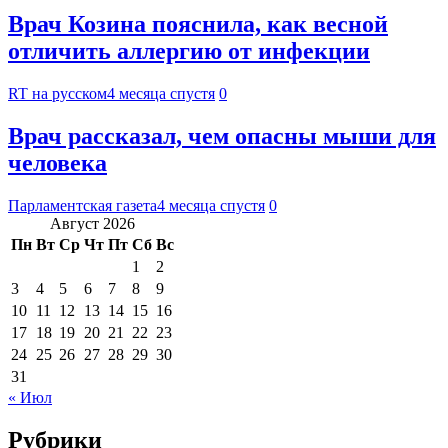
Врач Козина пояснила, как весной
отличить аллергию от инфекции
RT на русском
4 месяца спустя
0
Врач рассказал, чем опасны мыши для
человека
Парламентская газета
4 месяца спустя
0
Август 2026
Пн
Вт
Ср
Чт
Пт
Сб
Вс
1
2
3
4
5
6
7
8
9
10
11
12
13
14
15
16
17
18
19
20
21
22
23
24
25
26
27
28
29
30
31
« Июл
Рубрики