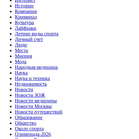
Интернет
Истории
Компании
Криминал
Культура
Лайфхаки
Летние виды спорта
Личный счет
Люди
Места
Мнения
Мода
Народная медицина
Наука
Наука и техника
Недвижимость
Новости
Новости ЗОЖ
Новости медицины
Новости Москвы
Новости путешествий
Образование
Общество
Около спорта
Олимпиада-2026