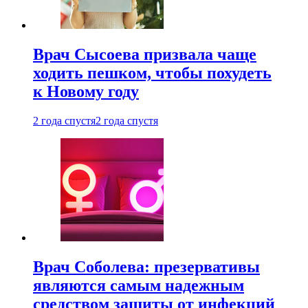
Врач Сысоева призвала чаще
ходить пешком, чтобы похудеть
к Новому году
2 года спустя
2 года спустя
Врач Соболева: презервативы
являются самым надежным
средством защиты от инфекций