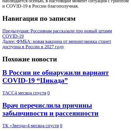
наблюдается осенью, в настоящий момент ситуация с гриппом
и COVID-19 в России благополучная.
Навигация по записям
Предыдущая:
Россиянам рассказали про новый штамм
COVID-19
Далее:
ФМБА: новая вакцина от менингококка станет
доступна в России в 2027 году
Похожие новости
В России не обнаружили вариант
COVID-19 “Цикада”
ТАСС
4 месяца спустя
0
Врач перечислила причины
забывчивости и рассеянности
ТК «Звезда»
4 месяца спустя
0