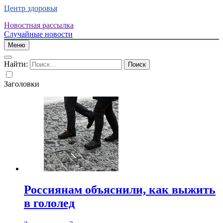
Центр здоровья
Новостная рассылка
Случайные новости
Меню
Найти:
Заголовки
Россиянам объяснили, как выжить
в гололед