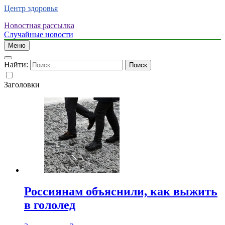
Центр здоровья
Новостная рассылка
Случайные новости
Меню
Найти:
Заголовки
Россиянам объяснили, как выжить
в гололед