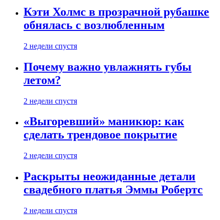
Кэти Холмс в прозрачной рубашке
обнялась с возлюбленным
2 недели спустя
Почему важно увлажнять губы
летом?
2 недели спустя
«Выгоревший» маникюр: как
сделать трендовое покрытие
2 недели спустя
Раскрыты неожиданные детали
свадебного платья Эммы Робертс
2 недели спустя