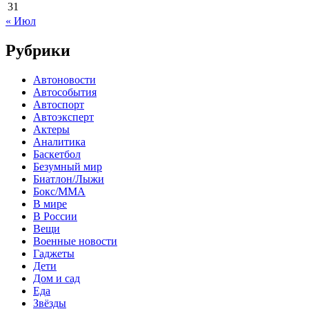
31
« Июл
Рубрики
Автоновости
Автособытия
Автоспорт
Автоэксперт
Актеры
Аналитика
Баскетбол
Безумный мир
Биатлон/Лыжи
Бокс/MMA
В мире
В России
Вещи
Военные новости
Гаджеты
Дети
Дом и сад
Еда
Звёзды