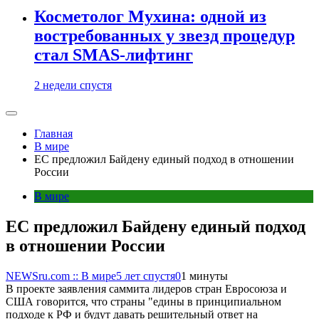
Косметолог Мухина: одной из
востребованных у звезд процедур
стал SMAS-лифтинг
2 недели спустя
Главная
В мире
ЕС предложил Байдену единый подход в отношении
России
В мире
ЕС предложил Байдену единый подход
в отношении России
NEWSru.com :: В мире
5 лет спустя
0
1 минуты
В проекте заявления саммита лидеров стран Евросоюза и
США говорится, что страны "едины в принципиальном
подходе к РФ и будут давать решительный ответ на