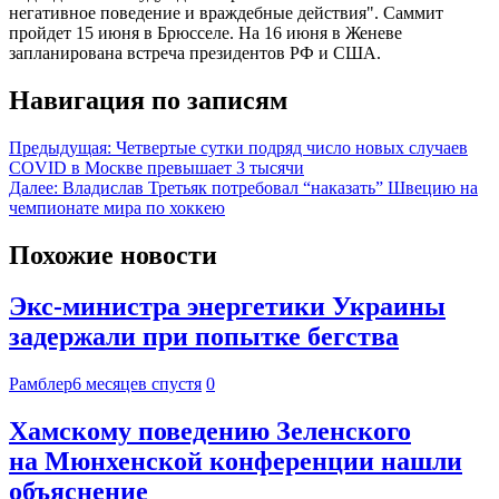
негативное поведение и враждебные действия". Саммит
пройдет 15 июня в Брюсселе. На 16 июня в Женеве
запланирована встреча президентов РФ и США.
Навигация по записям
Предыдущая:
Четвертые сутки подряд число новых случаев
COVID в Москве превышает 3 тысячи
Далее:
Владислав Третьяк потребовал “наказать” Швецию на
чемпионате мира по хоккею
Похожие новости
Экс-министра энергетики Украины
задержали при попытке бегства
Рамблер
6 месяцев спустя
0
Хамскому поведению Зеленского
на Мюнхенской конференции нашли
объяснение