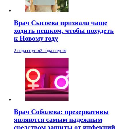
Врач Сысоева призвала чаще
ходить пешком, чтобы похудеть
к Новому году
2 года спустя
2 года спустя
Врач Соболева: презервативы
являются самым надежным
средством защиты от инфекций