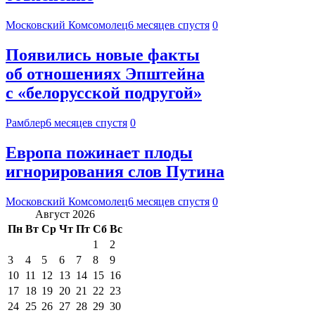
Московский Комсомолец
6 месяцев спустя
0
Появились новые факты
об отношениях Эпштейна
с «белорусской подругой»
Рамблер
6 месяцев спустя
0
Европа пожинает плоды
игнорирования слов Путина
Московский Комсомолец
6 месяцев спустя
0
Август 2026
Пн
Вт
Ср
Чт
Пт
Сб
Вс
1
2
3
4
5
6
7
8
9
10
11
12
13
14
15
16
17
18
19
20
21
22
23
24
25
26
27
28
29
30