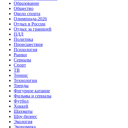
Образование
Общество
Около спорта
Олимпиада-2026
Отдых в России
Отдых за границей
ПДД
Политика
Происшествия
Психология
Рынки
Сериалы
Спорт
ТВ
Теннис
Технологии
Тренды
Фигурное катание
Фильмы и сериалы
Футбол
Хоккей
Шахматы
Шоу-бизнес
Экология
Экономика