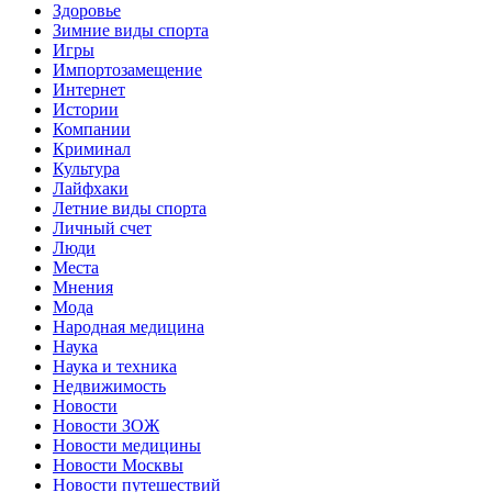
Здоровье
Зимние виды спорта
Игры
Импортозамещение
Интернет
Истории
Компании
Криминал
Культура
Лайфхаки
Летние виды спорта
Личный счет
Люди
Места
Мнения
Мода
Народная медицина
Наука
Наука и техника
Недвижимость
Новости
Новости ЗОЖ
Новости медицины
Новости Москвы
Новости путешествий