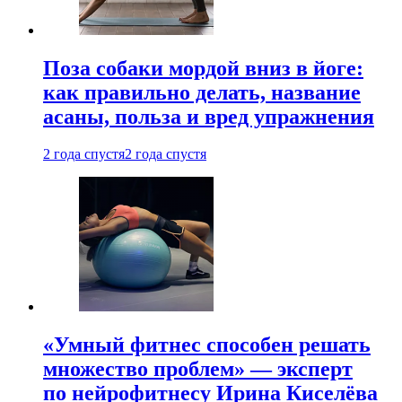
Поза собаки мордой вниз в йоге:
как правильно делать, название
асаны, польза и вред упражнения
2 года спустя
2 года спустя
«Умный фитнес способен решать
множество проблем» — эксперт
по нейрофитнесу Ирина Киселёва