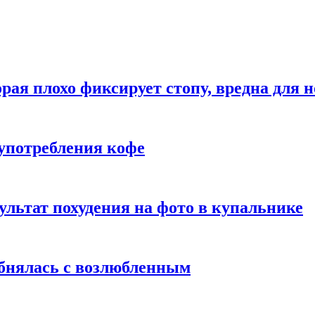
рая плохо фиксирует стопу, вредна для н
употребления кофе
ультат похудения на фото в купальнике
обнялась с возлюбленным