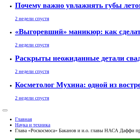
Почему важно увлажнять губы лето
2 недели спустя
«Выгоревший» маникюр: как сделат
2 недели спустя
Раскрыты неожиданные детали свад
2 недели спустя
Косметолог Мухина: одной из востр
2 недели спустя
Главная
Наука и техника
Глава «Роскосмоса» Баканов и и.о. главы НАСА Даффи 