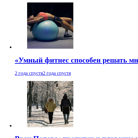
«Умный фитнес способен решать мн
2 года спустя
2 года спустя