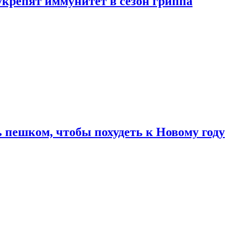
укрепят иммунитет в сезон гриппа
 пешком, чтобы похудеть к Новому году