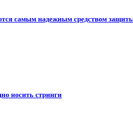
яются самым надежным средством защит
дно носить стринги