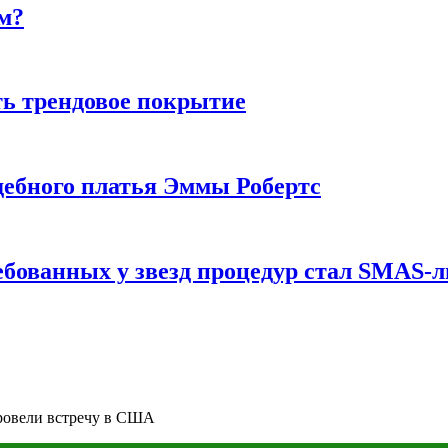
м?
ь трендовое покрытие
ебного платья Эммы Робертс
ебованных у звезд процедур стал SMAS-
провели встречу в США