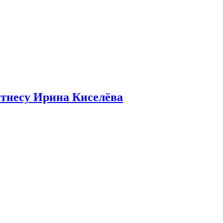
итнесу Ирина Киселёва