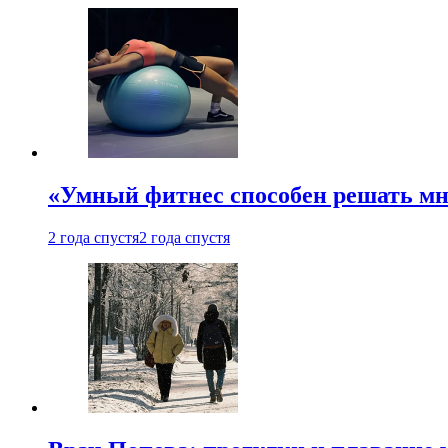
«Умный фитнес способен решать мн
2 года спустя
2 года спустя