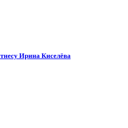
итнесу Ирина Киселёва