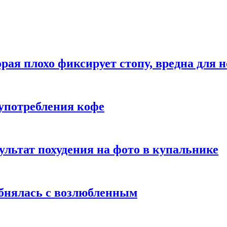
рая плохо фиксирует стопу, вредна для н
употребления кофе
ультат похудения на фото в купальнике
обнялась с возлюбленным