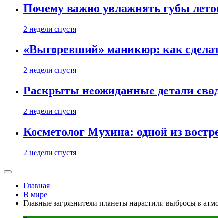
Почему важно увлажнять губы лето
2 недели спустя
«Выгоревший» маникюр: как сделат
2 недели спустя
Раскрыты неожиданные детали свад
2 недели спустя
Косметолог Мухина: одной из востр
2 недели спустя
Главная
В мире
Главные загрязнители планеты нарастили выбросы в атм