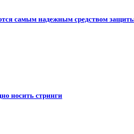
яются самым надежным средством защит
дно носить стринги