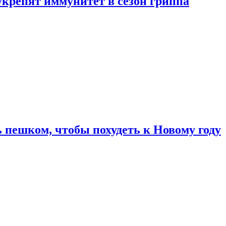
укрепят иммунитет в сезон гриппа
 пешком, чтобы похудеть к Новому году