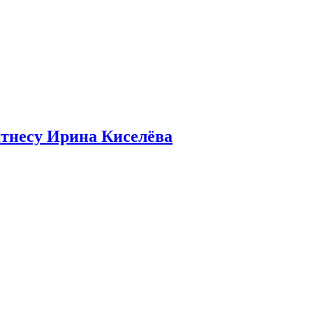
итнесу Ирина Киселёва