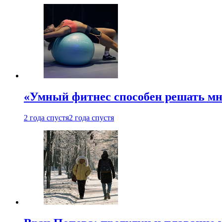
«Умный фитнес способен решать мн
2 года спустя
2 года спустя