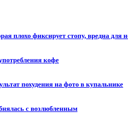
рая плохо фиксирует стопу, вредна для н
употребления кофе
ультат похудения на фото в купальнике
обнялась с возлюбленным