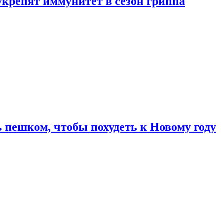
укрепят иммунитет в сезон гриппа
 пешком, чтобы похудеть к Новому году