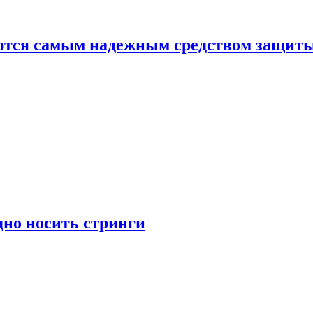
яются самым надежным средством защит
дно носить стринги