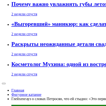
Почему важно увлажнять губы лето
2 недели спустя
«Выгоревший» маникюр: как сделат
2 недели спустя
Раскрыты неожиданные детали свад
2 недели спустя
Косметолог Мухина: одной из востр
2 недели спустя
Главная
Фигурное катание
Глейхенгауз о словах Петросян, что ей стыдно: «Это пер