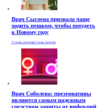
Врач Сысоева призвала чаще
ходить пешком, чтобы похудеть
к Новому году
2 года спустя
2 года спустя
Врач Соболева: презервативы
являются самым надежным
средством защиты от инфекций