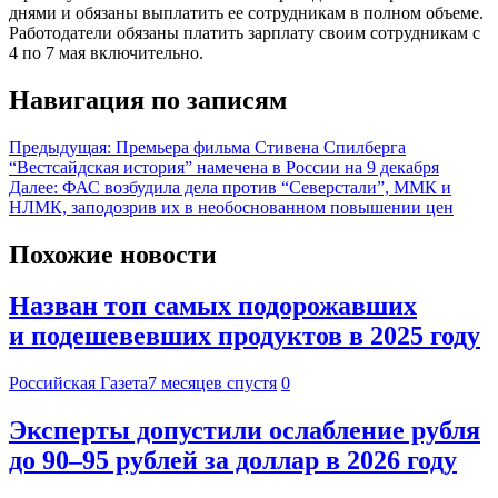
днями и обязаны выплатить ее сотрудникам в полном объеме.
Работодатели обязаны платить зарплату своим сотрудникам с
4 по 7 мая включительно.
Навигация по записям
Предыдущая:
Премьера фильма Стивена Спилберга
“‎Вестсайдская история” намечена в России на 9 декабря
Далее:
ФАС возбудила дела против “Северстали”, ММК и
НЛМК, заподозрив их в необоснованном повышении цен
Похожие новости
Назван топ самых подорожавших
и подешевевших продуктов в 2025 году
Российская Газета
7 месяцев спустя
0
Эксперты допустили ослабление рубля
до 90–95 рублей за доллар в 2026 году