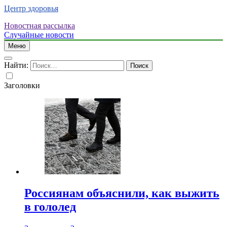
Центр здоровья
Новостная рассылка
Случайные новости
Меню
Найти:
Заголовки
Россиянам объяснили, как выжить
в гололед