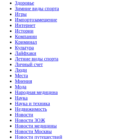
Здоровье
Зимние виды спорта
Игры
Импортозамещение
Интернет
Истории
Компании
Криминал
Культура
Лайфхаки
Летние виды спорта
Личный счет
Люди
Места
Мнения
Мода
Народная медицина
Наука
Наука и техника
Недвижимость
Новости
Новости ЗОЖ
Новости медицины
Новости Москвы
Новости путешествий