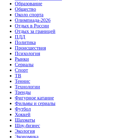
Образование
Общество
Около спорта
Олимпиада-2026
Отдых в России
Отдых за границей
ПДД
Политика
Происшествия
Психология
Рынки
Сериалы
Спорт
ТВ
Теннис
Технологии
Тренды
Фигурное катание
Фильмы и сериалы
Футбол
Хоккей
Шахматы
Шоу-бизнес
Экология
Экономика