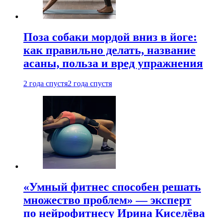
Поза собаки мордой вниз в йоге:
как правильно делать, название
асаны, польза и вред упражнения
2 года спустя
2 года спустя
«Умный фитнес способен решать
множество проблем» — эксперт
по нейрофитнесу Ирина Киселёва