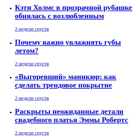
Кэти Холмс в прозрачной рубашке
обнялась с возлюбленным
2 недели спустя
Почему важно увлажнять губы
летом?
2 недели спустя
«Выгоревший» маникюр: как
сделать трендовое покрытие
2 недели спустя
Раскрыты неожиданные детали
свадебного платья Эммы Робертс
2 недели спустя