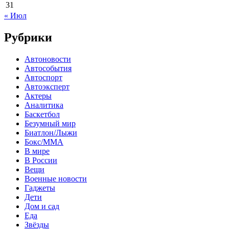
31
« Июл
Рубрики
Автоновости
Автособытия
Автоспорт
Автоэксперт
Актеры
Аналитика
Баскетбол
Безумный мир
Биатлон/Лыжи
Бокс/MMA
В мире
В России
Вещи
Военные новости
Гаджеты
Дети
Дом и сад
Еда
Звёзды