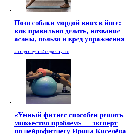
Поза собаки мордой вниз в йоге:
как правильно делать, название
асаны, польза и вред упражнения
2 года спустя
2 года спустя
«Умный фитнес способен решать
множество проблем» — эксперт
по нейрофитнесу Ирина Киселёва