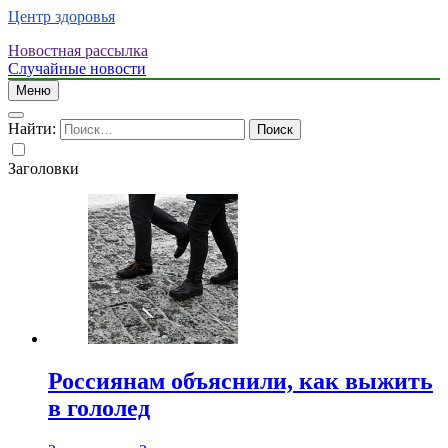
Центр здоровья
Новостная рассылка
Случайные новости
Меню
Найти:
Заголовки
Россиянам объяснили, как выжить
в гололед