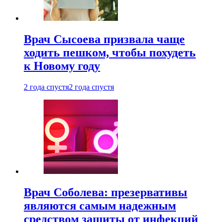
Врач Сысоева призвала чаще
ходить пешком, чтобы похудеть
к Новому году
2 года спустя
2 года спустя
Врач Соболева: презервативы
являются самым надежным
средством защиты от инфекций