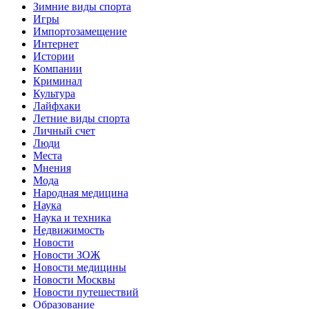
Зимние виды спорта
Игры
Импортозамещение
Интернет
Истории
Компании
Криминал
Культура
Лайфхаки
Летние виды спорта
Личный счет
Люди
Места
Мнения
Мода
Народная медицина
Наука
Наука и техника
Недвижимость
Новости
Новости ЗОЖ
Новости медицины
Новости Москвы
Новости путешествий
Образование