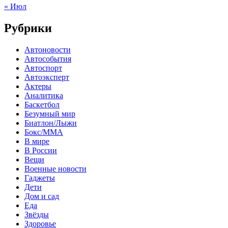
« Июл
Рубрики
Автоновости
Автособытия
Автоспорт
Автоэксперт
Актеры
Аналитика
Баскетбол
Безумный мир
Биатлон/Лыжи
Бокс/MMA
В мире
В России
Вещи
Военные новости
Гаджеты
Дети
Дом и сад
Еда
Звёзды
Здоровье