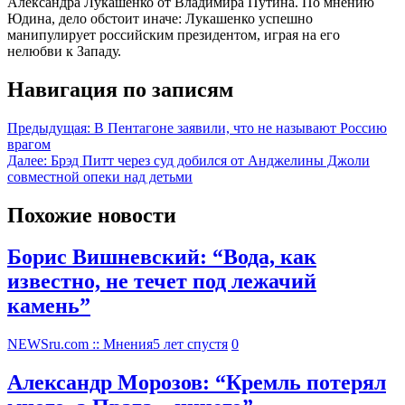
Александра Лукашенко от Владимира Путина. По мнению
Юдина, дело обстоит иначе: Лукашенко успешно
манипулирует российским президентом, играя на его
нелюбви к Западу.
Навигация по записям
Предыдущая:
В Пентагоне заявили, что не называют Россию
врагом
Далее:
Брэд Питт через суд добился от Анджелины Джоли
совместной опеки над детьми
Похожие новости
Борис Вишневский: “Вода, как
известно, не течет под лежачий
камень”
NEWSru.com :: Мнения
5 лет спустя
0
Александр Морозов: “Кремль потерял