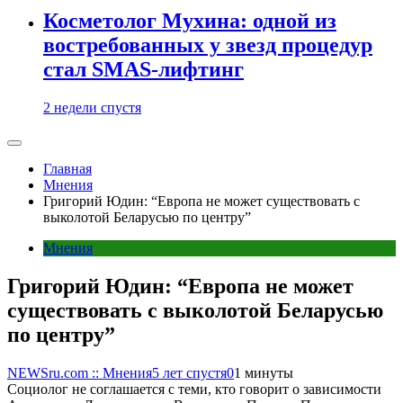
Косметолог Мухина: одной из
востребованных у звезд процедур
стал SMAS-лифтинг
2 недели спустя
Главная
Мнения
Григорий Юдин: “Европа не может существовать с
выколотой Беларусью по центру”
Мнения
Григорий Юдин: “Европа не может
существовать с выколотой Беларусью
по центру”
NEWSru.com :: Мнения
5 лет спустя
0
1 минуты
Социолог не соглашается с теми, кто говорит о зависимости