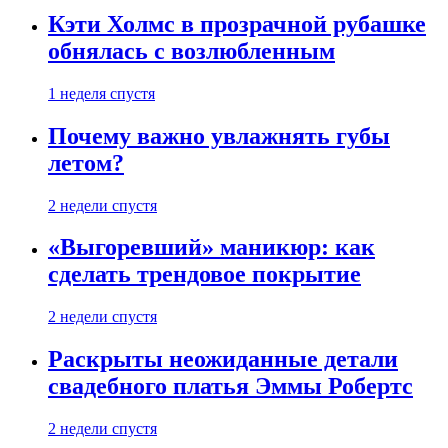
Кэти Холмс в прозрачной рубашке
обнялась с возлюбленным
1 неделя спустя
Почему важно увлажнять губы
летом?
2 недели спустя
«Выгоревший» маникюр: как
сделать трендовое покрытие
2 недели спустя
Раскрыты неожиданные детали
свадебного платья Эммы Робертс
2 недели спустя