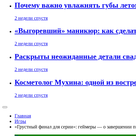
Почему важно увлажнять губы лето
2 недели спустя
«Выгоревший» маникюр: как сделат
2 недели спустя
Раскрыты неожиданные детали свад
2 недели спустя
Косметолог Мухина: одной из востр
2 недели спустя
Главная
Игры
«Грустный финал для серии»: геймеры — о завершении п