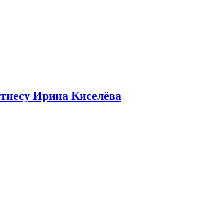
итнесу Ирина Киселёва