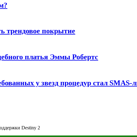
м?
ь трендовое покрытие
ебного платья Эммы Робертс
ебованных у звезд процедур стал SMAS-
оддержки Destiny 2