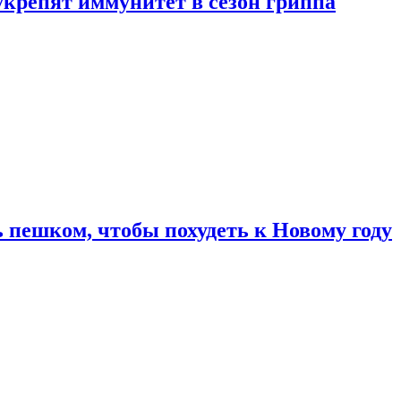
укрепят иммунитет в сезон гриппа
 пешком, чтобы похудеть к Новому году