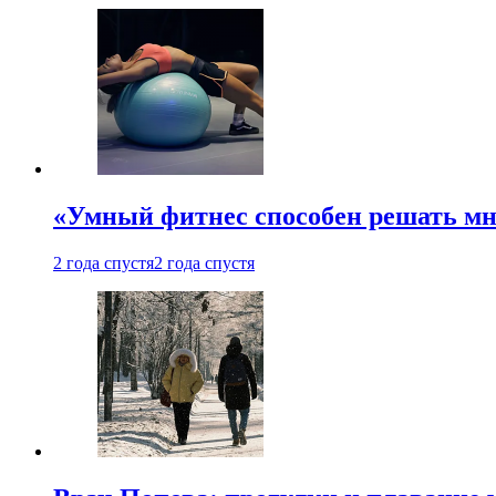
«Умный фитнес способен решать мн
2 года спустя
2 года спустя