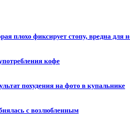
рая плохо фиксирует стопу, вредна для н
употребления кофе
ультат похудения на фото в купальнике
обнялась с возлюбленным