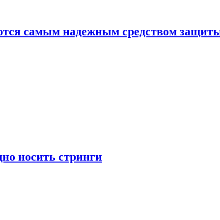
яются самым надежным средством защит
дно носить стринги