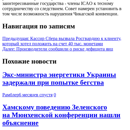
заинтересованные государства - члены ICAO к тесному
сотрудничеству со следствием. Совет намерен установить в
том числе возможность нарушения Чикагской конвенции.
Навигация по записям
Предыдущая:
Кассир Сбера вызвала Росгвардию к клиенту,
который хотел положить на счет 40 тыс. монетами
Далее:
Производители сообщили о риске дефицита яиц
Похожие новости
Экс-министра энергетики Украины
задержали при попытке бегства
Рамблер
6 месяцев спустя
0
Хамскому поведению Зеленского
на Мюнхенской конференции нашли
объяснение