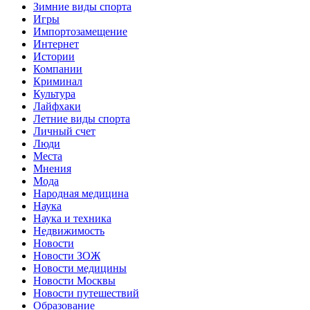
Зимние виды спорта
Игры
Импортозамещение
Интернет
Истории
Компании
Криминал
Культура
Лайфхаки
Летние виды спорта
Личный счет
Люди
Места
Мнения
Мода
Народная медицина
Наука
Наука и техника
Недвижимость
Новости
Новости ЗОЖ
Новости медицины
Новости Москвы
Новости путешествий
Образование