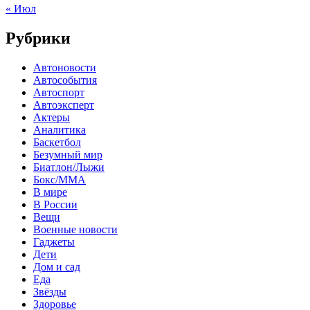
« Июл
Рубрики
Автоновости
Автособытия
Автоспорт
Автоэксперт
Актеры
Аналитика
Баскетбол
Безумный мир
Биатлон/Лыжи
Бокс/MMA
В мире
В России
Вещи
Военные новости
Гаджеты
Дети
Дом и сад
Еда
Звёзды
Здоровье