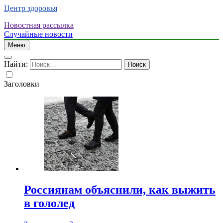
Центр здоровья
Новостная рассылка
Случайные новости
Меню
Найти:
Заголовки
Россиянам объяснили, как выжить
в гололед