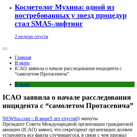
Косметолог Мухина: одной из
востребованных у звезд процедур
стал SMAS-лифтинг
2 недели спустя
Главная
В мире
ICAO заявила о начале расследования инцидента с
“самолетом Протасевича”
В мире
ICAO заявила о начале расследования
инцидента с “самолетом Протасевича”
NEWSru.com :: В мире
5 лет спустя
0
1 минуты
Президент Совета Международной организации гражданской
авиации (ICAO) заявил, что секретариат организации должен
установить все факты случившегося, в связи с чем призвал