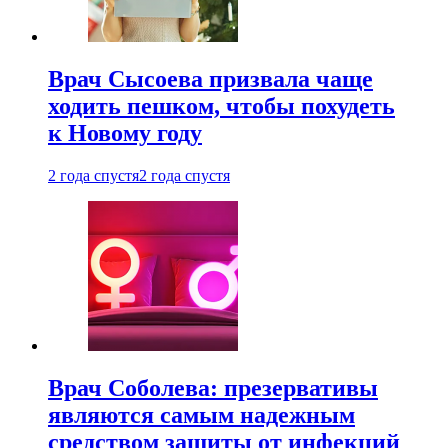
Врач Сысоева призвала чаще
ходить пешком, чтобы похудеть
к Новому году
2 года спустя
2 года спустя
Врач Соболева: презервативы
являются самым надежным
средством защиты от инфекций