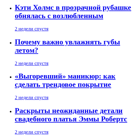
Кэти Холмс в прозрачной рубашке
обнялась с возлюбленным
2 недели спустя
Почему важно увлажнять губы
летом?
2 недели спустя
«Выгоревший» маникюр: как
сделать трендовое покрытие
2 недели спустя
Раскрыты неожиданные детали
свадебного платья Эммы Робертс
2 недели спустя