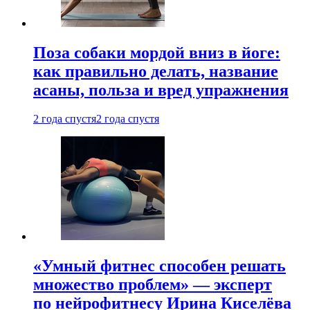
Поза собаки мордой вниз в йоге:
как правильно делать, название
асаны, польза и вред упражнения
2 года спустя
2 года спустя
«Умный фитнес способен решать
множество проблем» — эксперт
по нейрофитнесу Ирина Киселёва