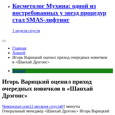
Косметолог Мухина: одной из
востребованных у звезд процедур
стал SMAS-лифтинг
1 неделя спустя
Главная
Хоккей
Игорь Варицкий оценил приход очередных новичков
в «Шанхай Дрэгонс»
Хоккей
Игорь Варицкий оценил приход
очередных новичков в «Шанхай
Дрэгонс»
Чемпионат.com
12 месяцев спустя
0
1 минуты
Генеральный менеджер «Шанхай Дрэгонс» Игорь Варицкий