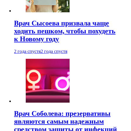
Врач Сысоева призвала чаще
ходить пешком, чтобы похудеть
к Новому году
2 года спустя
2 года спустя
Врач Соболева: презервативы
являются самым надежным
средством защиты от инфекций