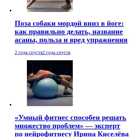
Поза собаки мордой вниз в йоге:
как правильно делать, название
асаны, польза и вред упражнения
2 года спустя
2 года спустя
«Умный фитнес способен решать
множество проблем» — эксперт
по нейрофитнесу Ирина Киселёва