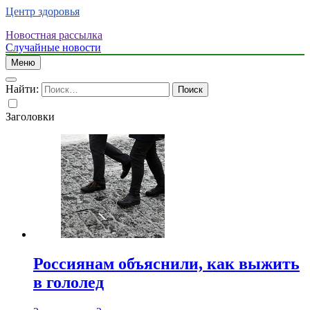
Центр здоровья
Новостная рассылка
Случайные новости
Меню
Найти:
Заголовки
Россиянам объяснили, как выжить
в гололед