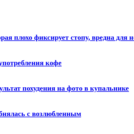
рая плохо фиксирует стопу, вредна для н
употребления кофе
ультат похудения на фото в купальнике
обнялась с возлюбленным