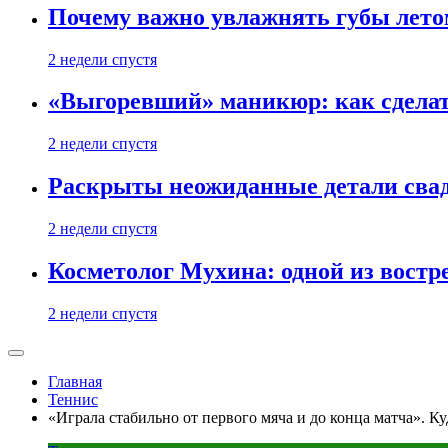
Почему важно увлажнять губы лето
2 недели спустя
«Выгоревший» маникюр: как сделат
2 недели спустя
Раскрыты неожиданные детали свад
2 недели спустя
Косметолог Мухина: одной из востр
2 недели спустя
Главная
Теннис
«Играла стабильно от первого мяча и до конца матча». К