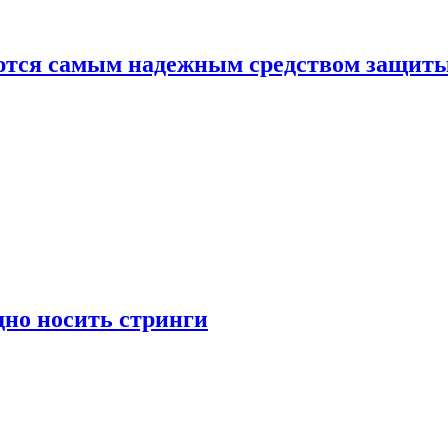
яются самым надежным средством защит
дно носить стринги