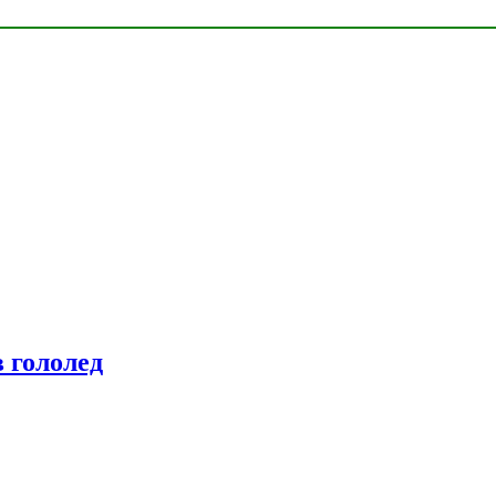
 гололед