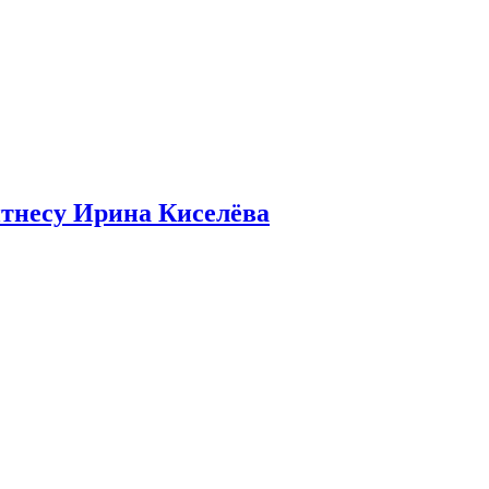
итнесу Ирина Киселёва