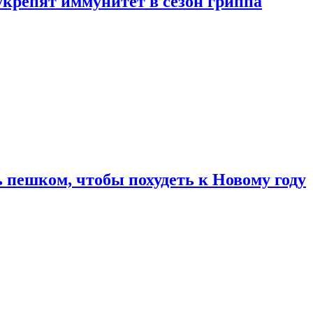
укрепят иммунитет в сезон гриппа
 пешком, чтобы похудеть к Новому году