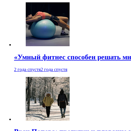
«Умный фитнес способен решать мн
2 года спустя
2 года спустя