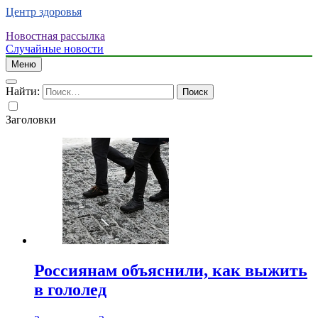
Центр здоровья
Новостная рассылка
Случайные новости
Меню
Найти:
Заголовки
Россиянам объяснили, как выжить
в гололед