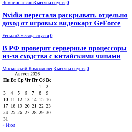
Чемпионат.com
3 месяца спустя
0
Nvidia перестала раскрывать отдельно
доход от игровых видеокарт GeForce
Ferra.ru
3 месяца спустя
0
В РФ проверят серверные процессоры
из-за сходства с китайскими чипами
Московский Комсомолец
3 месяца спустя
0
Август 2026
Пн
Вт
Ср
Чт
Пт
Сб
Вс
1
2
3
4
5
6
7
8
9
10
11
12
13
14
15
16
17
18
19
20
21
22
23
24
25
26
27
28
29
30
31
« Июл