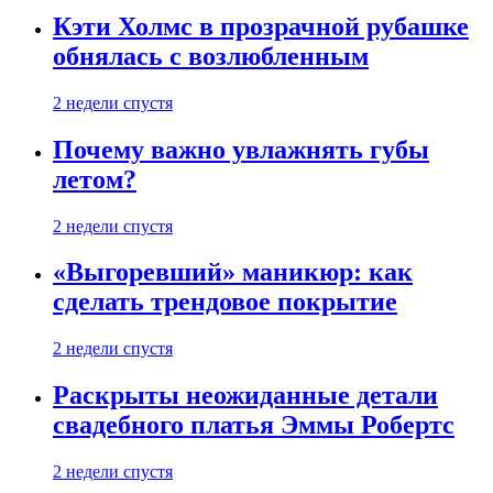
Кэти Холмс в прозрачной рубашке
обнялась с возлюбленным
2 недели спустя
Почему важно увлажнять губы
летом?
2 недели спустя
«Выгоревший» маникюр: как
сделать трендовое покрытие
2 недели спустя
Раскрыты неожиданные детали
свадебного платья Эммы Робертс
2 недели спустя