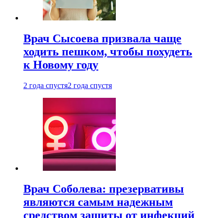
Врач Сысоева призвала чаще
ходить пешком, чтобы похудеть
к Новому году
2 года спустя
2 года спустя
Врач Соболева: презервативы
являются самым надежным
средством защиты от инфекций