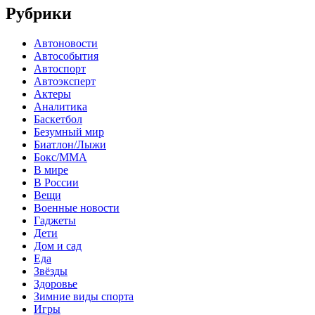
Рубрики
Автоновости
Автособытия
Автоспорт
Автоэксперт
Актеры
Аналитика
Баскетбол
Безумный мир
Биатлон/Лыжи
Бокс/MMA
В мире
В России
Вещи
Военные новости
Гаджеты
Дети
Дом и сад
Еда
Звёзды
Здоровье
Зимние виды спорта
Игры