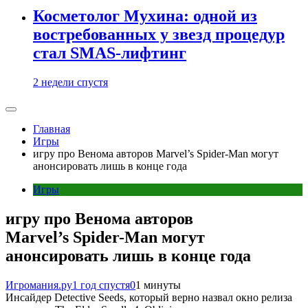
Косметолог Мухина: одной из
востребованных у звезд процедур
стал SMAS-лифтинг
2 недели спустя
Главная
Игры
игру про Венома авторов Marvel’s Spider-Man могут
анонсировать лишь в конце года
Игры
игру про Венома авторов
Marvel’s Spider-Man могут
анонсировать лишь в конце года
Игромания.ру
1 год спустя
0
1 минуты
Инсайдер Detective Seeds, который верно назвал окно релиза