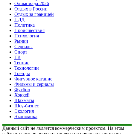
Олимпиада-2026
Отдых в России
Отдых за границей
ПДД
Политика
Происшествия
Психология
Рынки
Сериалы
Спорт
ТВ
Теннис
Технологии
Тренды
Фигурное катание
Фильмы и сериалы
Футбол
Хоккей
Шахматы
Шоу-бизнес
Экология
Экономика
Данный сайт не является коммерческим проектом. На этом
сайте ни чего не продают, ни чего не покупают, ни какие