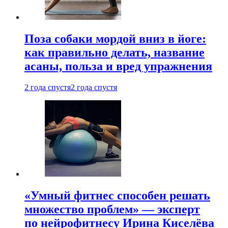
Поза собаки мордой вниз в йоге:
как правильно делать, название
асаны, польза и вред упражнения
2 года спустя
2 года спустя
«Умный фитнес способен решать
множество проблем» — эксперт
по нейрофитнесу Ирина Киселёва