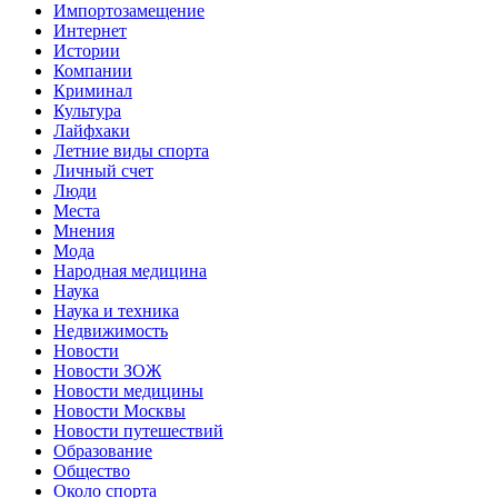
Импортозамещение
Интернет
Истории
Компании
Криминал
Культура
Лайфхаки
Летние виды спорта
Личный счет
Люди
Места
Мнения
Мода
Народная медицина
Наука
Наука и техника
Недвижимость
Новости
Новости ЗОЖ
Новости медицины
Новости Москвы
Новости путешествий
Образование
Общество
Около спорта