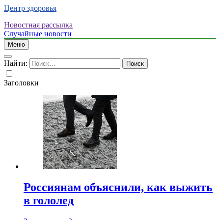
Центр здоровья
Новостная рассылка
Случайные новости
Меню
Найти:
Заголовки
Россиянам объяснили, как выжить
в гололед