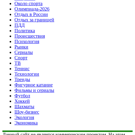
Около спорта
Олимпиада-2026
Отдых в России
Отдых за границей
ПДД
Политика
Происшествия
Психология
Рынки
Сериалы
Спорт
ТВ
Теннис
Технологии
Тренды
Фигурное катание
Фильмы и сериалы
Футбол
Хоккей
Шахматы
Шоу-бизнес
Экология
Экономика
Данный сайт не является коммерческим проектом. На этом