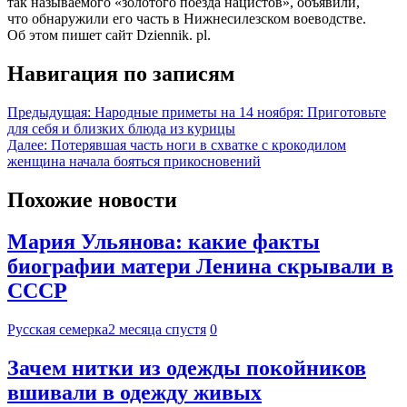
так называемого «золотого поезда нацистов», объявили,
что обнаружили его часть в Нижнесилезском воеводстве.
Об этом пишет сайт Dziennik. pl.
Навигация по записям
Предыдущая:
Народные приметы на 14 ноября: Приготовьте
для себя и близких блюда из курицы
Далее:
Потерявшая часть ноги в схватке с крокодилом
женщина начала бояться прикосновений
Похожие новости
Мария Ульянова: какие факты
биографии матери Ленина скрывали в
СССР
Русская семерка
2 месяца спустя
0
Зачем нитки из одежды покойников
вшивали в одежду живых