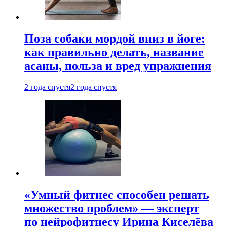
Поза собаки мордой вниз в йоге:
как правильно делать, название
асаны, польза и вред упражнения
2 года спустя
2 года спустя
«Умный фитнес способен решать
множество проблем» — эксперт
по нейрофитнесу Ирина Киселёва