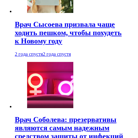
Врач Сысоева призвала чаще
ходить пешком, чтобы похудеть
к Новому году
2 года спустя
2 года спустя
Врач Соболева: презервативы
являются самым надежным
средством защиты от инфекций