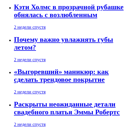
Кэти Холмс в прозрачной рубашке
обнялась с возлюбленным
2 недели спустя
Почему важно увлажнять губы
летом?
2 недели спустя
«Выгоревший» маникюр: как
сделать трендовое покрытие
2 недели спустя
Раскрыты неожиданные детали
свадебного платья Эммы Робертс
2 недели спустя