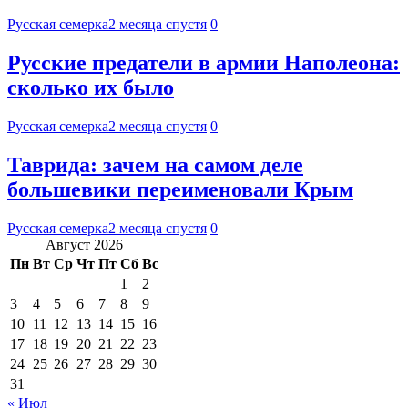
Русская семерка
2 месяца спустя
0
Русские предатели в армии Наполеона:
сколько их было
Русская семерка
2 месяца спустя
0
Таврида: зачем на самом деле
большевики переименовали Крым
Русская семерка
2 месяца спустя
0
Август 2026
Пн
Вт
Ср
Чт
Пт
Сб
Вс
1
2
3
4
5
6
7
8
9
10
11
12
13
14
15
16
17
18
19
20
21
22
23
24
25
26
27
28
29
30
31
« Июл