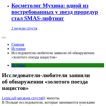
Косметолог Мухина: одной из
востребованных у звезд процедур
стал SMAS-лифтинг
2 недели спустя
Главная
Истории
Исследователи-любители заявили об обнаружении
«золотого поезда нацистов»
Истории
Исследователи-любители заявили
об обнаружении «золотого поезда
нацистов»
Lenta.ru
9 месяцев спустя
0
1 минуты
В Польше исследователи, которые занимаются поисками