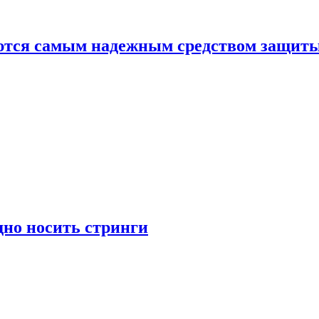
яются самым надежным средством защит
дно носить стринги