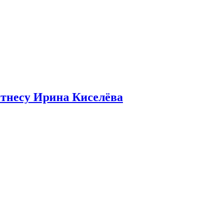
итнесу Ирина Киселёва