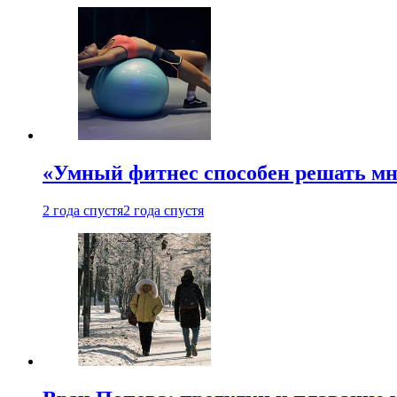
«Умный фитнес способен решать мн
2 года спустя
2 года спустя