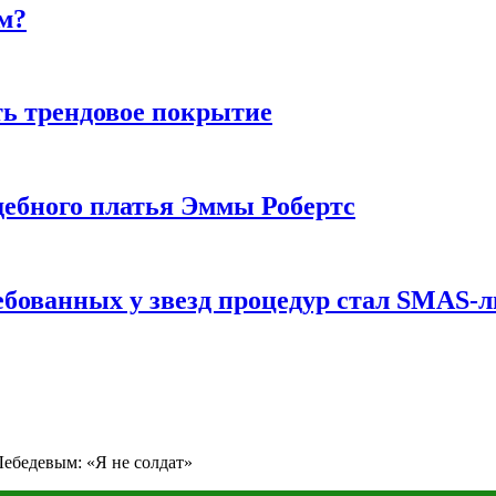
м?
ь трендовое покрытие
ебного платья Эммы Робертс
ебованных у звезд процедур стал SMAS-
Лебедевым: «Я не солдат»