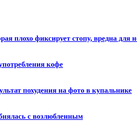
рая плохо фиксирует стопу, вредна для н
употребления кофе
ультат похудения на фото в купальнике
обнялась с возлюбленным