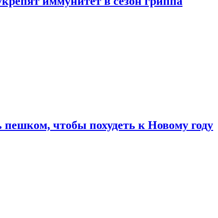
укрепят иммунитет в сезон гриппа
 пешком, чтобы похудеть к Новому году