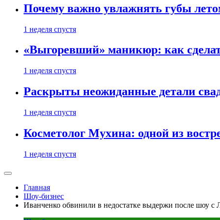
Почему важно увлажнять губы лето
1 неделя спустя
«Выгоревший» маникюр: как сделат
1 неделя спустя
Раскрыты неожиданные детали свад
1 неделя спустя
Косметолог Мухина: одной из востр
1 неделя спустя
Главная
Шоу-бизнес
Иванченко обвинили в недостатке выдержи после шоу с 