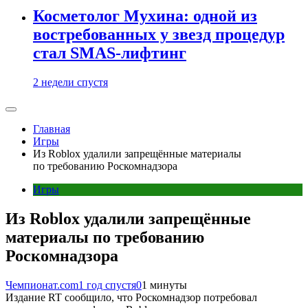
Косметолог Мухина: одной из
востребованных у звезд процедур
стал SMAS-лифтинг
2 недели спустя
Главная
Игры
Из Roblox удалили запрещённые материалы
по требованию Роскомнадзора
Игры
Из Roblox удалили запрещённые
материалы по требованию
Роскомнадзора
Чемпионат.com
1 год спустя
0
1 минуты
Издание RT сообщило, что Роскомнадзор потребовал