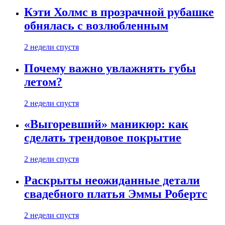
Кэти Холмс в прозрачной рубашке
обнялась с возлюбленным
2 недели спустя
Почему важно увлажнять губы
летом?
2 недели спустя
«Выгоревший» маникюр: как
сделать трендовое покрытие
2 недели спустя
Раскрыты неожиданные детали
свадебного платья Эммы Робертс
2 недели спустя