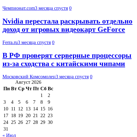
Чемпионат.com
3 месяца спустя
0
Nvidia перестала раскрывать отдельно
доход от игровых видеокарт GeForce
Ferra.ru
3 месяца спустя
0
В РФ проверят серверные процессоры
из-за сходства с китайскими чипами
Московский Комсомолец
3 месяца спустя
0
Август 2026
Пн
Вт
Ср
Чт
Пт
Сб
Вс
1
2
3
4
5
6
7
8
9
10
11
12
13
14
15
16
17
18
19
20
21
22
23
24
25
26
27
28
29
30
31
« Июл