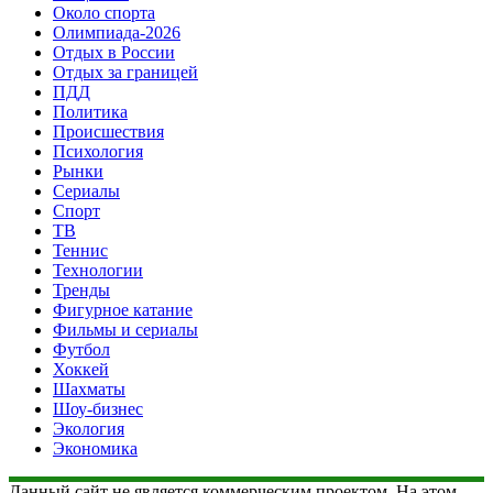
Около спорта
Олимпиада-2026
Отдых в России
Отдых за границей
ПДД
Политика
Происшествия
Психология
Рынки
Сериалы
Спорт
ТВ
Теннис
Технологии
Тренды
Фигурное катание
Фильмы и сериалы
Футбол
Хоккей
Шахматы
Шоу-бизнес
Экология
Экономика
Данный сайт не является коммерческим проектом. На этом