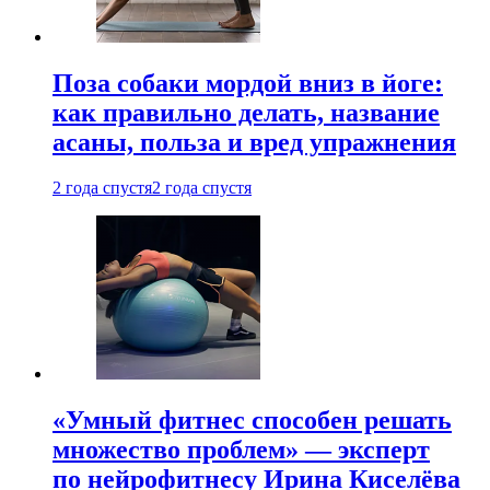
Поза собаки мордой вниз в йоге:
как правильно делать, название
асаны, польза и вред упражнения
2 года спустя
2 года спустя
«Умный фитнес способен решать
множество проблем» — эксперт
по нейрофитнесу Ирина Киселёва