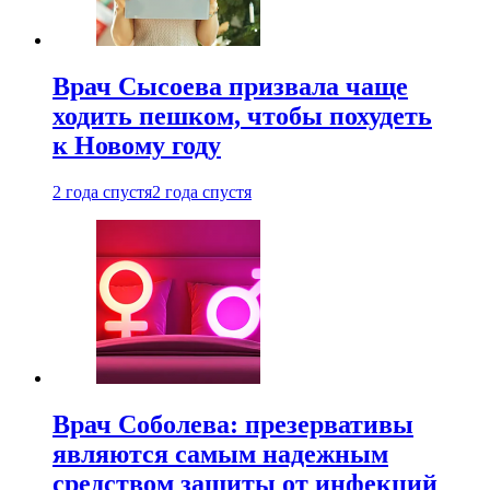
Врач Сысоева призвала чаще
ходить пешком, чтобы похудеть
к Новому году
2 года спустя
2 года спустя
Врач Соболева: презервативы
являются самым надежным
средством защиты от инфекций