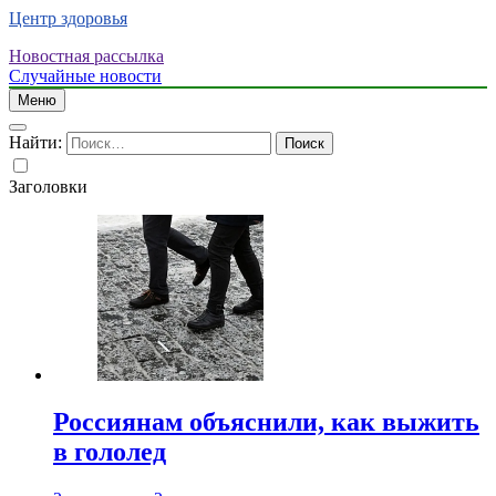
Центр здоровья
Новостная рассылка
Случайные новости
Меню
Найти:
Заголовки
Россиянам объяснили, как выжить
в гололед