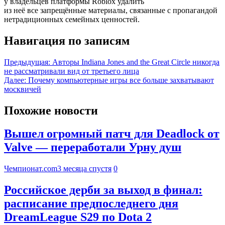
у владельцев платформы Roblox удалить
из неё все запрещённые материалы, связанные с пропагандой
нетрадиционных семейных ценностей.
Навигация по записям
Предыдущая:
Авторы Indiana Jones and the Great Circle никогда
не рассматривали вид от третьего лица
Далее:
Почему компьютерные игры все больше захватывают
москвичей
Похожие новости
Вышел огромный патч для Deadlock от
Valve — переработали Урну душ
Чемпионат.com
3 месяца спустя
0
Российское дерби за выход в финал:
расписание предпоследнего дня
DreamLeague S29 по Dota 2