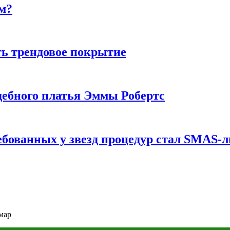
м?
ь трендовое покрытие
ебного платья Эммы Робертс
ебованных у звезд процедур стал SMAS-
мар