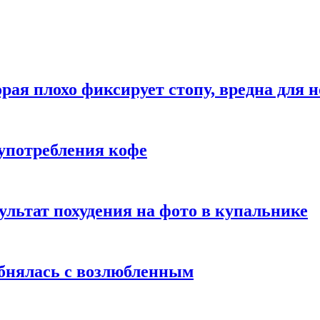
рая плохо фиксирует стопу, вредна для н
употребления кофе
ультат похудения на фото в купальнике
обнялась с возлюбленным