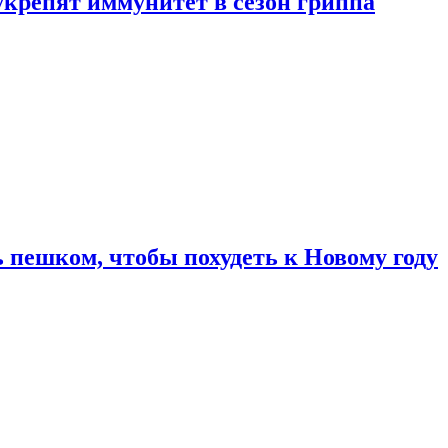
укрепят иммунитет в сезон гриппа
 пешком, чтобы похудеть к Новому году