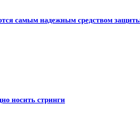
яются самым надежным средством защит
дно носить стринги