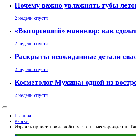
Почему важно увлажнять губы лето
2 недели спустя
«Выгоревший» маникюр: как сделат
2 недели спустя
Раскрыты неожиданные детали свад
2 недели спустя
Косметолог Мухина: одной из востр
2 недели спустя
Главная
Рынки
Израиль приостановил добычу газа на месторождении Та