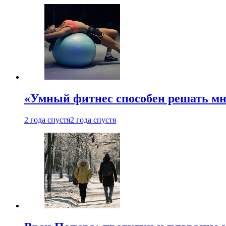
«Умный фитнес способен решать мн
2 года спустя
2 года спустя