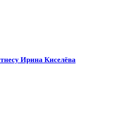
итнесу Ирина Киселёва