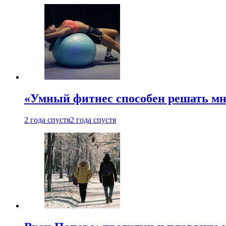
«Умный фитнес способен решать мн
2 года спустя
2 года спустя