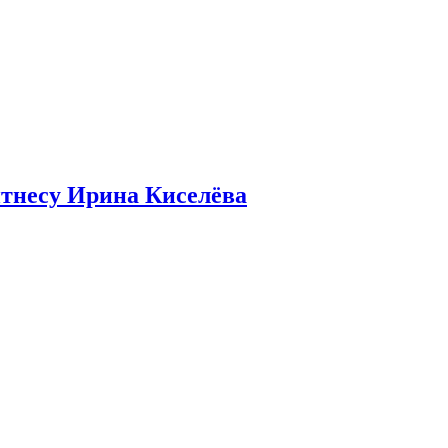
итнесу Ирина Киселёва