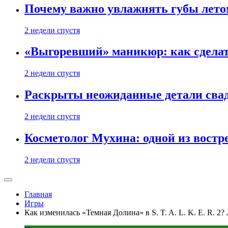
Почему важно увлажнять губы лето
2 недели спустя
«Выгоревший» маникюр: как сделат
2 недели спустя
Раскрыты неожиданные детали свад
2 недели спустя
Косметолог Мухина: одной из востр
2 недели спустя
Главная
Игры
Как изменилась «Темная Долина» в S. T. A. L. K. E. R. 2