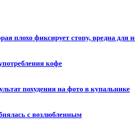
рая плохо фиксирует стопу, вредна для н
употребления кофе
ультат похудения на фото в купальнике
обнялась с возлюбленным