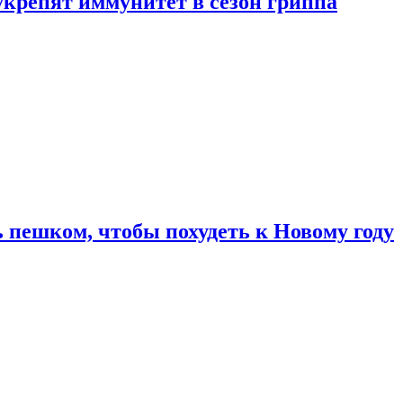
укрепят иммунитет в сезон гриппа
 пешком, чтобы похудеть к Новому году