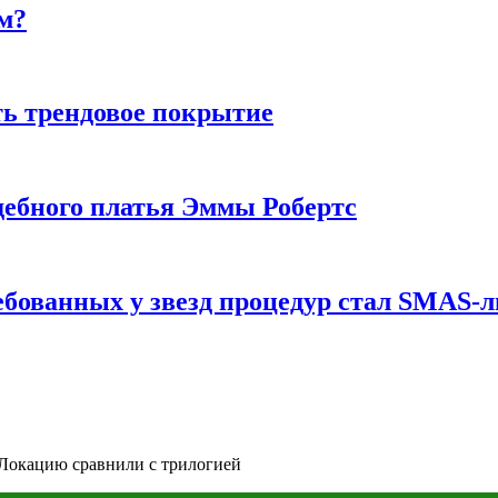
м?
ь трендовое покрытие
ебного платья Эммы Робертс
ебованных у звезд процедур стал SMAS-
? Локацию сравнили с трилогией