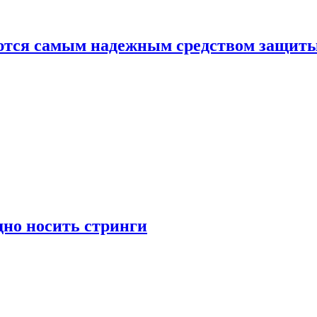
яются самым надежным средством защит
дно носить стринги