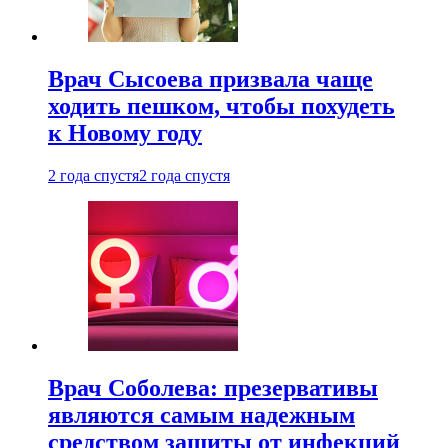
Врач Сысоева призвала чаще
ходить пешком, чтобы похудеть
к Новому году
2 года спустя
2 года спустя
Врач Соболева: презервативы
являются самым надежным
средством защиты от инфекций