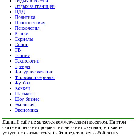
Отдых в России
Отдых за границей
ПДД
Политика
Происшествия
Психология
Рынки
Сериалы
Спорт
ТВ
Теннис
Технологии
Тренды
Фигурное катание
Фильмы и сериалы
Футбол
Хоккей
Шахматы
Шоу-бизнес
Экология
Экономика
Данный сайт не является коммерческим проектом. На этом
сайте ни чего не продают, ни чего не покупают, ни какие
услуги не оказываются. Сайт представляет собой ленту