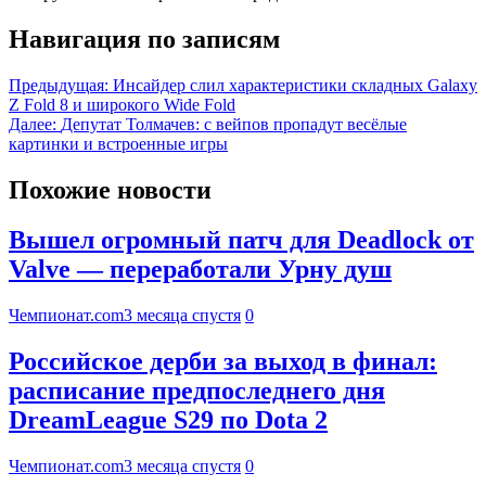
Навигация по записям
Предыдущая:
Инсайдер слил характеристики складных Galaxy
Z Fold 8 и широкого Wide Fold
Далее:
Депутат Толмачев: с вейпов пропадут весёлые
картинки и встроенные игры
Похожие новости
Вышел огромный патч для Deadlock от
Valve — переработали Урну душ
Чемпионат.com
3 месяца спустя
0
Российское дерби за выход в финал:
расписание предпоследнего дня
DreamLeague S29 по Dota 2
Чемпионат.com
3 месяца спустя
0