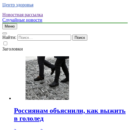
Центр здоровья
Новостная рассылка
Случайные новости
Меню
Найти:
Заголовки
Россиянам объяснили, как выжить
в гололед