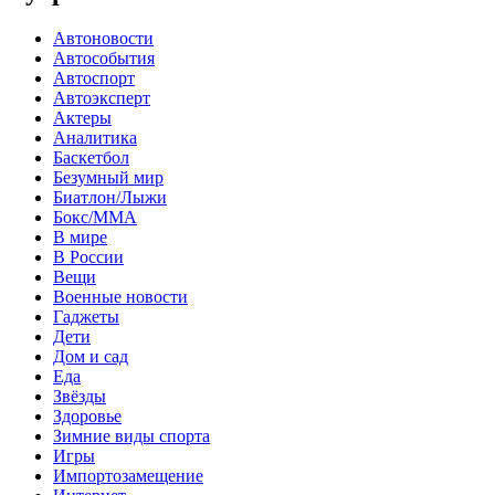
Автоновости
Автособытия
Автоспорт
Автоэксперт
Актеры
Аналитика
Баскетбол
Безумный мир
Биатлон/Лыжи
Бокс/MMA
В мире
В России
Вещи
Военные новости
Гаджеты
Дети
Дом и сад
Еда
Звёзды
Здоровье
Зимние виды спорта
Игры
Импортозамещение