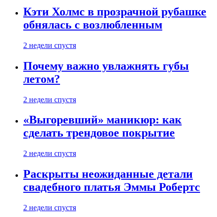
Кэти Холмс в прозрачной рубашке
обнялась с возлюбленным
2 недели спустя
Почему важно увлажнять губы
летом?
2 недели спустя
«Выгоревший» маникюр: как
сделать трендовое покрытие
2 недели спустя
Раскрыты неожиданные детали
свадебного платья Эммы Робертс
2 недели спустя