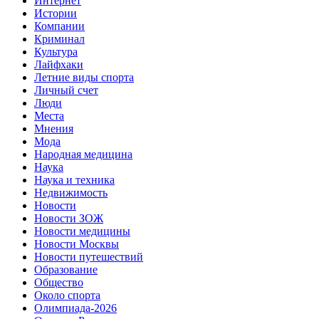
Интернет
Истории
Компании
Криминал
Культура
Лайфхаки
Летние виды спорта
Личный счет
Люди
Места
Мнения
Мода
Народная медицина
Наука
Наука и техника
Недвижимость
Новости
Новости ЗОЖ
Новости медицины
Новости Москвы
Новости путешествий
Образование
Общество
Около спорта
Олимпиада-2026