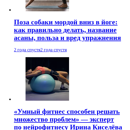
Поза собаки мордой вниз в йоге:
как правильно делать, название
асаны, польза и вред упражнения
2 года спустя
2 года спустя
«Умный фитнес способен решать
множество проблем» — эксперт
по нейрофитнесу Ирина Киселёва