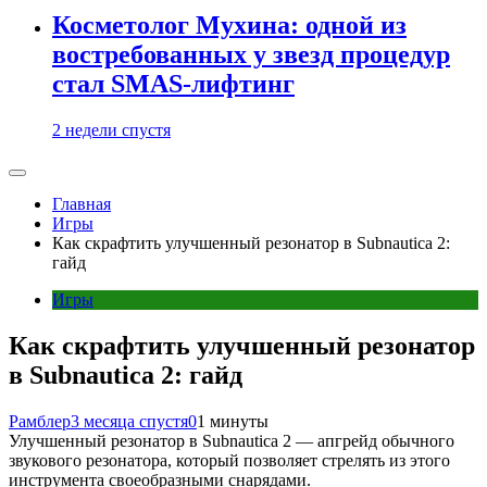
Косметолог Мухина: одной из
востребованных у звезд процедур
стал SMAS-лифтинг
2 недели спустя
Главная
Игры
Как скрафтить улучшенный резонатор в Subnautica 2:
гайд
Игры
Как скрафтить улучшенный резонатор
в Subnautica 2: гайд
Рамблер
3 месяца спустя
0
1 минуты
Улучшенный резонатор в Subnautica 2 — апгрейд обычного
звукового резонатора, который позволяет стрелять из этого
инструмента своеобразными снарядами.