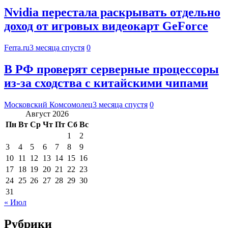
Nvidia перестала раскрывать отдельно
доход от игровых видеокарт GeForce
Ferra.ru
3 месяца спустя
0
В РФ проверят серверные процессоры
из-за сходства с китайскими чипами
Московский Комсомолец
3 месяца спустя
0
Август 2026
Пн
Вт
Ср
Чт
Пт
Сб
Вс
1
2
3
4
5
6
7
8
9
10
11
12
13
14
15
16
17
18
19
20
21
22
23
24
25
26
27
28
29
30
31
« Июл
Рубрики