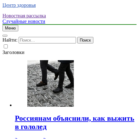
Центр здоровья
Новостная рассылка
Случайные новости
Меню
Найти:
Заголовки
Россиянам объяснили, как выжить
в гололед