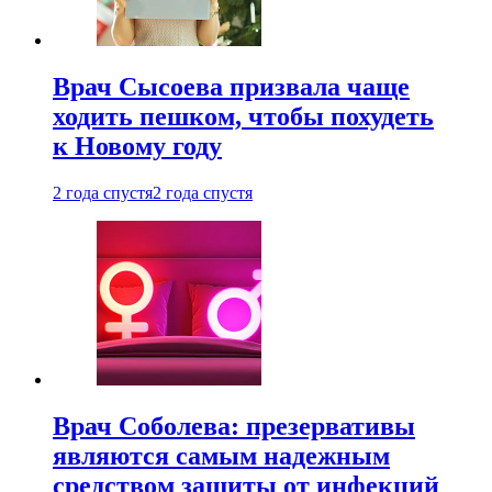
Врач Сысоева призвала чаще
ходить пешком, чтобы похудеть
к Новому году
2 года спустя
2 года спустя
Врач Соболева: презервативы
являются самым надежным
средством защиты от инфекций