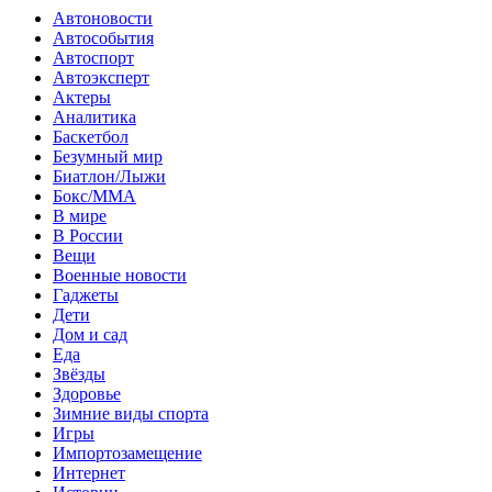
Автоновости
Автособытия
Автоспорт
Автоэксперт
Актеры
Аналитика
Баскетбол
Безумный мир
Биатлон/Лыжи
Бокс/MMA
В мире
В России
Вещи
Военные новости
Гаджеты
Дети
Дом и сад
Еда
Звёзды
Здоровье
Зимние виды спорта
Игры
Импортозамещение
Интернет