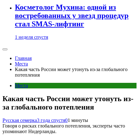
Косметолог Мухина: одной из
востребованных у звезд процедур
стал SMAS-лифтинг
1 неделя спустя
Главная
Места
Какая часть России может утонуть из-за глобального
потепления
Места
Какая часть России может утонуть из-
за глобального потепления
Русская семерка
3 года спустя
0
1 минуты
Говоря о рисках глобального потепления, эксперты часто
упоминают Нидерланды.