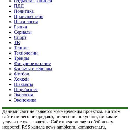
Отдых за границей
ПДД
Политика
Происшествия
Психология
Рынки
Сериалы
Спорт
ТВ
Теннис
Технологии
Тренды
Фигурное катание
Фильмы и сериалы
Футбол
Хоккей
Шахматы
Шоу-бизнес
Экология
Экономика
Данный сайт не является коммерческим проектом. На этом
сайте ни чего не продают, ни чего не покупают, ни какие
услуги не оказываются. Сайт представляет собой ленту
новостей RSS канала news.rambler.ru, kommersant.ru,