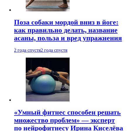
Поза собаки мордой вниз в йоге:
как правильно делать, название
асаны, польза и вред упражнения
2 года спустя
2 года спустя
«Умный фитнес способен решать
множество проблем» — эксперт
по нейрофитнесу Ирина Киселёва