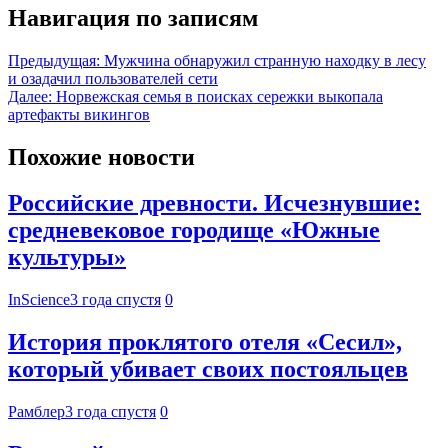
Навигация по записям
Предыдущая:
Мужчина обнаружил странную находку в лесу
и озадачил пользователей сети
Далее:
Норвежская семья в поисках сережки выкопала
артефакты викингов
Похожие новости
Российские древности. Исчезнувшие:
средневековое городище «Южные
культуры»
InScience
3 года спустя
0
История проклятого отеля «Сесил»,
который убивает своих постояльцев
Рамблер
3 года спустя
0