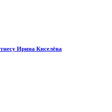
итнесу Ирина Киселёва