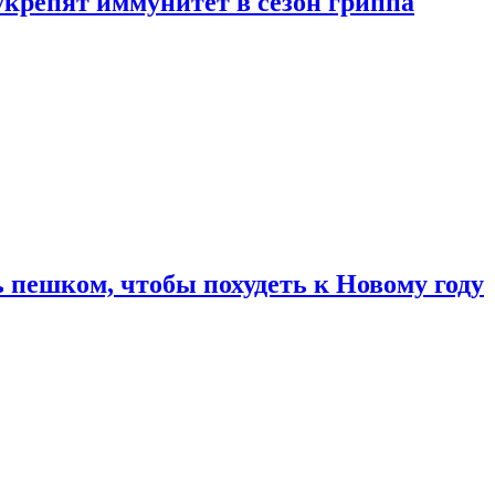
укрепят иммунитет в сезон гриппа
 пешком, чтобы похудеть к Новому году