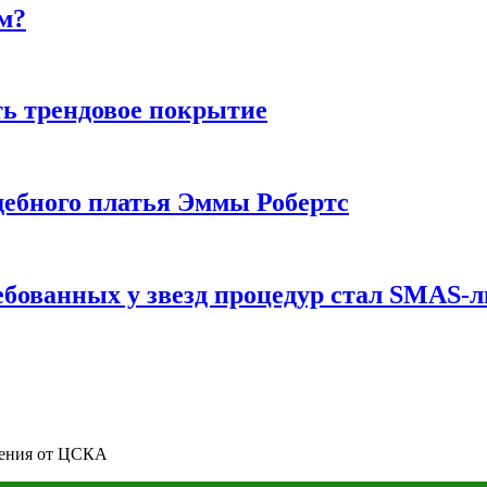
м?
ь трендовое покрытие
ебного платья Эммы Робертс
ебованных у звезд процедур стал SMAS-
жения от ЦСКА