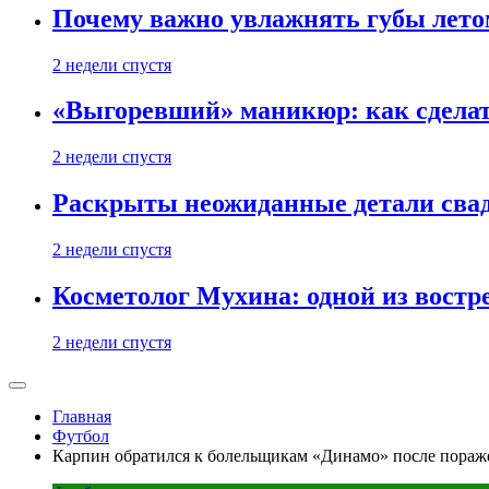
Почему важно увлажнять губы лето
2 недели спустя
«Выгоревший» маникюр: как сделат
2 недели спустя
Раскрыты неожиданные детали свад
2 недели спустя
Косметолог Мухина: одной из востр
2 недели спустя
Главная
Футбол
Карпин обратился к болельщикам «Динамо» после пора