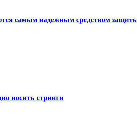
яются самым надежным средством защит
дно носить стринги