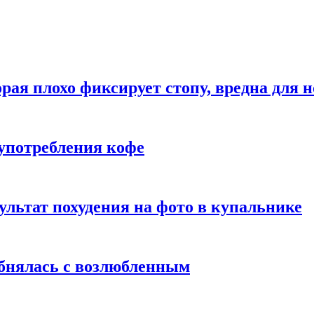
рая плохо фиксирует стопу, вредна для н
употребления кофе
ультат похудения на фото в купальнике
обнялась с возлюбленным