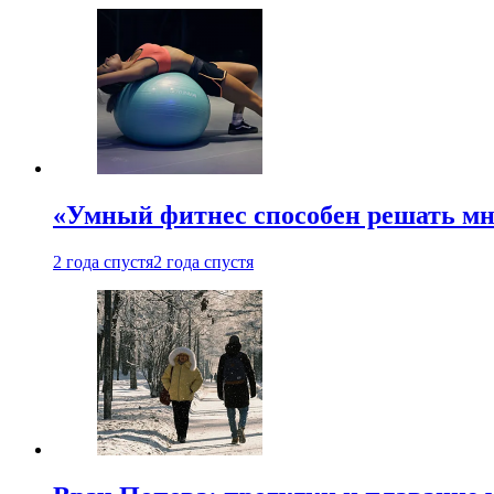
«Умный фитнес способен решать мн
2 года спустя
2 года спустя