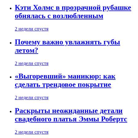
Кэти Холмс в прозрачной рубашке
обнялась с возлюбленным
2 недели спустя
Почему важно увлажнять губы
летом?
2 недели спустя
«Выгоревший» маникюр: как
сделать трендовое покрытие
2 недели спустя
Раскрыты неожиданные детали
свадебного платья Эммы Робертс
2 недели спустя