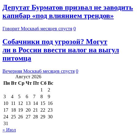
Депутат Бурматов призвал не заводить
капибар «под влиянием трендов»
Говорит Москва
6 месяцев спустя
0
Собачники под угрозой? Могут
ли в России ввести налог на выгул
питомца
Вечерняя Москва
6 месяцев спустя
0
Август 2026
Пн
Вт
Ср
Чт
Пт
Сб
Вс
1
2
3
4
5
6
7
8
9
10
11
12
13
14
15
16
17
18
19
20
21
22
23
24
25
26
27
28
29
30
31
« Июл