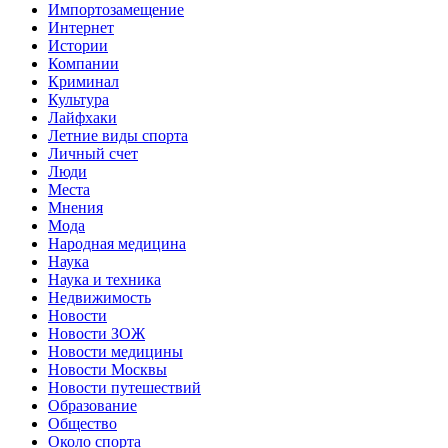
Импортозамещение
Интернет
Истории
Компании
Криминал
Культура
Лайфхаки
Летние виды спорта
Личный счет
Люди
Места
Мнения
Мода
Народная медицина
Наука
Наука и техника
Недвижимость
Новости
Новости ЗОЖ
Новости медицины
Новости Москвы
Новости путешествий
Образование
Общество
Около спорта