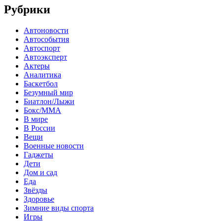
Рубрики
Автоновости
Автособытия
Автоспорт
Автоэксперт
Актеры
Аналитика
Баскетбол
Безумный мир
Биатлон/Лыжи
Бокс/MMA
В мире
В России
Вещи
Военные новости
Гаджеты
Дети
Дом и сад
Еда
Звёзды
Здоровье
Зимние виды спорта
Игры