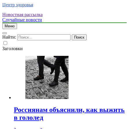
Центр здоровья
Новостная рассылка
Случайные новости
Меню
Найти:
Заголовки
Россиянам объяснили, как выжить
в гололед