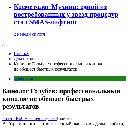
Косметолог Мухина: одной из
востребованных у звезд процедур
стал SMAS-лифтинг
2 недели спустя
Главная
Дом и сад
Кинолог Голубев: профессиональный кинолог
не обещает быстрых результатов
Дом и сад
Кинолог Голубев: профессиональный
кинолог не обещает быстрых
результатов
Газета.Ru
6 месяцев спустя
0
1 минуты
Выбор кинолога — ответственный шаг для владельца собаки,