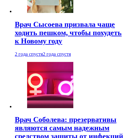
Врач Сысоева призвала чаще
ходить пешком, чтобы похудеть
к Новому году
2 года спустя
2 года спустя
Врач Соболева: презервативы
являются самым надежным
средством защиты от инфекций