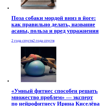
Поза собаки мордой вниз в йоге:
как правильно делать, название
асаны, польза и вред упражнения
2 года спустя
2 года спустя
«Умный фитнес способен решать
множество проблем» — эксперт
по нейрофитнесу Ирина Киселёва