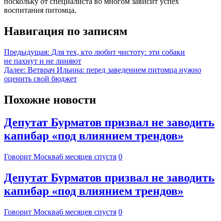
поскольку от специалиста во многом зависит успех
воспитания питомца.
Навигация по записям
Предыдущая:
Для тех, кто любит чистоту: эти собаки
не пахнут и не линяют
Далее:
Ветврач Ильина: перед заведением питомца нужно
оценить свой бюджет
Похожие новости
Депутат Бурматов призвал не заводить
капибар «под влиянием трендов»
Говорит Москва
6 месяцев спустя
0
Депутат Бурматов призвал не заводить
капибар «под влиянием трендов»
Говорит Москва
6 месяцев спустя
0