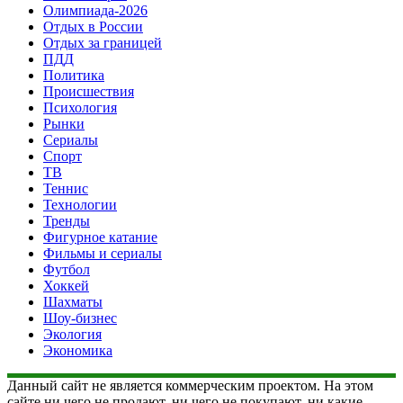
Олимпиада-2026
Отдых в России
Отдых за границей
ПДД
Политика
Происшествия
Психология
Рынки
Сериалы
Спорт
ТВ
Теннис
Технологии
Тренды
Фигурное катание
Фильмы и сериалы
Футбол
Хоккей
Шахматы
Шоу-бизнес
Экология
Экономика
Данный сайт не является коммерческим проектом. На этом
сайте ни чего не продают, ни чего не покупают, ни какие