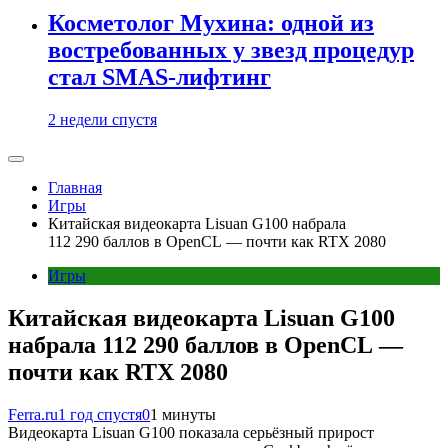
Косметолог Мухина: одной из
востребованных у звезд процедур
стал SMAS-лифтинг
2 недели спустя
Главная
Игры
Китайская видеокарта Lisuan G100 набрала
112 290 баллов в OpenCL — почти как RTX 2080
Игры
Китайская видеокарта Lisuan G100
набрала 112 290 баллов в OpenCL —
почти как RTX 2080
Ferra.ru
1 год спустя
0
1 минуты
Видеокарта Lisuan G100 показала серьёзный прирост