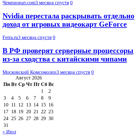
Чемпионат.com
3 месяца спустя
0
Nvidia перестала раскрывать отдельно
доход от игровых видеокарт GeForce
Ferra.ru
3 месяца спустя
0
В РФ проверят серверные процессоры
из-за сходства с китайскими чипами
Московский Комсомолец
3 месяца спустя
0
Август 2026
Пн
Вт
Ср
Чт
Пт
Сб
Вс
1
2
3
4
5
6
7
8
9
10
11
12
13
14
15
16
17
18
19
20
21
22
23
24
25
26
27
28
29
30
31
« Июл