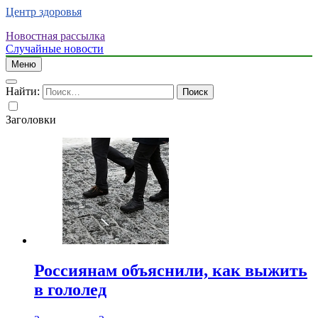
Центр здоровья
Новостная рассылка
Случайные новости
Меню
Найти:
Заголовки
Россиянам объяснили, как выжить
в гололед