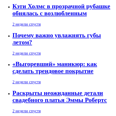
Кэти Холмс в прозрачной рубашке
обнялась с возлюбленным
2 недели спустя
Почему важно увлажнять губы
летом?
2 недели спустя
«Выгоревший» маникюр: как
сделать трендовое покрытие
2 недели спустя
Раскрыты неожиданные детали
свадебного платья Эммы Робертс
2 недели спустя