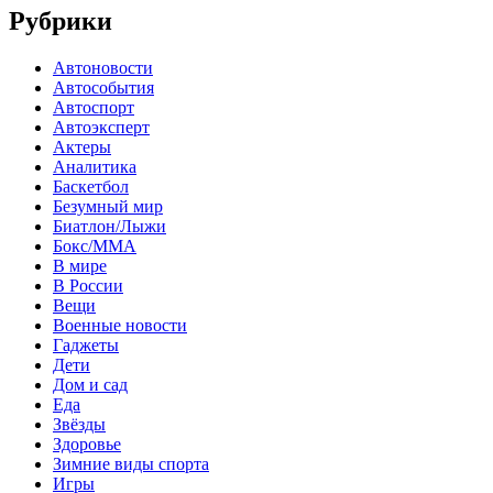
Рубрики
Автоновости
Автособытия
Автоспорт
Автоэксперт
Актеры
Аналитика
Баскетбол
Безумный мир
Биатлон/Лыжи
Бокс/MMA
В мире
В России
Вещи
Военные новости
Гаджеты
Дети
Дом и сад
Еда
Звёзды
Здоровье
Зимние виды спорта
Игры