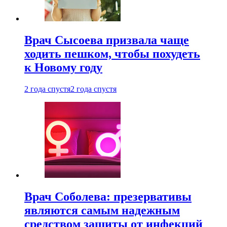
Врач Сысоева призвала чаще
ходить пешком, чтобы похудеть
к Новому году
2 года спустя
2 года спустя
Врач Соболева: презервативы
являются самым надежным
средством защиты от инфекций