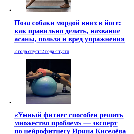
Поза собаки мордой вниз в йоге:
как правильно делать, название
асаны, польза и вред упражнения
2 года спустя
2 года спустя
«Умный фитнес способен решать
множество проблем» — эксперт
по нейрофитнесу Ирина Киселёва