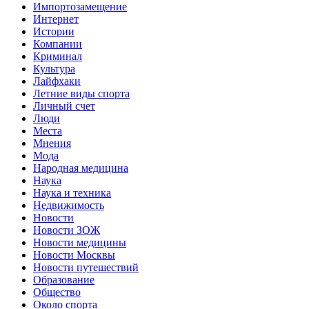
Импортозамещение
Интернет
Истории
Компании
Криминал
Культура
Лайфхаки
Летние виды спорта
Личный счет
Люди
Места
Мнения
Мода
Народная медицина
Наука
Наука и техника
Недвижимость
Новости
Новости ЗОЖ
Новости медицины
Новости Москвы
Новости путешествий
Образование
Общество
Около спорта