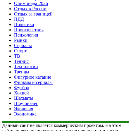
Олимпиада-2026
Отдых в России
Отдых за границей
ПДД
Политика
Происшествия
Психология
Рынки
Сериалы
Спорт
ТВ
Теннис
Технологии
Тренды
Фигурное катание
Фильмы и сериалы
Футбол
Хоккей
Шахматы
Шоу-бизнес
Экология
Экономика
Данный сайт не является коммерческим проектом. На этом
сайте ни чего не продают, ни чего не покупают, ни какие