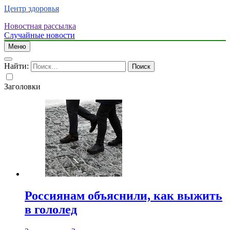
Центр здоровья
Новостная рассылка
Случайные новости
Меню
Найти:
Заголовки
Россиянам объяснили, как выжить
в гололед