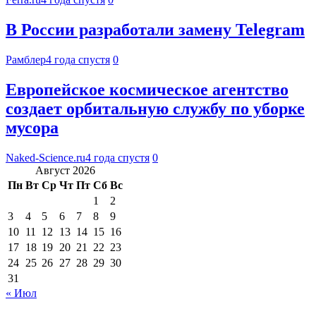
В России разработали замену Telegram
Рамблер
4 года спустя
0
Европейское космическое агентство
создает орбитальную службу по уборке
мусора
Naked-Science.ru
4 года спустя
0
Август 2026
Пн
Вт
Ср
Чт
Пт
Сб
Вс
1
2
3
4
5
6
7
8
9
10
11
12
13
14
15
16
17
18
19
20
21
22
23
24
25
26
27
28
29
30
31
« Июл