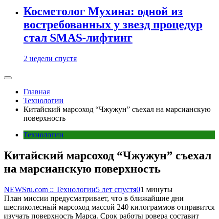
Косметолог Мухина: одной из
востребованных у звезд процедур
стал SMAS-лифтинг
2 недели спустя
Главная
Технологии
Китайский марсоход “Чжужун” съехал на марсианскую
поверхность
Технологии
Китайский марсоход “Чжужун” съехал
на марсианскую поверхность
NEWSru.com :: Технологии
5 лет спустя
0
1 минуты
План миссии предусматривает, что в ближайшие дни
шестиколесный марсоход массой 240 килограммов отправится
изучать поверхность Марса. Срок работы ровера составит