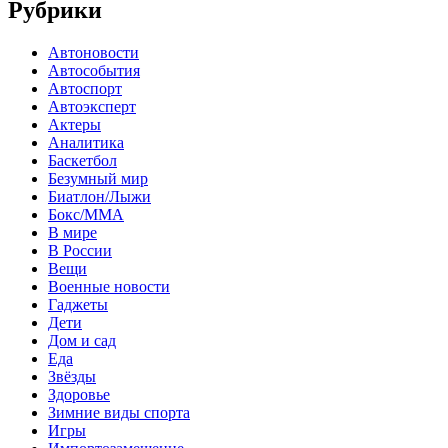
Рубрики
Автоновости
Автособытия
Автоспорт
Автоэксперт
Актеры
Аналитика
Баскетбол
Безумный мир
Биатлон/Лыжи
Бокс/MMA
В мире
В России
Вещи
Военные новости
Гаджеты
Дети
Дом и сад
Еда
Звёзды
Здоровье
Зимние виды спорта
Игры