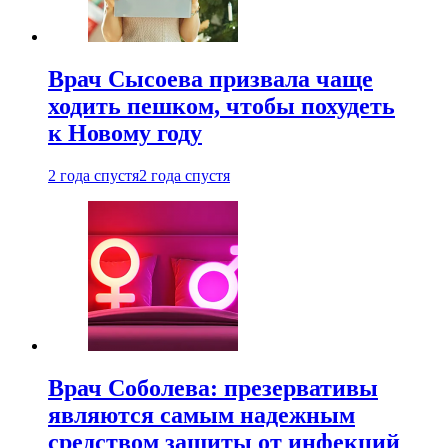
Врач Сысоева призвала чаще
ходить пешком, чтобы похудеть
к Новому году
2 года спустя
2 года спустя
Врач Соболева: презервативы
являются самым надежным
средством защиты от инфекций