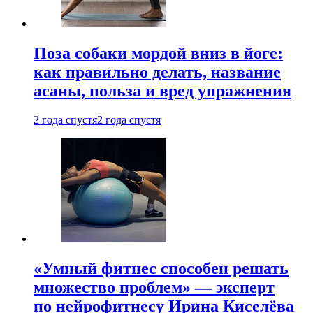
Поза собаки мордой вниз в йоге:
как правильно делать, название
асаны, польза и вред упражнения
2 года спустя
2 года спустя
«Умный фитнес способен решать
множество проблем» — эксперт
по нейрофитнесу Ирина Киселёва