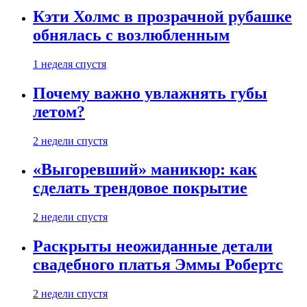
Кэти Холмс в прозрачной рубашке
обнялась с возлюбленным
1 неделя спустя
Почему важно увлажнять губы
летом?
2 недели спустя
«Выгоревший» маникюр: как
сделать трендовое покрытие
2 недели спустя
Раскрыты неожиданные детали
свадебного платья Эммы Робертс
2 недели спустя