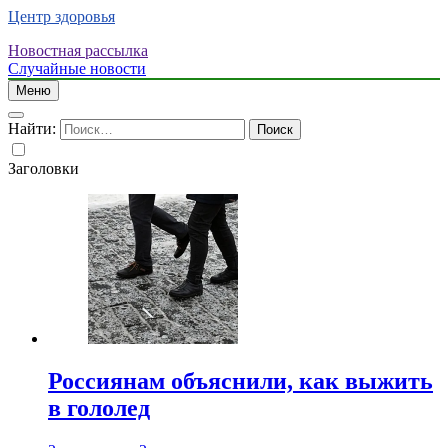
Центр здоровья
Новостная рассылка
Случайные новости
Меню
Найти:
Заголовки
Россиянам объяснили, как выжить
в гололед