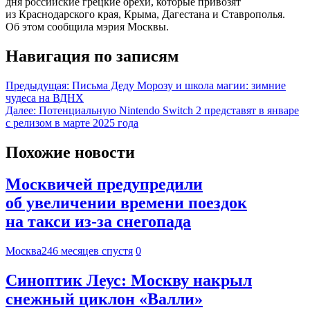
дня российские грецкие орехи, которые привозят
из Краснодарского края, Крыма, Дагестана и Ставрополья.
Об этом сообщила мэрия Москвы.
Навигация по записям
Предыдущая:
Письма Деду Морозу и школа магии: зимние
чудеса на ВДНХ
Далее:
Потенциальную Nintendo Switch 2 представят в январе
с релизом в марте 2025 года
Похожие новости
Москвичей предупредили
об увеличении времени поездок
на такси из-за снегопада
Москва24
6 месяцев спустя
0
Синоптик Леус: Москву накрыл
снежный циклон «Валли»