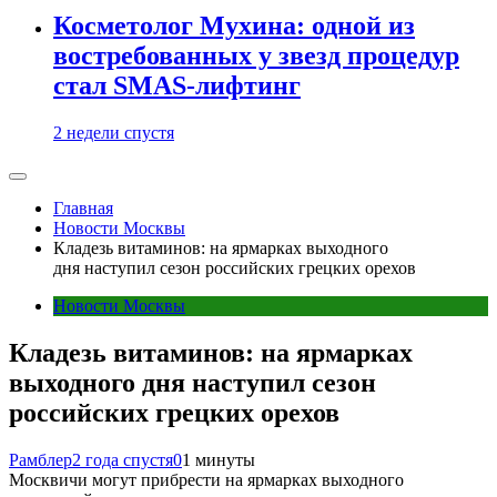
Косметолог Мухина: одной из
востребованных у звезд процедур
стал SMAS-лифтинг
2 недели спустя
Главная
Новости Москвы
Кладезь витаминов: на ярмарках выходного
дня наступил сезон российских грецких орехов
Новости Москвы
Кладезь витаминов: на ярмарках
выходного дня наступил сезон
российских грецких орехов
Рамблер
2 года спустя
0
1 минуты
Москвичи могут прибрести на ярмарках выходного