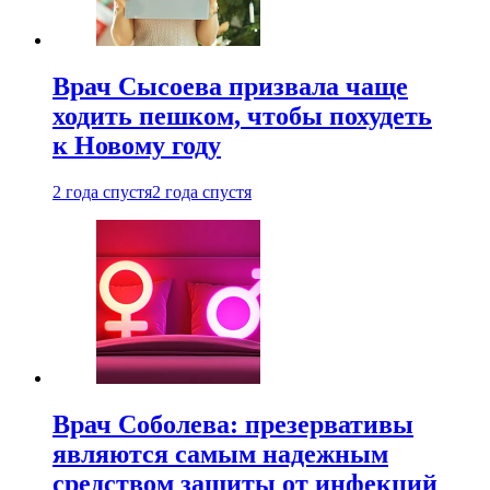
Врач Сысоева призвала чаще
ходить пешком, чтобы похудеть
к Новому году
2 года спустя
2 года спустя
Врач Соболева: презервативы
являются самым надежным
средством защиты от инфекций