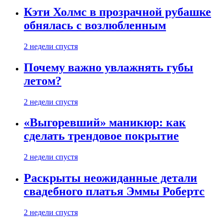
Кэти Холмс в прозрачной рубашке
обнялась с возлюбленным
2 недели спустя
Почему важно увлажнять губы
летом?
2 недели спустя
«Выгоревший» маникюр: как
сделать трендовое покрытие
2 недели спустя
Раскрыты неожиданные детали
свадебного платья Эммы Робертс
2 недели спустя