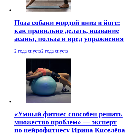
Поза собаки мордой вниз в йоге:
как правильно делать, название
асаны, польза и вред упражнения
2 года спустя
2 года спустя
«Умный фитнес способен решать
множество проблем» — эксперт
по нейрофитнесу Ирина Киселёва