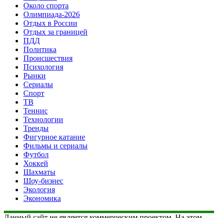
Около спорта
Олимпиада-2026
Отдых в России
Отдых за границей
ПДД
Политика
Происшествия
Психология
Рынки
Сериалы
Спорт
ТВ
Теннис
Технологии
Тренды
Фигурное катание
Фильмы и сериалы
Футбол
Хоккей
Шахматы
Шоу-бизнес
Экология
Экономика
Данный сайт не является коммерческим проектом. На этом