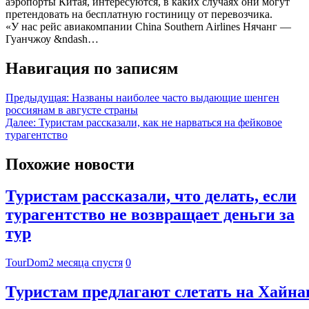
аэропорты Китая, интересуются, в каких случаях они могут
претендовать на бесплатную гостиницу от перевозчика.
«У нас рейс авиакомпании China Southern Airlines Нячанг —
Гуанчжоу &ndash…
Навигация по записям
Предыдущая:
Названы наиболее часто выдающие шенген
россиянам в августе страны
Далее:
Туристам рассказали, как не нарваться на фейковое
турагентство
Похожие новости
Туристам рассказали, что делать, если
турагентство не возвращает деньги за
тур
TourDom
2 месяца спустя
0
Туристам предлагают слетать на Хайнан