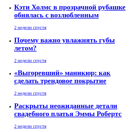
Кэти Холмс в прозрачной рубашке
обнялась с возлюбленным
2 недели спустя
Почему важно увлажнять губы
летом?
2 недели спустя
«Выгоревший» маникюр: как
сделать трендовое покрытие
2 недели спустя
Раскрыты неожиданные детали
свадебного платья Эммы Робертс
2 недели спустя