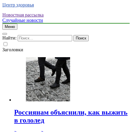
Центр здоровья
Новостная рассылка
Случайные новости
Меню
Найти:
Заголовки
Россиянам объяснили, как выжить
в гололед