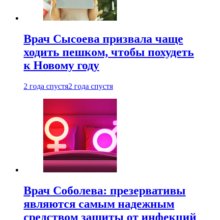
Врач Сысоева призвала чаще
ходить пешком, чтобы похудеть
к Новому году
2 года спустя
2 года спустя
Врач Соболева: презервативы
являются самым надежным
средством защиты от инфекций