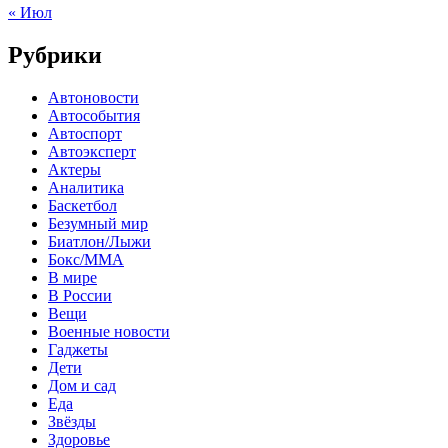
« Июл
Рубрики
Автоновости
Автособытия
Автоспорт
Автоэксперт
Актеры
Аналитика
Баскетбол
Безумный мир
Биатлон/Лыжи
Бокс/MMA
В мире
В России
Вещи
Военные новости
Гаджеты
Дети
Дом и сад
Еда
Звёзды
Здоровье