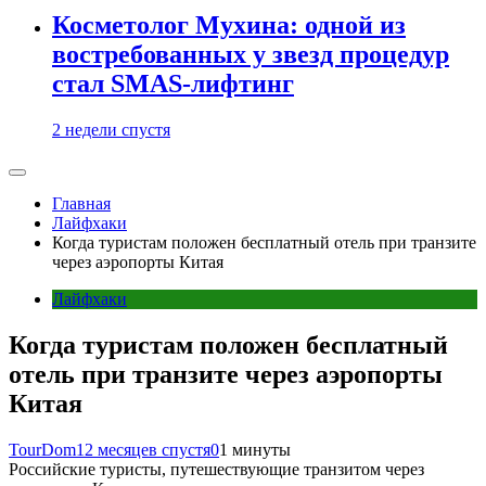
Косметолог Мухина: одной из
востребованных у звезд процедур
стал SMAS-лифтинг
2 недели спустя
Главная
Лайфхаки
Когда туристам положен бесплатный отель при транзите
через аэропорты Китая
Лайфхаки
Когда туристам положен бесплатный
отель при транзите через аэропорты
Китая
TourDom
12 месяцев спустя
0
1 минуты
Российские туристы, путешествующие транзитом через