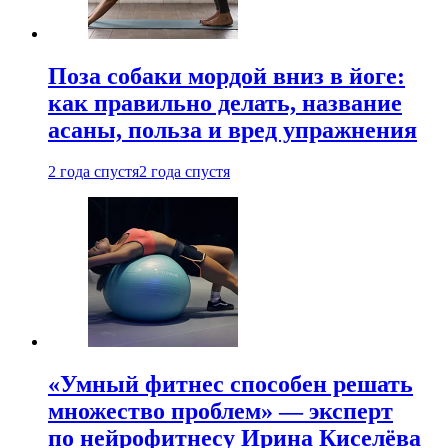
Поза собаки мордой вниз в йоге:
как правильно делать, название
асаны, польза и вред упражнения
2 года спустя
2 года спустя
«Умный фитнес способен решать
множество проблем» — эксперт
по нейрофитнесу Ирина Киселёва