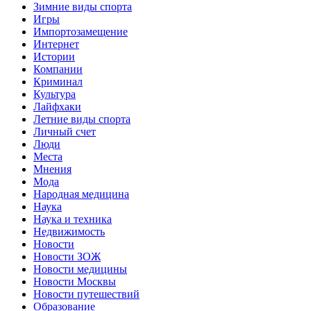
Зимние виды спорта
Игры
Импортозамещение
Интернет
Истории
Компании
Криминал
Культура
Лайфхаки
Летние виды спорта
Личный счет
Люди
Места
Мнения
Мода
Народная медицина
Наука
Наука и техника
Недвижимость
Новости
Новости ЗОЖ
Новости медицины
Новости Москвы
Новости путешествий
Образование